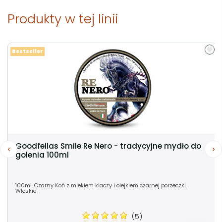
Produkty w tej linii
Bestseller
Goodfellas Smile Re Nero - tradycyjne mydło do
golenia 100ml
100ml. Czarny Koń z mlekiem klaczy i olejkiem czarnej porzeczki.
Włoskie
(5)