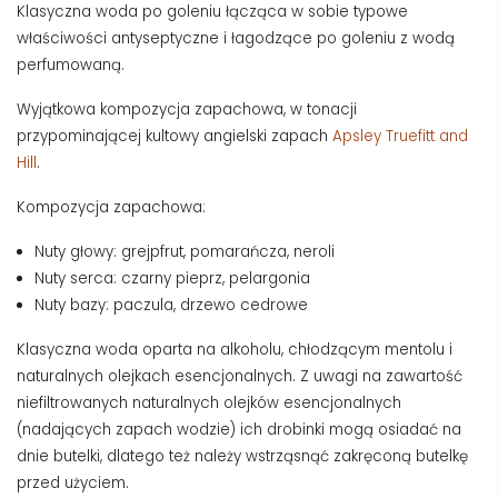
Klasyczna woda po goleniu łącząca w sobie typowe
właściwości antyseptyczne i łagodzące po goleniu z wodą
perfumowaną.
Wyjątkowa kompozycja zapachowa, w tonacji
przypominającej kultowy angielski zapach
Apsley Truefitt and
Hill
.
Kompozycja zapachowa:
Nuty głowy
: grejpfrut, pomarańcza, neroli
Nuty serca
: czarny pieprz, pelargonia
Nuty bazy
: paczula, drzewo cedrowe
Klasyczna woda oparta na alkoholu, chłodzącym mentolu i
naturalnych olejkach esencjonalnych. Z uwagi na zawartość
niefiltrowanych naturalnych olejków esencjonalnych
(nadających zapach wodzie) ich drobinki mogą osiadać na
dnie butelki, dlatego też należy wstrząsnąć zakręconą butelkę
przed użyciem.