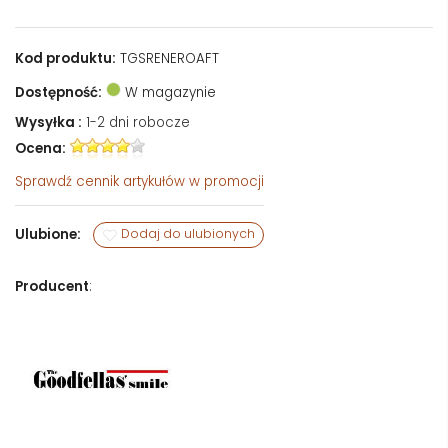
Kod produktu:
TGSRENEROAFT
Dostępność:
W magazynie
Wysyłka :
1-2 dni robocze
Ocena:
Sprawdź
cennik artykułów w promocji
Ulubione:
Dodaj do ulubionych
Producent
: