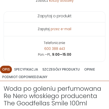
Zobacz
koszty dostawy
Zapytaj o produkt
Zapytaj
przez e-mail
Telefonicznie
600 388 443
Pon.—Pt.,
9:00—15:00
OPIS
SPECYFIKACJA
SZCZEGÓŁY PRODUKTU
OPINIE
PODMIOT ODPOWIEDZIALNY
Woda po goleniu perfumowana
Re Nero włoskiego producenta
The Goodfellas Smile 100ml