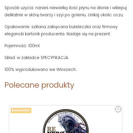
Sposób użycia: nanieś niewielką ilość płynu na dłonie i wklepuj
delikatnie w skórę twarzy i szyi po goleniu. Unikaj okolic oczu.
Opakowanie: szklana zakręcana buteleczka oraz firmowy
elegancki kartonik producenta. Nadaje się na prezent.
Pojemność: 100ml.
Skład: w zakładce SPECYFIKACJA.
100% wyprodukowano we Włoszech.
Polecane produkty
Bestseller