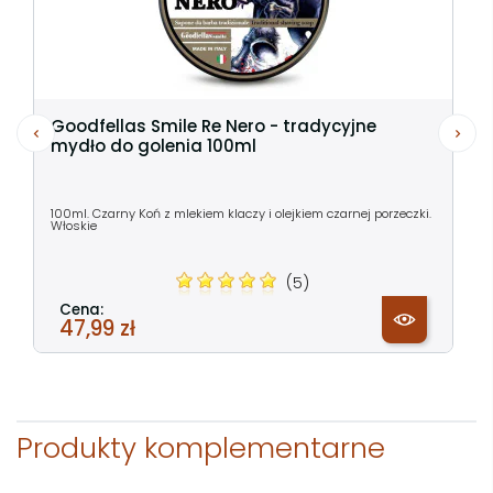
Goodfellas Smile Re Nero - tradycyjne
mydło do golenia 100ml
100ml. Czarny Koń z mlekiem klaczy i olejkiem czarnej porzeczki.
Włoskie
(5)
Cena:
47,99 zł
Produkty komplementarne