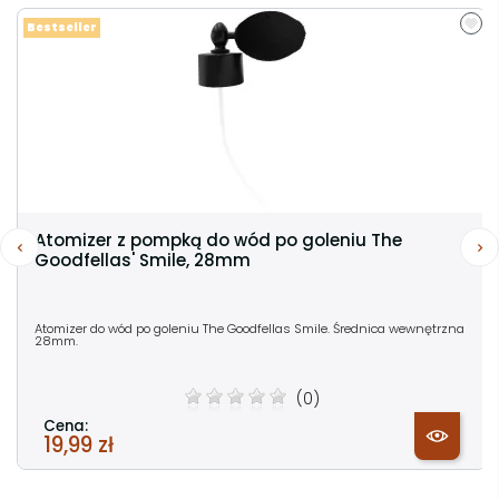
Bestseller
Atomizer z pompką do wód po goleniu The
Goodfellas' Smile, 28mm
Atomizer do wód po goleniu The Goodfellas Smile. Średnica wewnętrzna
28mm.
(0)
Cena:
19,99 zł