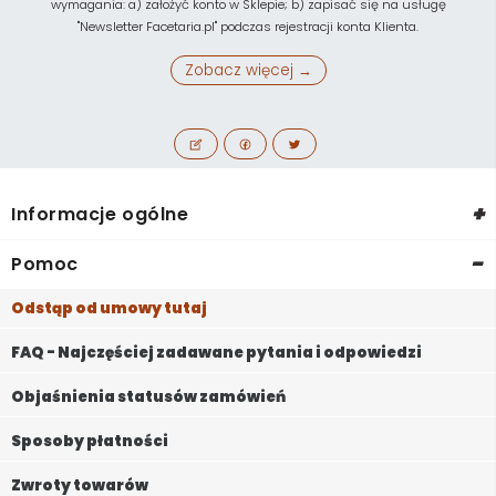
wymagania: a) założyć konto w Sklepie; b) zapisać się na usługę
"Newsletter Facetaria.pl" podczas rejestracji konta Klienta.
Zobacz więcej →
+
Informacje ogólne
-
Pomoc
Odstąp od umowy tutaj
FAQ - Najczęściej zadawane pytania i odpowiedzi
Objaśnienia statusów zamówień
Sposoby płatności
Zwroty towarów