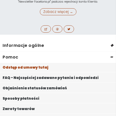
"Newsletter Facetaria.pl" podczas rejestracji konta Klienta.
Zobacz więcej →
+
Informacje ogólne
-
Pomoc
Odstąp od umowy tutaj
FAQ - Najczęściej zadawane pytania i odpowiedzi
Objaśnienia statusów zamówień
Sposoby płatności
Zwroty towarów