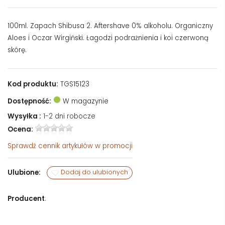
100ml. Zapach Shibusa 2. Aftershave 0% alkoholu. Organiczny
Aloes i Oczar Wirgiński. Łagodzi podrażnienia i koi czerwoną
skórę.
Kod produktu:
TGS15123
Dostępność:
W magazynie
Wysyłka :
1-2 dni robocze
Ocena:
Sprawdź
cennik artykułów w promocji
Ulubione:
Dodaj do ulubionych
Producent
: