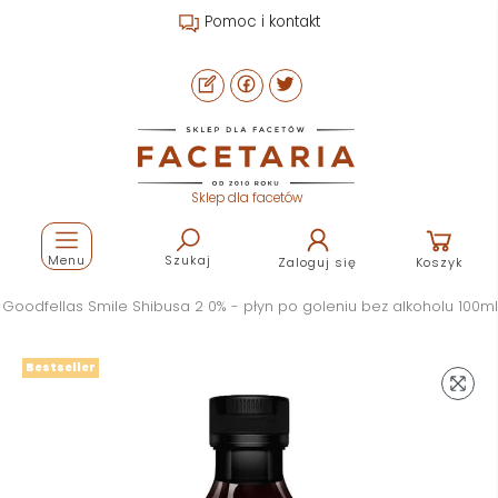
Pomoc i kontakt
Sklep dla facetów
Menu
Szukaj
Zaloguj się
Koszyk
Goodfellas Smile Shibusa 2 0% - płyn po goleniu bez alkoholu 100ml
Bestseller