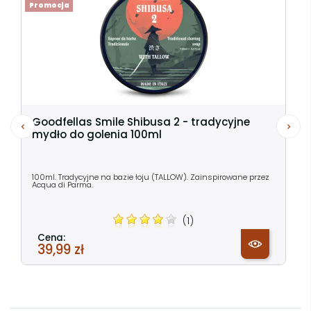
Promocja
Goodfellas Smile Shibusa 2 - tradycyjne
mydło do golenia 100ml
100ml. Tradycyjne na bazie łoju (TALLOW). Zainspirowane przez
Acqua di Parma.
(1)
Cena:
39,99 zł