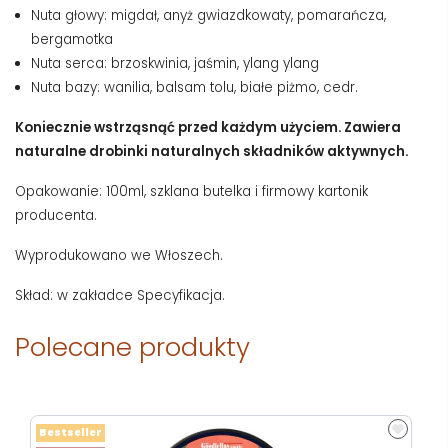
Nuta głowy: migdał, anyż gwiazdkowaty, pomarańcza,
bergamotka
Nuta serca: brzoskwinia, jaśmin, ylang ylang
Nuta bazy: wanilia, balsam tolu, białe piżmo, cedr.
Koniecznie wstrząsnąć przed każdym użyciem. Zawiera
naturalne drobinki naturalnych składników aktywnych.
Opakowanie: 100ml, szklana butelka i firmowy kartonik
producenta.
Wyprodukowano we Włoszech.
Skład: w zakładce Specyfikacja.
Polecane produkty
Bestseller