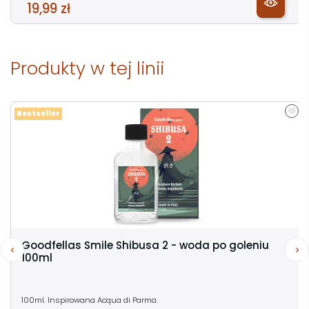
19,99 zł
Produkty w tej linii
Bestseller
Goodfellas Smile Shibusa 2 - woda po goleniu
100ml
100ml. Inspirowana Acqua di Parma.