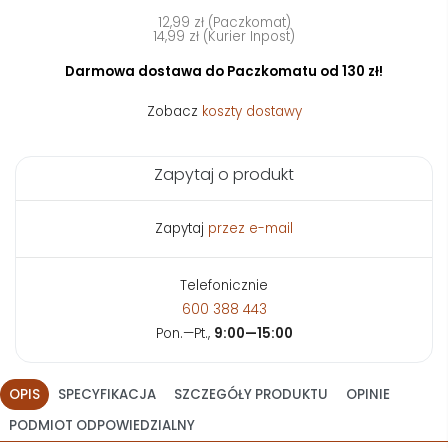
12,99 zł (Paczkomat)
14,99 zł (Kurier Inpost)
Darmowa dostawa do Paczkomatu od 130 zł!
Zobacz
koszty dostawy
Zapytaj o produkt
Zapytaj
przez e-mail
Telefonicznie
600 388 443
Pon.—Pt.,
9:00—15:00
OPIS
SPECYFIKACJA
SZCZEGÓŁY PRODUKTU
OPINIE
PODMIOT ODPOWIEDZIALNY