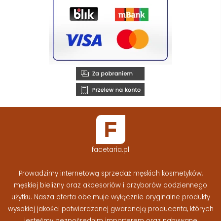
facetaria.pl
Prowadzimy internetową sprzedaż męskich kosmetyków,
męskiej bielizny oraz akcesoriów i przyborów codziennego
użytku. Nasza oferta obejmuje wyłącznie oryginalne produkty
wysokiej jakości potwierdzonej gwarancją producenta, których
jesteśmy bezpośrednim importerem oraz nabywane