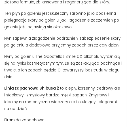
złożona formuła, zbilansowana i regenerująca dla skóry.
Ten płyn po goleniu jest skuteczny zarówno jako codzienna
pielęgnacja skóry po goleniu, jak i łagodzenie zaczerwień po
goleniu jeśli pojawiają się okresowo.
Płyn zapewnia złagodzenie podrażnień, zabezpieczenie skóry
po goleniu a dodatkowo przyjemny zapach przez cały dzień.
Płyny po goleniu The Goodfellas Smile 0% alkoholu wyróżniają
się na rynku kosmetycznym tym, że są zaskakująco pachnące i
trwałe, a ich zapach będzie Ci towarzyszył bez trudu w ciągu
dnia.
Linia zapachowa Shibusa 2
to ciepły, korzenny, cedrowy ale
i słodkawy i zmysłowy bardzo męski zapach. Zmysłowy i
idealny na romantyczne wieczory ale i otulający i elegancki
na co dzień.
Piramida zapachowa: