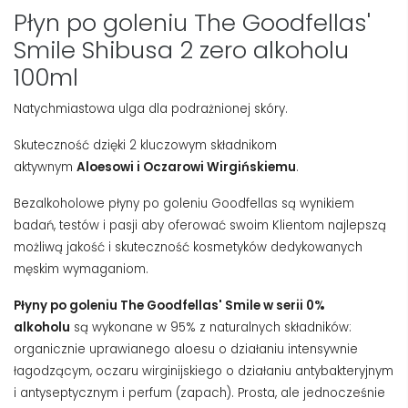
Płyn po goleniu The Goodfellas'
Smile Shibusa 2 zero alkoholu
100ml
Natychmiastowa ulga dla podrażnionej skóry.
Skuteczność dzięki 2 kluczowym składnikom
aktywnym
Aloesowi i Oczarowi Wirgińskiemu
.
Bezalkoholowe płyny po goleniu Goodfellas są wynikiem
badań, testów i pasji aby oferować swoim Klientom najlepszą
możliwą jakość i skuteczność kosmetyków dedykowanych
męskim wymaganiom.
Płyny po goleniu The Goodfellas' Smile w serii 0%
alkoholu
są wykonane w 95% z naturalnych składników:
organicznie uprawianego aloesu o działaniu intensywnie
łagodzącym, oczaru wirginijskiego o działaniu antybakteryjnym
i antyseptycznym i perfum (zapach).
Prosta, ale jednocześnie