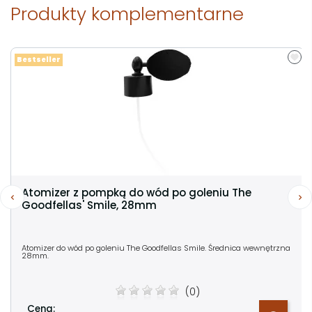
Produkty komplementarne
Bestseller
Atomizer z pompką do wód po goleniu The
Goodfellas' Smile, 28mm
Atomizer do wód po goleniu The Goodfellas Smile. Średnica wewnętrzna
28mm.
(0)
Cena: