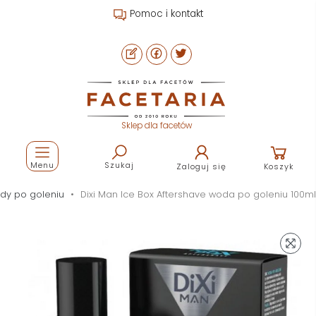
Pomoc i kontakt
Sklep dla facetów
Menu
Szukaj
Zaloguj się
Koszyk
dy po goleniu
Dixi Man Ice Box Aftershave woda po goleniu 100ml