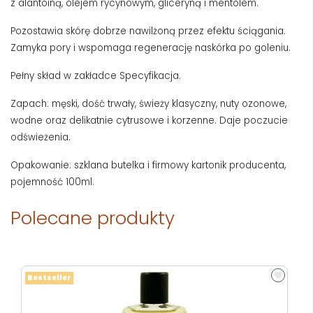
z alantoiną, olejem rycynowym, gliceryną i mentolem.
Pozostawia skórę dobrze nawilżoną przez efektu ściągania.
Zamyka pory i wspomaga regenerację naskórka po goleniu.
Pełny skład w zakładce Specyfikacja.
Zapach: męski, dość trwały, świeży klasyczny, nuty ozonowe,
wodne oraz delikatnie cytrusowe i korzenne. Daje poczucie
odświeżenia.
Opakowanie: szklana butelka i firmowy kartonik producenta,
pojemność 100ml.
Polecane produkty
Bestseller