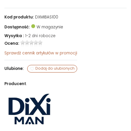
Kod produktu:
DXMIBAS100
Dostępność:
W magazynie
Wysyłka :
1-2 dni robocze
Ocena:
Sprawdź
cennik artykułów w promocji
Ulubione:
Dodaj do ulubionych
Producent
: