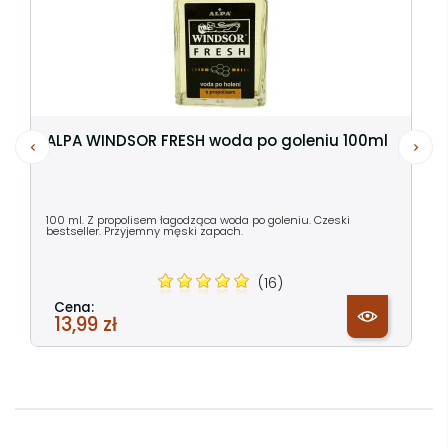
ALPA WINDSOR FRESH woda po goleniu 100ml
100 ml. Z propolisem łagodząca woda po goleniu. Czeski
bestseller. Przyjemny męski zapach.
(16)
Cena:
13,99 zł