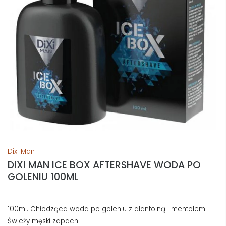
Dixi Man
DIXI MAN ICE BOX AFTERSHAVE WODA PO
GOLENIU 100ML
100ml. Chłodząca woda po goleniu z alantoiną i mentolem.
Świeży męski zapach.