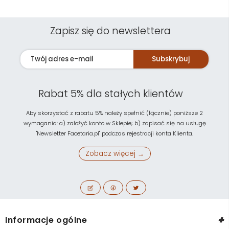
Zapisz się do newslettera
Subskrybuj
Rabat 5% dla stałych klientów
Aby skorzystać z rabatu 5% należy spełnić (łącznie) poniższe 2
wymagania: a) założyć konto w Sklepie; b) zapisać się na usługę
"Newsletter Facetaria.pl" podczas rejestracji konta Klienta.
Zobacz więcej →
+
Informacje ogólne