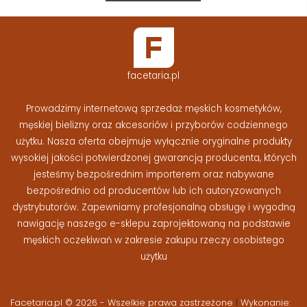
facetaria.pl
Prowadzimy internetową sprzedaż męskich kosmetyków,
męskiej bielizny oraz akcesoriów i przyborów codziennego
użytku. Nasza oferta obejmuje wyłącznie oryginalne produkty
wysokiej jakości potwierdzonej gwarancją producenta, których
jesteśmy bezpośrednim importerem oraz nabywane
bezpośrednio od producentów lub ich autoryzowanych
dystrybutorów. Zapewniamy profesjonalną obsługę i wygodną
nawigację naszego e-sklepu zaprojektowaną na podstawie
męskich oczekiwań w zakresie zakupu rzeczy osobistego
użytku
Facetaria.pl © 2026 - Wszelkie prawa zastrzeżone
|
Wykonanie: