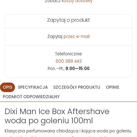
Zobacz
koszty dostawy
Zapytaj o produkt
Zapytaj
przez e-mail
Telefonicznie
600 388 443
Pon.—Pt.,
9:00—15:00
OPIS
SPECYFIKACJA
SZCZEGÓŁY PRODUKTU
OPINIE
PODMIOT ODPOWIEDZIALNY
Dixi Man Ice Box Aftershave
woda po goleniu 100ml
Klasyczna perfumowana chłodząca i kojąca woda po goleniu