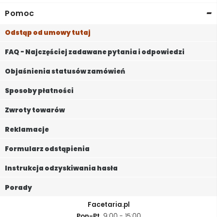
-
Pomoc
Odstąp od umowy tutaj
FAQ - Najczęściej zadawane pytania i odpowiedzi
Objaśnienia statusów zamówień
Sposoby płatności
Zwroty towarów
Reklamacje
Formularz odstąpienia
Instrukcja odzyskiwania hasła
Porady
Facetaria.pl
Pon-Pt,
9:00 - 15:00