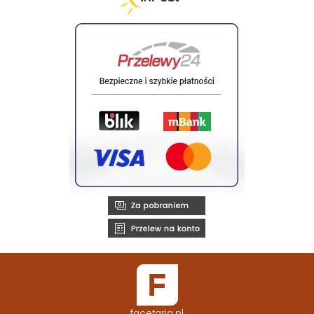
facetaria.pl