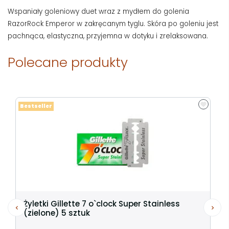
Wspaniały goleniowy duet wraz z mydłem do golenia
RazorRock Emperor w zakręcanym tyglu. Skóra po goleniu jest
pachnąca, elastyczna, przyjemna w dotyku i zrelaksowana.
Polecane produkty
Bestseller
Żyletki Gillette 7 o`clock Super Stainless
(zielone) 5 sztuk