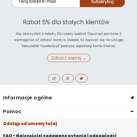
Subskrybuj
Rabat 5% dla stałych klientów
Aby skorzystać z rabatu 5% należy spełnić (łącznie) poniższe 2
wymagania: a) założyć konto w Sklepie; b) zapisać się na usługę
"Newsletter Facetaria.pl" podczas rejestracji konta Klienta.
Zobacz więcej →
+
Informacje ogólne
-
Pomoc
Odstąp od umowy tutaj
FAQ - Najczęściej zadawane pytania i odpowiedzi