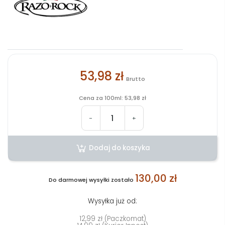
53,98 zł
Brutto
Cena za 100ml: 53,98 zł
-
+
Dodaj do koszyka
130,00 zł
Do darmowej wysyłki zostało
Wysyłka już od:
12,99 zł (Paczkomat)