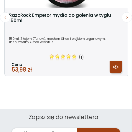
RazoRock Emperor mydło do golenia w tyglu
150ml
150ml. Z łojem (Tallow), masłem Shea i olejkiem arganowym.
Inspirowany Creed Aventus.
(1)
Cena:
53,98 zł
Zapisz się do newslettera