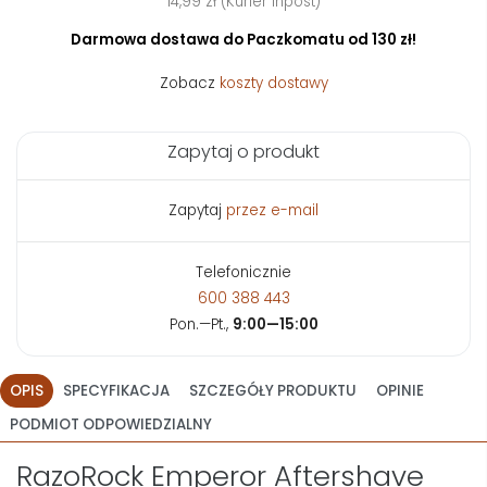
14,99 zł (Kurier Inpost)
Darmowa dostawa do Paczkomatu od 130 zł!
Zobacz
koszty dostawy
Zapytaj o produkt
Zapytaj
przez e-mail
Telefonicznie
600 388 443
Pon.—Pt.,
9:00—15:00
OPIS
SPECYFIKACJA
SZCZEGÓŁY PRODUKTU
OPINIE
PODMIOT ODPOWIEDZIALNY
RazoRock Emperor Aftershave