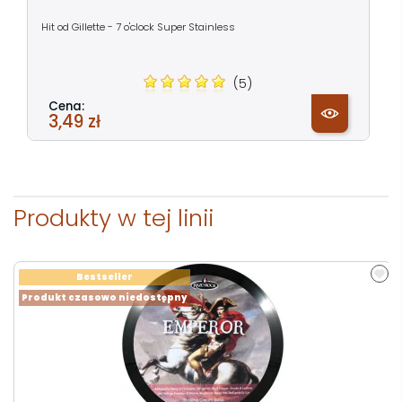
Hit od Gillette - 7 o'clock Super Stainless
(5)
Cena:
3,49 zł
Produkty w tej linii
Bestseller
Produkt czasowo niedostępny