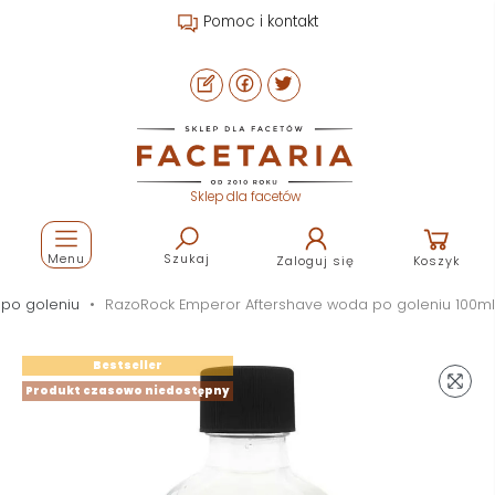
Pomoc i kontakt
Sklep dla facetów
Menu
Szukaj
Zaloguj się
Koszyk
po goleniu
RazoRock Emperor Aftershave woda po goleniu 100ml
Bestseller
Produkt czasowo niedostępny