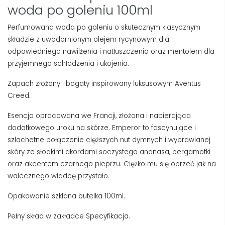
woda po goleniu 100ml
Perfumowana woda po goleniu o skutecznym klasycznym
składzie z uwodornionym olejem rycynowym dla
odpowiedniego nawilżenia i natłuszczenia oraz mentolem dla
przyjemnego schłodzenia i ukojenia.
Zapach złożony i bogaty inspirowany luksusowym Aventus
Creed.
Esencja opracowana we Francji, złożona i nabierająca
dodatkowego uroku na skórze. Emperor to fascynujące i
szlachetne połączenie cięższych nut dymnych i wyprawianej
skóry ze słodkimi akordami soczystego ananasa, bergamotki
oraz akcentem czarnego pieprzu. Ciężko mu się oprzeć jak na
walecznego władcę przystało.
Opakowanie szklana butelka 100ml.
Pełny skład w zakładce Specyfikacja.