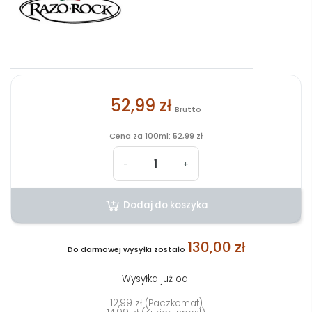
52,99 zł
Brutto
Cena za 100ml: 52,99 zł
-
+
Dodaj do koszyka
130,00 zł
Do darmowej wysyłki zostało
Wysyłka już od:
12,99 zł (Paczkomat)