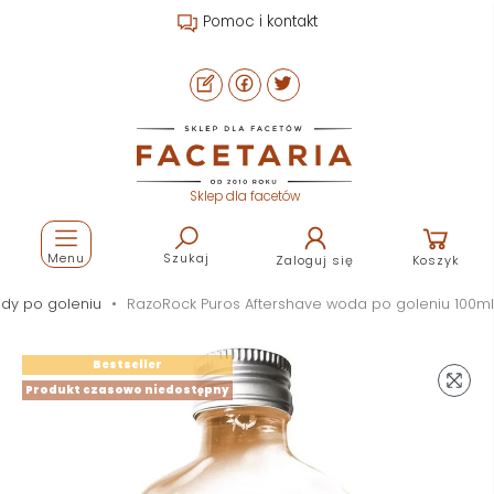
Pomoc i kontakt
Sklep dla facetów
Menu
Szukaj
Zaloguj się
Koszyk
dy po goleniu
RazoRock Puros Aftershave woda po goleniu 100ml
Bestseller
Produkt czasowo niedostępny