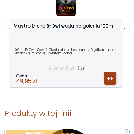
Mastro Miche B-Owl woda po goleniu 100ml
100ml. B-Owl (Sowa). Ciepła słodko korzenna, z Pejotlem, talkiem,
Niebieską Paprocią i kwiatem Monoi.
(0)
Cena:
49,95 zł
Produkty w tej linii
Bestseller