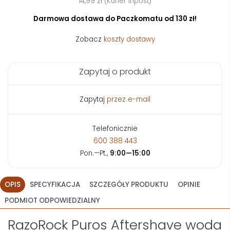
14,99 zł (Kurier Inpost)
Darmowa dostawa do Paczkomatu od 130 zł!
Zobacz
koszty dostawy
Zapytaj o produkt
Zapytaj
przez e-mail
Telefonicznie
600 388 443
Pon.—Pt.,
9:00—15:00
OPIS
SPECYFIKACJA
SZCZEGÓŁY PRODUKTU
OPINIE
PODMIOT ODPOWIEDZIALNY
RazoRock Puros Aftershave woda