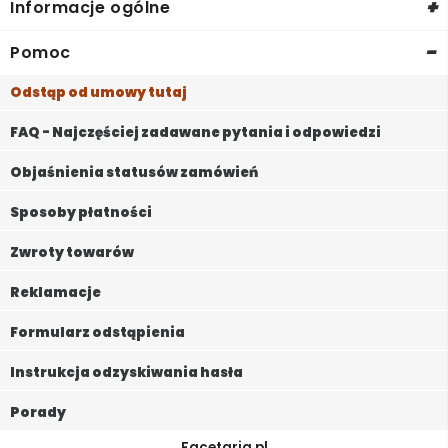
+
Informacje ogólne
-
Pomoc
Odstąp od umowy tutaj
FAQ - Najczęściej zadawane pytania i odpowiedzi
Objaśnienia statusów zamówień
Sposoby płatności
Zwroty towarów
Reklamacje
Formularz odstąpienia
Instrukcja odzyskiwania hasła
Porady
Facetaria.pl