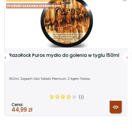
Produkt czasowo niedostępny
RazoRock Puros mydło do golenia w tyglu 150ml
150ml. Zapach liści Tabaki Premium. Z łojem Tallow.
(1)
Cena:
44,99 zł