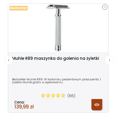
Bestseller
Muhle R89 maszynka do golenia na żyletki
Bestseller Muhle R89. W kartoniku prezentowym producenta. 1
żyletka Muhle gratis w opakowaniu.
(66)
Cena:
139,99 zł