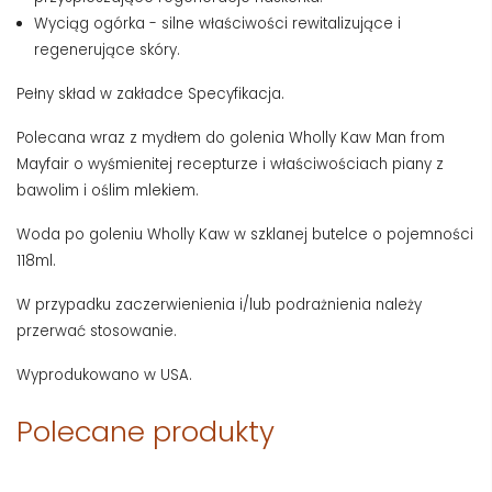
Wyciąg ogórka - silne właściwości rewitalizujące i
regenerujące skóry.
Pełny skład w zakładce Specyfikacja.
Polecana wraz z mydłem do golenia Wholly Kaw Man from
Mayfair o wyśmienitej recepturze i właściwościach piany z
bawolim i oślim mlekiem.
Woda po goleniu Wholly Kaw w szklanej butelce o pojemności
118ml.
W przypadku zaczerwienienia i/lub podrażnienia należy
przerwać stosowanie.
Wyprodukowano w USA.
Polecane produkty