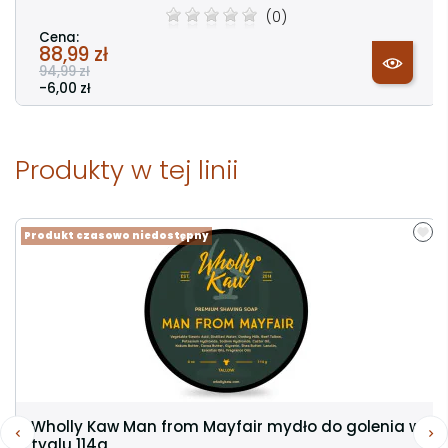
(0)
Cena:
88,99 zł
94,99 zł
-6,00 zł
Produkty w tej linii
Produkt czasowo niedostępny
Wholly Kaw Man from Mayfair mydło do golenia w
tyglu 114g