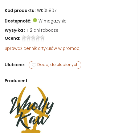
Kod produktu:
WK05807
Dostępność:
W magazynie
Wysyłka :
1-2 dni robocze
Ocena:
Sprawdź
cennik artykułów w promocji
Ulubione:
Dodaj do ulubionych
Producent
: