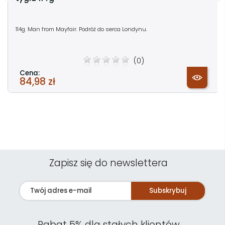
114g. Man from Mayfair. Podróż do serca Londynu.
(0)
Cena:
84,98 zł
Zapisz się do newslettera
Subskrybuj
Rabat 5% dla stałych klientów