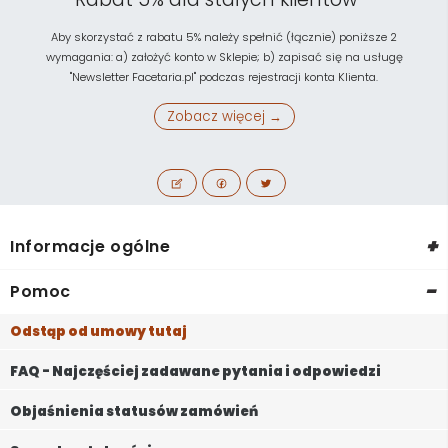
Aby skorzystać z rabatu 5% należy spełnić (łącznie) poniższe 2
wymagania: a) założyć konto w Sklepie; b) zapisać się na usługę
"Newsletter Facetaria.pl" podczas rejestracji konta Klienta.
Zobacz więcej →
+
Informacje ogólne
-
Pomoc
Odstąp od umowy tutaj
FAQ - Najczęściej zadawane pytania i odpowiedzi
Objaśnienia statusów zamówień