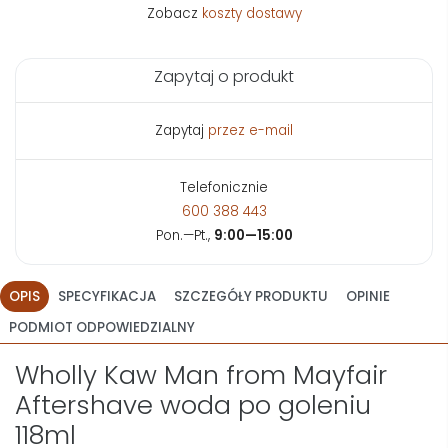
Zobacz
koszty dostawy
Zapytaj o produkt
Zapytaj
przez e-mail
Telefonicznie
600 388 443
Pon.—Pt.,
9:00—15:00
OPIS
SPECYFIKACJA
SZCZEGÓŁY PRODUKTU
OPINIE
PODMIOT ODPOWIEDZIALNY
Wholly Kaw Man from Mayfair
Aftershave woda po goleniu
118ml