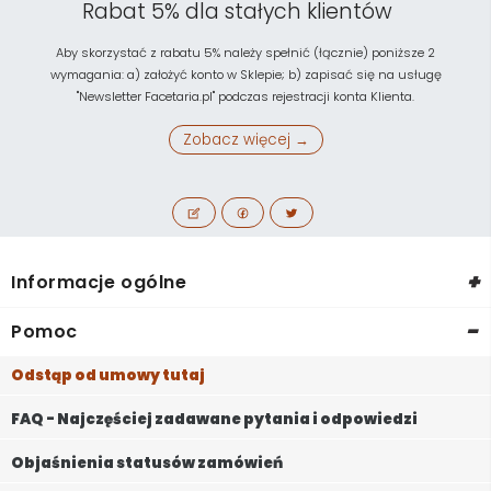
Rabat 5% dla stałych klientów
Aby skorzystać z rabatu 5% należy spełnić (łącznie) poniższe 2
wymagania: a) założyć konto w Sklepie; b) zapisać się na usługę
"Newsletter Facetaria.pl" podczas rejestracji konta Klienta.
Zobacz więcej →
+
Informacje ogólne
-
Pomoc
Odstąp od umowy tutaj
FAQ - Najczęściej zadawane pytania i odpowiedzi
Objaśnienia statusów zamówień