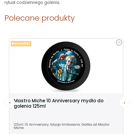
rytuał codziennego golenia.
Polecane produkty
Bestseller
Mastro Miche 10 Anniversary mydło do
golenia 125ml
125ml. 10 Anniversary. Edycja limitowana. Gratka od Mastro
Miche.