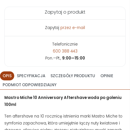
Zapytaj o produkt
Zapytaj
przez e-mail
Telefonicznie
600 388 443
Pon.—Pt.,
9:00—15:00
OPIS
SPECYFIKACJA
SZCZEGÓŁY PRODUKTU
OPINIE
PODMIOT ODPOWIEDZIALNY
Mastro Miche 10 Anniversary Aftershave woda po goleniu
100ml
Ten aftershave na 10 rocznicę istnienia marki Mastro Miche to
symfonia zapachowa, która umiejętnie łączy nuty kwiatowe i