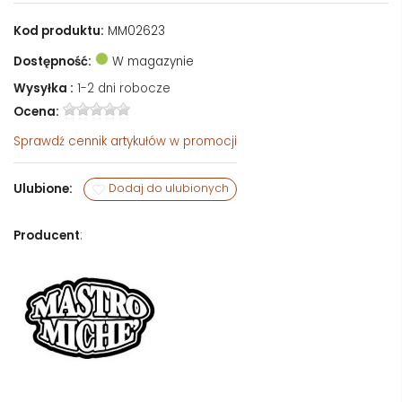
Kod produktu:
MM02623
Dostępność:
W magazynie
Wysyłka :
1-2 dni robocze
Ocena:
Sprawdź
cennik artykułów w promocji
Ulubione:
Dodaj do ulubionych
Producent
: