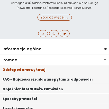
wymagania: a) założyć konto w Sklepie; b) zapisać się na usługę
"Newsletter Facetaria.pl" podczas rejestracji konta Klienta.
Zobacz więcej →
+
Informacje ogólne
-
Pomoc
Odstąp od umowy tutaj
FAQ - Najczęściej zadawane pytania i odpowiedzi
Objaśnienia statusów zamówień
Sposoby płatności
Zwroty towarów