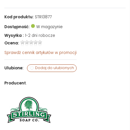
Kod produktu:
STR13877
Dostępność:
W magazynie
Wysyłka :
1-2 dni robocze
Ocena:
Sprawdź
cennik artykułów w promocji
Ulubione:
Dodaj do ulubionych
Producent
: