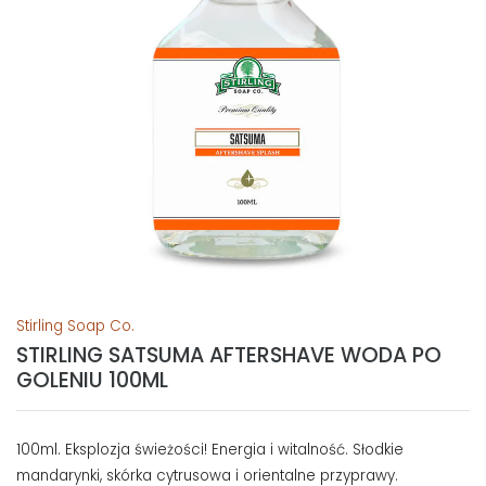
Stirling Soap Co.
STIRLING SATSUMA AFTERSHAVE WODA PO
GOLENIU 100ML
100ml. Eksplozja świeżości! Energia i witalność. Słodkie
mandarynki, skórka cytrusowa i orientalne przyprawy.