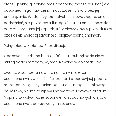
aloesu, płynną gliceryną oraz pochodną mocznika (Urea) dla
odpowiedniego nawilżenia i natłuszczenia skóry bez jej
przeciążania. Woda przynosi natychmiastowe złagodzenie
podrażnień, nie pozostawia tłustego filmu, natomiast pozostaje
bardzo przyjemny jej zapach, który cieszy zmysły przez dłuższy
czas dzięki wysokiej zawartości olejków esencjonalnych.
Pełny skład w zakładce Specyfikacja.
Opakowanie: szklana butelka 100ml. Produkt rękodzielniczy
Stirling Soap Company, wyprodukowano w Arkansas USA.
Uwaga: woda perfumowana naturalnymi olejkami
esencjonalnymi, w zależności od partii produkcyjnej produkt
może różnić się nasyceniem koloru od jasnego słomkowego
po żółtawy, nie ma to wpływu na wartości użytkowe produktu.
Mają na to wpływ różne zabarwienia zapachowych olejków
esencjonalnych, pozyskiwanych sezonowo.