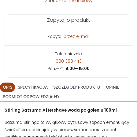
Zobacz
koszty dostawy
Zapytaj o produkt
Zapytaj
przez e-mail
Telefonicznie
600 388 443
Pon.—Pt.,
9:00—15:00
OPIS
SPECYFIKACJA
SZCZEGÓŁY PRODUKTU
OPINIE
PODMIOT ODPOWIEDZIALNY
Stirling Satsuma Aftershave woda po goleniu 100ml
Satsuma Stirlinga to wyjątkowy cytrusowy zapach emanujący
świeżością, dominujący w pierwszym kontakcie zapach