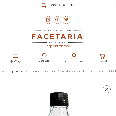
Pomoc i kontakt
Sklep dla facetów
Menu
Szukaj
Zaloguj się
Koszyk
y po goleniu
Stirling Satsuma Aftershave woda po goleniu 100ml