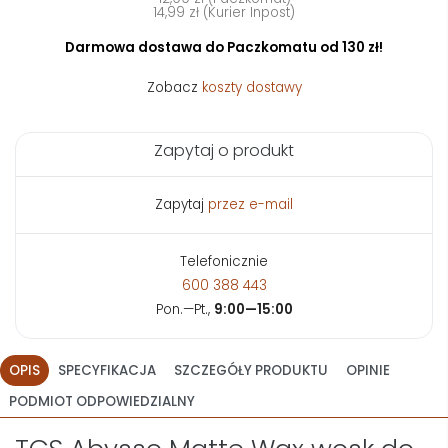
14,99 zł (Kurier Inpost)
Darmowa dostawa do Paczkomatu od 130 zł!
Zobacz
koszty dostawy
Zapytaj o produkt
Zapytaj
przez e-mail
Telefonicznie
600 388 443
Pon.—Pt.,
9:00—15:00
OPIS
SPECYFIKACJA
SZCZEGÓŁY PRODUKTU
OPINIE
PODMIOT ODPOWIEDZIALNY