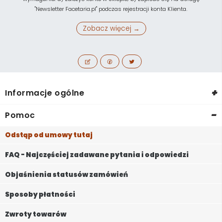
"Newsletter Facetaria.pl" podczas rejestracji konta Klienta.
Zobacz więcej →
+
Informacje ogólne
-
Pomoc
Odstąp od umowy tutaj
FAQ - Najczęściej zadawane pytania i odpowiedzi
Objaśnienia statusów zamówień
Sposoby płatności
Zwroty towarów