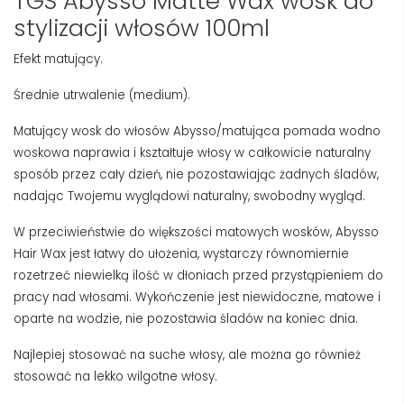
TGS Abysso Matte Wax wosk do
stylizacji włosów 100ml
Efekt matujący.
Średnie utrwalenie (medium).
Matujący wosk do włosów Abysso/matująca pomada wodno
woskowa naprawia i kształtuje włosy w całkowicie naturalny
sposób przez cały dzień, nie pozostawiając żadnych śladów,
nadając Twojemu wyglądowi naturalny, swobodny wygląd.
W przeciwieństwie do większości matowych wosków, Abysso
Hair Wax jest łatwy do ułożenia, wystarczy równomiernie
rozetrzeć niewielką ilość w dłoniach przed przystąpieniem do
pracy nad włosami. Wykończenie jest niewidoczne, matowe i
oparte na wodzie, nie pozostawia śladów na koniec dnia.
Najlepiej stosować na suche włosy, ale można go również
stosować na lekko wilgotne włosy.