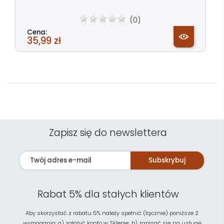
(0)
Cena:
35,99 zł
Zapisz się do newslettera
Subskrybuj
Rabat 5% dla stałych klientów
Aby skorzystać z rabatu 5% należy spełnić (łącznie) poniższe 2
wymagania: a) założyć konto w Sklepie; b) zapisać się na usługę