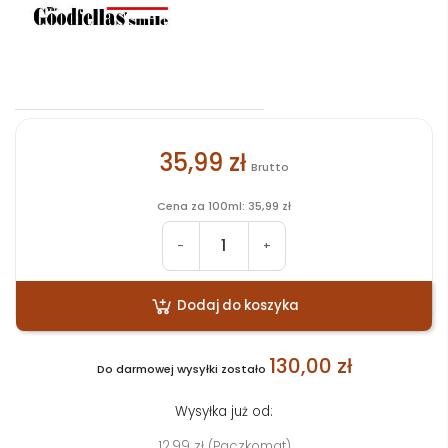
35,99 zł
Brutto
Cena za 100ml: 35,99 zł
-
+
Dodaj do koszyka
130,00 zł
Do darmowej wysyłki zostało
Wysyłka już od:
12,99 zł (Paczkomat)