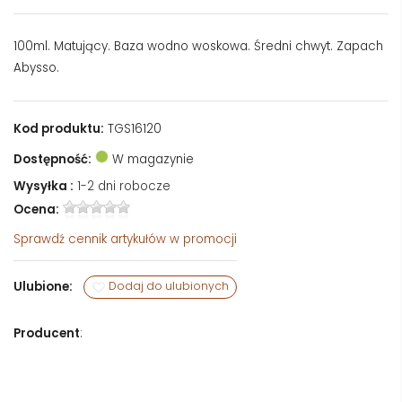
100ml. Matujący. Baza wodno woskowa. Średni chwyt. Zapach
Abysso.
Kod produktu:
TGS16120
Dostępność:
W magazynie
Wysyłka :
1-2 dni robocze
Ocena:
Sprawdź
cennik artykułów w promocji
Ulubione:
Dodaj do ulubionych
Producent
: