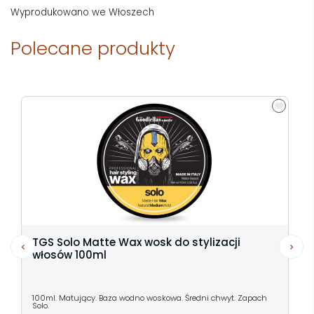
Wyprodukowano we Włoszech
Polecane produkty
TGS Solo Matte Wax wosk do stylizacji
włosów 100ml
100ml. Matujący. Baza wodno woskowa. Średni chwyt. Zapach
Solo.