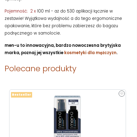
Pojemność: 2 x
100 ml - aż do 530 aplikacji łącznie w
zestawie! Wyjątkowa wydajność a do tego ergomoniczne
opakowanie, które bez problemu zabierzesz do bagażu
podręcznego w samolocie.
men-u to innowacyjna, bardzo nowoczesna brytyjska
marka, poznaj jej wszystkie
kosmetyki dla mężczyzn
.
Polecane produkty
Bestseller