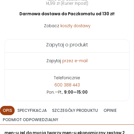
14,99 zł (Kurier Inpost)
Darmowa dostawa do Paczkomatu od 130 zł!
Zobacz
koszty dostawy
Zapytaj o produkt
Zapytaj
przez e-mail
Telefonicznie
600 388 443
Pon.—Pt.,
9:00—15:00
OPIS
SPECYFIKACJA
SZCZEGÓŁY PRODUKTU
OPINIE
PODMIOT ODPOWIEDZIALNY
men-u żel do mycia twarzy men-u ekonomiczny zestaw 2