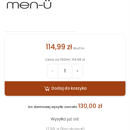
114,99 zł
Brutto
Cena za 100ml: 114,99 zł
-
+
Dodaj do koszyka
130,00 zł
Do darmowej wysyłki zostało
Wysyłka już od:
12,99 zł (Paczkomat)