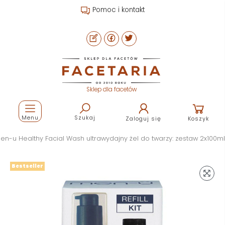
Pomoc i kontakt
Sklep dla facetów
Menu
Szukaj
Zaloguj się
Koszyk
en-u Healthy Facial Wash ultrawydajny żel do twarzy: zestaw 2x100ml
Bestseller