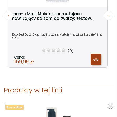
men-u Matt Moisturiser matująco
nawilżający balsam do twarzy: zestaw...
Duo Set! Do 240 aplikacji łącznie. Matuje i nawilża. Na dzień i na
noc.
(0)
Cena:
159,99 zł
Produkty w tej linii
Bestseller