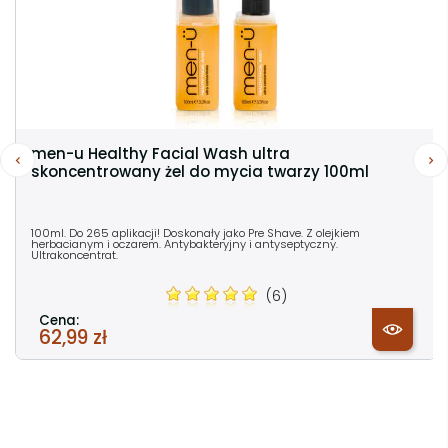
men-u Healthy Facial Wash ultra
skoncentrowany żel do mycia twarzy 100ml
100ml. Do 265 aplikacji! Doskonały jako Pre Shave. Z olejkiem
herbacianym i oczarem. Antybakteryjny i antyseptyczny.
Ultrakoncentrat.
(6)
Cena:
62,99 zł