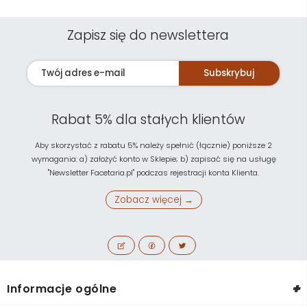
Zapisz się do newslettera
Subskrybuj
Rabat 5% dla stałych klientów
Aby skorzystać z rabatu 5% należy spełnić (łącznie) poniższe 2
wymagania: a) założyć konto w Sklepie; b) zapisać się na usługę
"Newsletter Facetaria.pl" podczas rejestracji konta Klienta.
Zobacz więcej →
+
Informacje ogólne