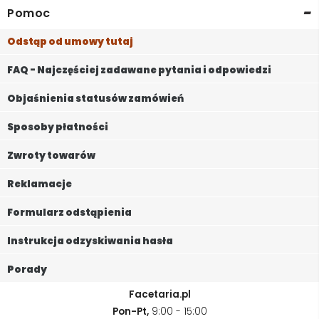
-
Pomoc
Odstąp od umowy tutaj
FAQ - Najczęściej zadawane pytania i odpowiedzi
Objaśnienia statusów zamówień
Sposoby płatności
Zwroty towarów
Reklamacje
Formularz odstąpienia
Instrukcja odzyskiwania hasła
Porady
Facetaria.pl
Pon-Pt,
9:00 - 15:00