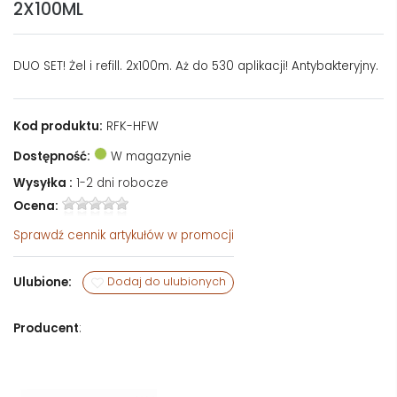
2X100ML
DUO SET! Żel i refill. 2x100m. Aż do 530 aplikacji! Antybakteryjny.
Kod produktu:
RFK-HFW
Dostępność:
W magazynie
Wysyłka :
1-2 dni robocze
Ocena:
Sprawdź
cennik artykułów w promocji
Ulubione:
Dodaj do ulubionych
Producent
: