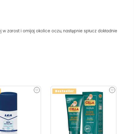
 w zarost i omijaj okolice oczu, następnie spłucz dokładnie
Bestseller