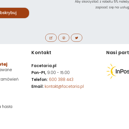
Aby skorzystać z rabatu 5% należy
zapisać się na usługę 
bskrybuj
Kontakt
Nasi par
utaj
Facetaria.pl
dawane
Pon-Pt,
9:00 - 15:00
 zamówień
Telefon:
600 388 443
Email:
kontakt@facetaria.pl
a hasła