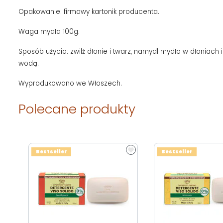
Opakowanie: firmowy kartonik producenta.
Waga mydła 100g.
Sposób użycia: zwilż dłonie i twarz, namydl mydło w dłoniach 
wodą.
Wyprodukowano we Włoszech.
Polecane produkty
Bestseller
Bestseller