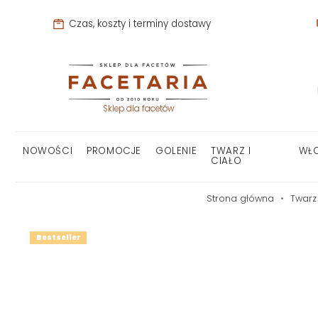
Czas, koszty i terminy dostawy
Sklep dla facetów
NOWOŚCI
PROMOCJE
GOLENIE
TWARZ I
WŁ
CIAŁO
Strona główna
Twarz 
Bestseller