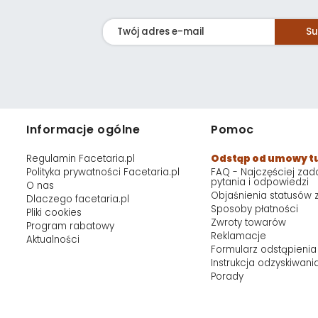
Su
Informacje ogólne
Pomoc
Regulamin Facetaria.pl
Odstąp od umowy t
Polityka prywatności Facetaria.pl
FAQ - Najczęściej za
pytania i odpowiedzi
O nas
Objaśnienia statusów
Dlaczego facetaria.pl
Sposoby płatności
Pliki cookies
Zwroty towarów
Program rabatowy
Reklamacje
Aktualności
Formularz odstąpienia
Instrukcja odzyskiwani
Porady