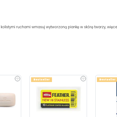
i kolistymi ruchami wmasuj wytworzoną piankę w skórę twarzy, więcej
Bestseller
Bestseller