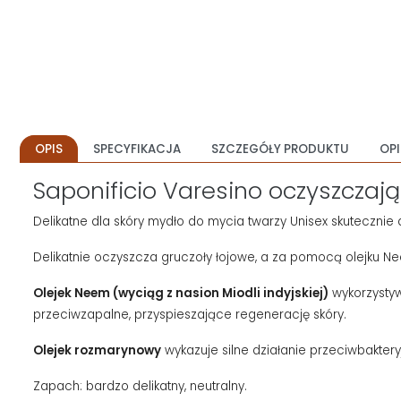
OPIS
SPECYFIKACJA
SZCZEGÓŁY PRODUKTU
OPI
Saponificio Varesino oczyszczaj
Delikatne dla skóry mydło do mycia twarzy Unisex skutecznie
Delikatnie oczyszcza gruczoły łojowe, a za pomocą olejku Ne
Olejek Neem (wyciąg z nasion Miodli indyjskiej)
wykorzystyw
przeciwzapalne, przyspieszające regenerację skóry.
Olejek rozmarynowy
wykazuje silne działanie przeciwbaktery
Zapach: bardzo delikatny, neutralny.