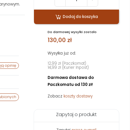
marynowym.
Dodaj do koszyka
Do darmowej wysyłki zostało
130,00 zł
Wysyłka już od:
12,99 zł (Paczkomat)
ją opinię
14,99 zł (Kurier Inpost)
Darmowa dostawa do
Paczkomatu od 130 zł!
Zobacz
koszty dostawy
ubionych
Zapytaj o produkt