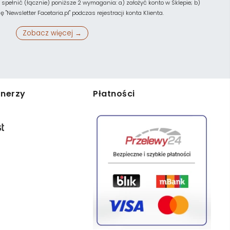
 spełnić (łącznie) poniższe 2 wymagania: a) założyć konto w Sklepie; b)
"Newsletter Facetaria.pl" podczas rejestracji konta Klienta.
Zobacz więcej →
tnerzy
Płatności