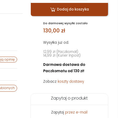
Dodaj do koszyka
Do darmowej wysyłki zostało
130,00 zł
Wysyłka już od:
12,99 zł (Paczkomat)
14,99 zł (Kurier Inpost)
ją opinię
Darmowa dostawa do
Paczkomatu od 130 zł!
Zobacz
koszty dostawy
ubionych
Zapytaj o produkt
Zapytaj
przez e-mail