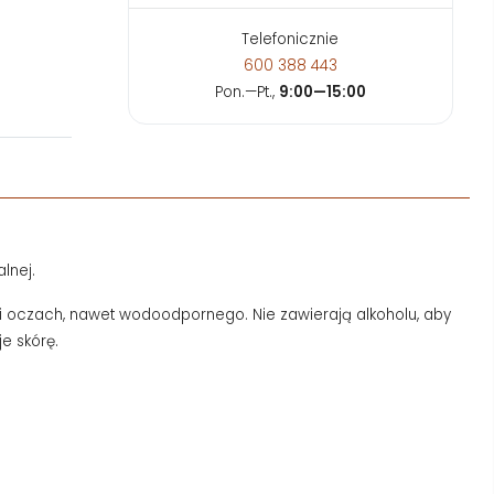
Telefonicznie
600 388 443
Pon.—Pt.,
9:00—15:00
lnej.
 oczach, nawet wodoodpornego. Nie zawierają alkoholu, aby
je skórę.