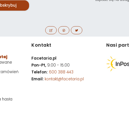
bskrybuj
Kontakt
Nasi par
utaj
Facetaria.pl
dawane
Pon-Pt,
9:00 - 15:00
 zamówień
Telefon:
600 388 443
Email:
kontakt@facetaria.pl
a hasła