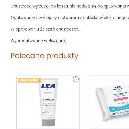
Chusteczki wyrzucaj do kosza, nie nadają się do spłukiwania w
Opakowanie z zaklejanym otworem z naklejka wielokrotnego u
W opakowaniu 25 sztuk chusteczek.
Wyprodukowano w Hiszpanii.
Polecane produkty
Bestseller