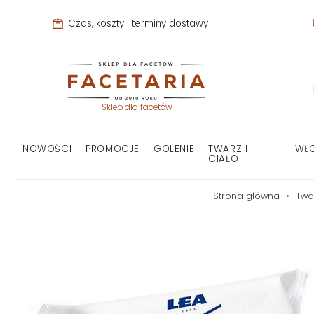
Czas, koszty i terminy dostawy
Sklep dla facetów
NOWOŚCI
PROMOCJE
GOLENIE
TWARZ I
WŁ
CIAŁO
Strona główna
Twar