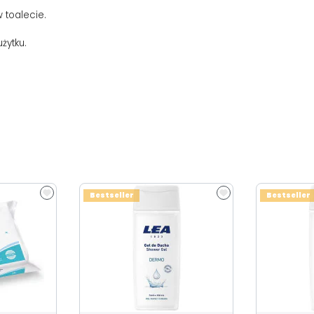
 toalecie.
żytku.
Bestseller
Bestseller