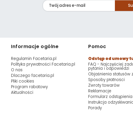
Su
Informacje ogólne
Pomoc
Regulamin Facetaria.pl
Odstąp od umowy t
Polityka prywatności Facetaria.pl
FAQ - Najczęściej za
pytania i odpowiedzi
O nas
Objaśnienia statusów
Dlaczego facetaria.pl
Sposoby płatności
Pliki cookies
Zwroty towarów
Program rabatowy
Reklamacje
Aktualności
Formularz odstąpienia
Instrukcja odzyskiwani
Porady