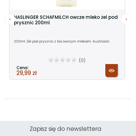
HASLINGER SCHAFMILCH owcze mleko żel pod
prysznic 200ml
200ml. Żel pod prysznic z bio owczym mlekiem. Austriacki.
(0)
Cena:
29,99 zł
Zapisz się do newslettera