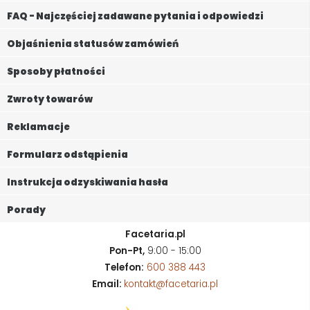
FAQ - Najczęściej zadawane pytania i odpowiedzi
Objaśnienia statusów zamówień
Sposoby płatności
Zwroty towarów
Reklamacje
Formularz odstąpienia
Instrukcja odzyskiwania hasła
Porady
Facetaria.pl
Pon-Pt,
9:00 - 15:00
Telefon:
600 388 443
Email:
kontakt@facetaria.pl