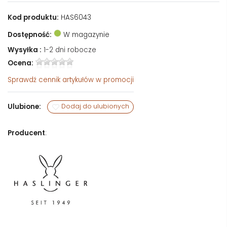
Kod produktu:
HAS6043
Dostępność:
W magazynie
Wysyłka :
1-2 dni robocze
Ocena:
Sprawdź
cennik artykułów w promocji
Ulubione:
Dodaj do ulubionych
Producent
: