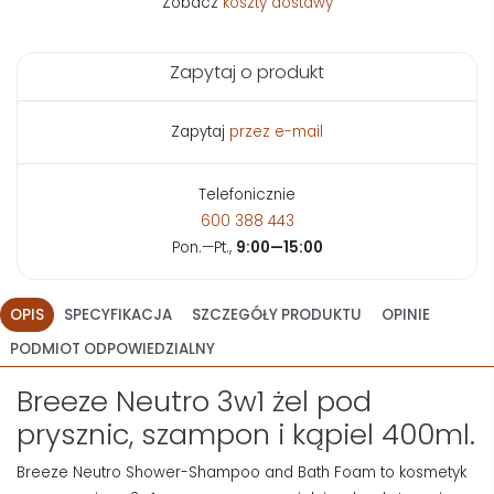
Zobacz
koszty dostawy
Zapytaj o produkt
Zapytaj
przez e-mail
Telefonicznie
600 388 443
Pon.—Pt.,
9:00—15:00
OPIS
SPECYFIKACJA
SZCZEGÓŁY PRODUKTU
OPINIE
PODMIOT ODPOWIEDZIALNY
Breeze Neutro 3w1 żel pod
prysznic, szampon i kąpiel 400ml.
Breeze Neutro Shower-Shampoo and Bath Foam to kosmetyk