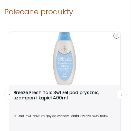
Polecane produkty
Breeze Fresh Talc 3w1 żel pod prysznic,
szampon i kąpiel 400ml
400ml. 3w1. Nawilżający do włosów i ciała. Świeże nuty talku.