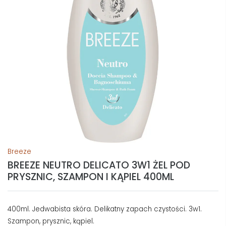
Breeze
BREEZE NEUTRO DELICATO 3W1 ŻEL POD
PRYSZNIC, SZAMPON I KĄPIEL 400ML
400ml. Jedwabista skóra. Delikatny zapach czystości. 3w1.
Szampon, prysznic, kąpiel.