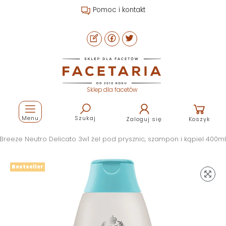
Pomoc i kontakt
Sklep dla facetów
Menu
Szukaj
Zaloguj się
Koszyk
Breeze Neutro Delicato 3w1 żel pod prysznic, szampon i kąpiel 400ml
Bestseller