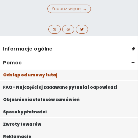
Zobacz więcej →
+
Informacje ogólne
-
Pomoc
Odstąp od umowy tutaj
FAQ - Najczęściej zadawane pytania i odpowiedzi
Objaśnienia statusów zamówień
Sposoby płatności
Zwroty towarów
Reklamacje