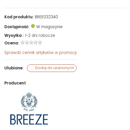
Kod produktu:
BREE032340
Dostępność:
W magazynie
Wysyłka :
1-2 dni robocze
Ocena:
Sprawdź
cennik artykułów w promocji
Ulubione:
Dodaj do ulubionych
Producent
: