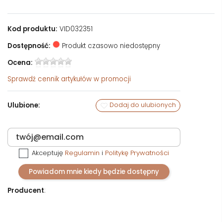
Kod produktu:
VID032351
Dostępność:
Produkt czasowo niedostępny
Ocena:
Sprawdź
cennik artykułów w promocji
Ulubione:
Dodaj do ulubionych
Akceptuję
Regulamin
i
Politykę Prywatności
Powiadom mnie kiedy będzie dostępny
Producent
: