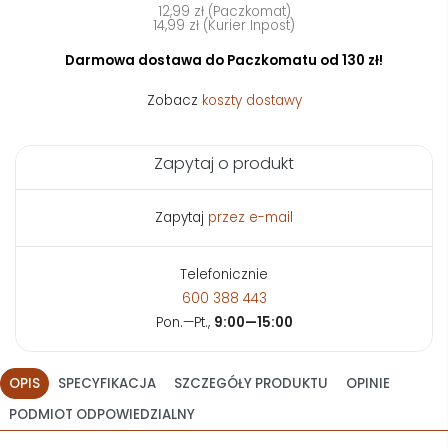
12,99 zł (Paczkomat)
14,99 zł (Kurier Inpost)
Darmowa dostawa do Paczkomatu od 130 zł!
Zobacz
koszty dostawy
Zapytaj o produkt
Zapytaj
przez e-mail
Telefonicznie
600 388 443
Pon.—Pt.,
9:00—15:00
OPIS
SPECYFIKACJA
SZCZEGÓŁY PRODUKTU
OPINIE
PODMIOT ODPOWIEDZIALNY