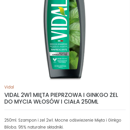
Vidal
VIDAL 2W1 MIĘTA PIEPRZOWA I GINKGO ŻEL
DO MYCIA WŁOSÓW I CIAŁA 250ML
250ml. Szampon i żel 2w1. Mocne odświeżenie Mięta i Ginkgo
Biloba. 95% naturalne składniki.