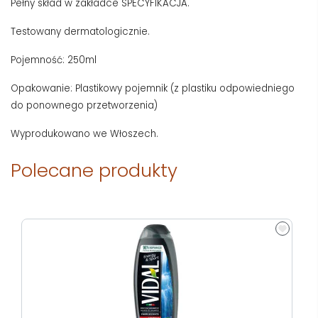
Pełny skład w zakładce SPECYFIKACJA.
Testowany dermatologicznie.
Pojemność: 250ml
Opakowanie: Plastikowy pojemnik (z plastiku odpowiedniego
do ponownego przetworzenia)
Wyprodukowano we Włoszech.
Polecane produkty