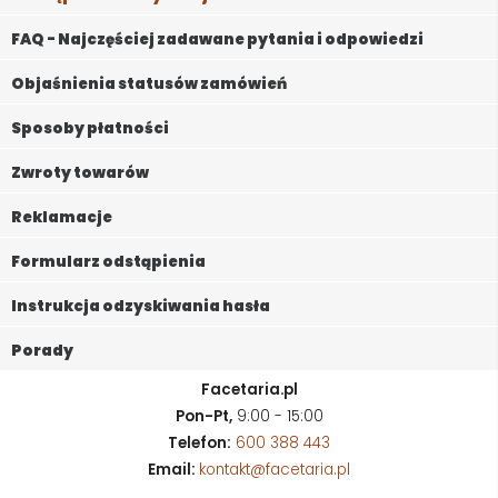
FAQ - Najczęściej zadawane pytania i odpowiedzi
Objaśnienia statusów zamówień
Sposoby płatności
Zwroty towarów
Reklamacje
Formularz odstąpienia
Instrukcja odzyskiwania hasła
Porady
Facetaria.pl
Pon-Pt,
9:00 - 15:00
Telefon:
600 388 443
Email:
kontakt@facetaria.pl