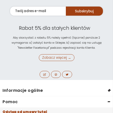
Subskrybuj
Rabat 5% dla stałych klientów
Aby skorzystać z rabatu 5% należy spełnić (łącznie) poniższe 2
wymagania: a) założyć konto w Sklepie; b) zapisać się na usługę
"Newsletter Facetaria.pl" podczas rejestracji konta Klienta.
Zobacz więcej →
+
Informacje ogólne
-
Pomoc
Odstąp od umowy tutaj