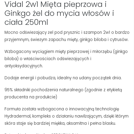
Vidal 2w1 Mięta pieprzowa i
Ginkgo żel do mycia włosów i
ciała 250ml
Mocno odświeżający żel pod prysznic i szampon 2w1 o bardzo
przyjemnym, świeżym zapachu mięty, ginkgo biloba i cytrusów.
Wzbogacony wyciągiem mięty pieprzowej i miłorzębu (ginkgo
biloba) o właściwościach odświeżających i
antyoksydacyjnych.
Dodaje energii i pobudza, idealny na udany początek dnia.
95% składniki pochodzenia naturalnego (zgodnie z etykietą
producenta na produkcie)
Formuła została wzbogacona o innowacyjną technologię
Hydradermal, kompleks o działaniu nawilżającym, dzięki którym
skóra staje się bardziej miękka, aksamitna i pełna blasku.