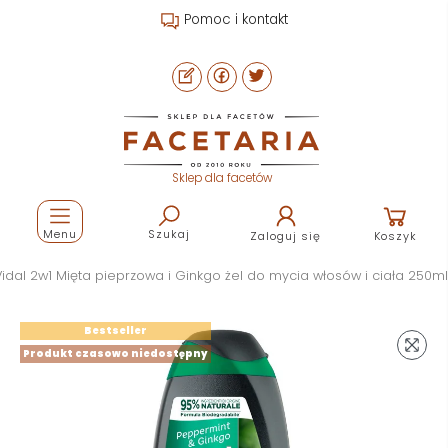
Pomoc i kontakt
Sklep dla facetów
Menu
Szukaj
Zaloguj się
Koszyk
Vidal 2w1 Mięta pieprzowa i Ginkgo żel do mycia włosów i ciała 250ml
Bestseller
Produkt czasowo niedostępny