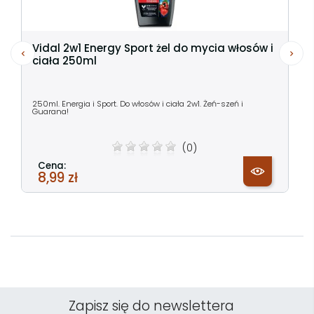
Vidal 2w1 Energy Sport żel do mycia włosów i
ciała 250ml
250ml. Energia i Sport. Do włosów i ciała 2w1. Żeń-szeń i
Guarana!
(0)
Cena:
8,99 zł
Zapisz się do newslettera