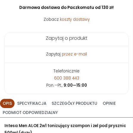
Darmowa dostawa do Paczkomatu od 130 zł!
Zobacz
koszty dostawy
Zapytaj o produkt
Zapytaj
przez e-mail
Telefonicznie
600 388 443
Pon.—Pt.,
9:00—15:00
OPIS
SPECYFIKACJA
SZCZEGÓŁY PRODUKTU
OPINIE
PODMIOT ODPOWIEDZIALNY
Intesa Men ALOE 2w1 tonizujący szampon i żel pod prysznic
500ml (duży)