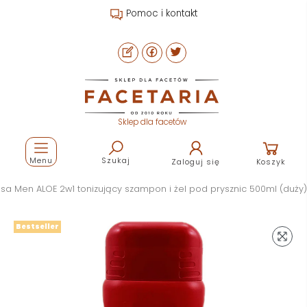
Pomoc i kontakt
Sklep dla facetów
Menu
Szukaj
Zaloguj się
Koszyk
esa Men ALOE 2w1 tonizujący szampon i żel pod prysznic 500ml (duży)
Bestseller