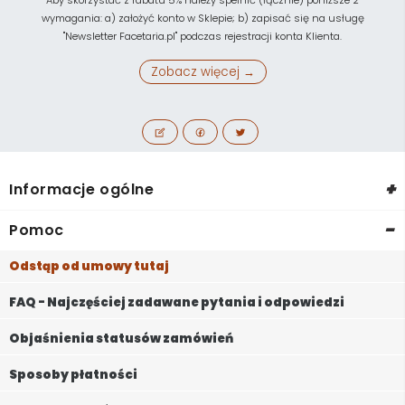
wymagania: a) założyć konto w Sklepie; b) zapisać się na usługę
"Newsletter Facetaria.pl" podczas rejestracji konta Klienta.
Zobacz więcej →
+
Informacje ogólne
-
Pomoc
Odstąp od umowy tutaj
FAQ - Najczęściej zadawane pytania i odpowiedzi
Objaśnienia statusów zamówień
Sposoby płatności