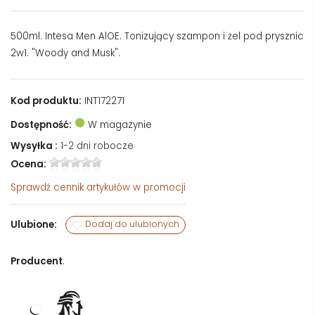
500ml. Intesa Men AlOE. Tonizujący szampon i żel pod prysznic
2w1. "Woody and Musk".
Kod produktu:
INT172271
Dostępność:
W magazynie
Wysyłka :
1-2 dni robocze
Ocena:
Sprawdź
cennik artykułów w promocji
Ulubione:
Dodaj do ulubionych
Producent
: