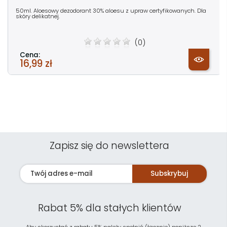
50ml. Aloesowy dezodorant 30% aloesu z upraw certyfikowanych. Dla
skóry delikatnej.
(0)
Cena:
16,99 zł
Zapisz się do newslettera
Subskrybuj
Rabat 5% dla stałych klientów
Aby skorzystać z rabatu 5% należy spełnić (łącznie) poniższe 2