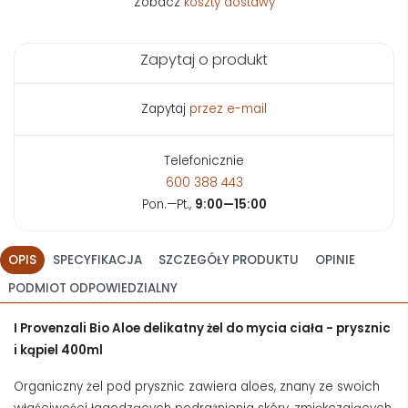
Zobacz
koszty dostawy
Zapytaj o produkt
Zapytaj
przez e-mail
Telefonicznie
600 388 443
Pon.—Pt.,
9:00—15:00
OPIS
SPECYFIKACJA
SZCZEGÓŁY PRODUKTU
OPINIE
PODMIOT ODPOWIEDZIALNY
I Provenzali Bio Aloe delikatny żel do mycia ciała - prysznic
i kąpiel 400ml
Organiczny żel pod prysznic zawiera aloes, znany ze swoich