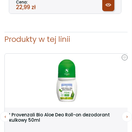
Cena:
22,99 zł
Produkty w tej linii
I Provenzali Bio Aloe Deo Roll-on dezodorant
kulkowy 50ml