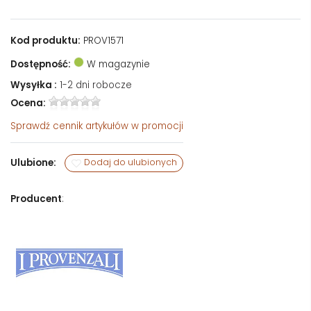
Kod produktu:
PROV1571
Dostępność:
W magazynie
Wysyłka :
1-2 dni robocze
Ocena:
Sprawdź
cennik artykułów w promocji
Ulubione:
Dodaj do ulubionych
Producent
: