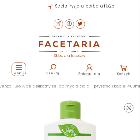
Strefa fryzjera, barbera i b2b
Sklep dla facetów
Menu
Szukaj
Zaloguj się
Koszyk
ovenzali Bio Aloe delikatny żel do mycia ciała - prysznic i kąpiel 400ml