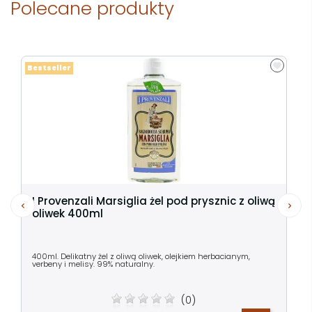
Polecane produkty
Bestseller
I Provenzali Marsiglia żel pod prysznic z oliwą
oliwek 400ml
400ml. Delikatny żel z oliwą oliwek, olejkiem herbacianym,
verbeny i melisy. 99% naturalny.
(0)