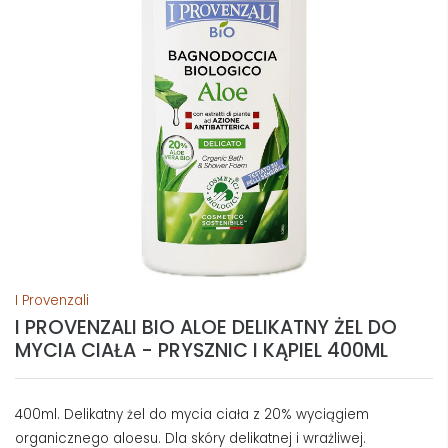
I Provenzali
I PROVENZALI BIO ALOE DELIKATNY ŻEL DO
MYCIA CIAŁA - PRYSZNIC I KĄPIEL 400ML
400ml. Delikatny żel do mycia ciała z 20% wyciągiem
organicznego aloesu. Dla skóry delikatnej i wrażliwej.