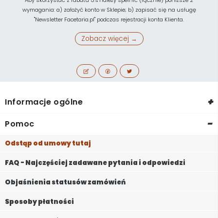
wymagania: a) założyć konto w Sklepie; b) zapisać się na usługę
"Newsletter Facetaria.pl" podczas rejestracji konta Klienta.
Zobacz więcej →
+
Informacje ogólne
-
Pomoc
Odstąp od umowy tutaj
FAQ - Najczęściej zadawane pytania i odpowiedzi
Objaśnienia statusów zamówień
Sposoby płatności