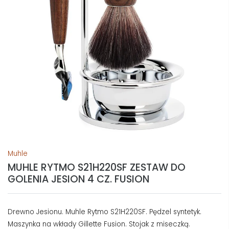
Muhle
MUHLE RYTMO S21H220SF ZESTAW DO
GOLENIA JESION 4 CZ. FUSION
Drewno Jesionu. Muhle Rytmo S21H220SF. Pędzel syntetyk.
Maszynka na wkłady Gillette Fusion. Stojak z miseczką.