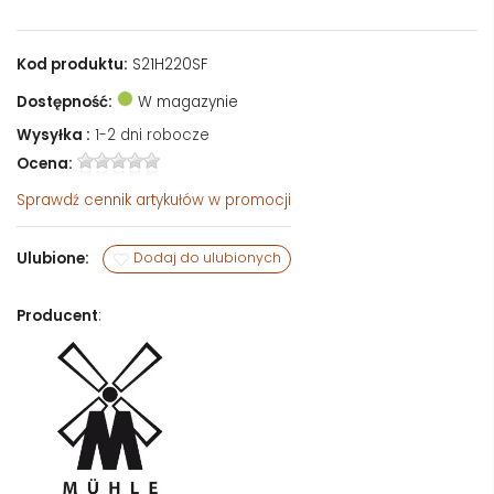
Kod produktu:
S21H220SF
Dostępność:
W magazynie
Wysyłka :
1-2 dni robocze
Ocena:
Sprawdź
cennik artykułów w promocji
Ulubione:
Dodaj do ulubionych
Producent
: