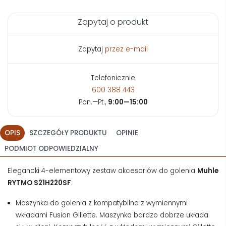
Zapytaj o produkt
Zapytaj
przez e-mail
Telefonicznie
600 388 443
Pon.—Pt.,
9:00—15:00
OPIS
SZCZEGÓŁY PRODUKTU
OPINIE
PODMIOT ODPOWIEDZIALNY
Elegancki 4-elementowy zestaw akcesoriów do golenia
Muhle
RYTMO S21H220SF
:
Maszynka do golenia z kompatybilna z wymiennymi
wkładami Fusion Gillette. Maszynka bardzo dobrze układa