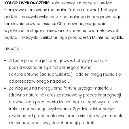
KOLOR I WYKOŃCZENIE:
kolor uchwytu maszynki i pędzla
- brązowy cieniowany (naturalna faktura drewna). Uchwyty
pędzla i maszynki wykonane z naturalnego impergnowanego
termicznie drewna jesionu. Chromowane, eleganckie
wykończenie stojaka, miseczki oraz elementów metalowych
pędzla i maszynki. Delikatne logo producenta Muhle na pędzlu.
UWAGA:
Zdjęcie produktu jest poglądowe. Uchwyty maszynki i
pędzla wykonane są z naturalnego drewna.
Faktura drewna (słoje, prążki etc.) i odcień mogą różnić się
od przedstawionego na zdjęciu.
Ze względu na nieregularną fakturę użytego materiału
(drewno naturalne) oraz zastosowany proces impregnacji
drewna, logo producenta Muhle może ulegać wytarciu w
trakcie normalnego użytkowania. Zgodnie z informacją
uzyskaną od producenta wycieranie się logo w tym modelu
nie stanowi podstawy do reklamacji produktu.