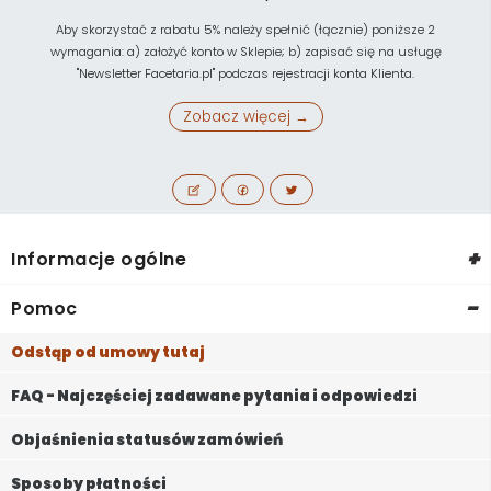
Aby skorzystać z rabatu 5% należy spełnić (łącznie) poniższe 2
wymagania: a) założyć konto w Sklepie; b) zapisać się na usługę
"Newsletter Facetaria.pl" podczas rejestracji konta Klienta.
Zobacz więcej →
+
Informacje ogólne
-
Pomoc
Odstąp od umowy tutaj
FAQ - Najczęściej zadawane pytania i odpowiedzi
Objaśnienia statusów zamówień
Sposoby płatności