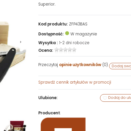
Superior.
Kod produktu:
ZFP43BAS
Dostępność:
W magazynie
Wysyłka :
1-2 dni robocze
Ocena:
Przeczytaj
opinie użytkowników
(
0
)
Dodaj swo
Sprawdź
cennik artykułów w promocji
Ulubione:
Dodaj do ul
Producent
: