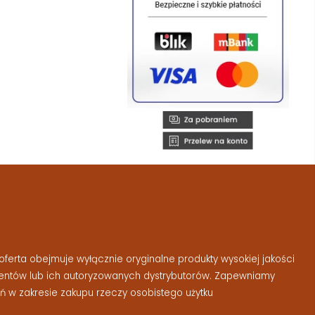
ferta obejmuje wyłącznie oryginalne produkty wysokiej jakości
entów lub ich autoryzowanych dystrybutorów. Zapewniamy
 w zakresie zakupu rzeczy osobistego użytku