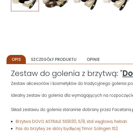
OPIS
SZCZEGÓŁY PRODUKTU
OPINIE
Zestaw do golenia z brzytwą: "
Do
Zestaw akcesoriów i kosmetyków do tradycyjnego golenia poch
Idealny zestaw do golenia dla wymagających na rozpoczęcie
Skład zestawu do golenia starannie dobrany przez Facetaria.
Brzytwa DOVO ASTRALE 558130, 5/8, stal węglowa, heban
Pas do brzytwy ze skóry bydlęcej Timor Solingen 152