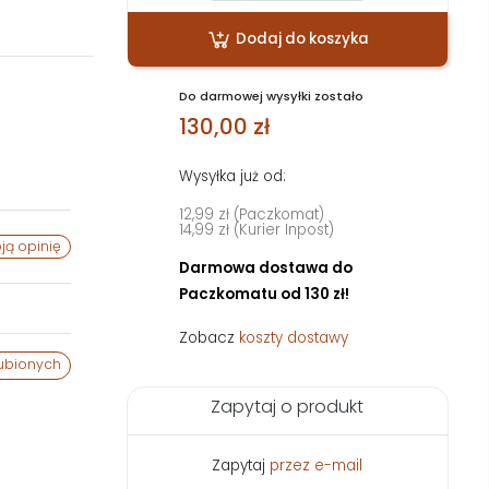
Dodaj do koszyka
Do darmowej wysyłki zostało
130,00 zł
Wysyłka już od:
12,99 zł (Paczkomat)
14,99 zł (Kurier Inpost)
ją opinię
Darmowa dostawa do
Paczkomatu od 130 zł!
Zobacz
koszty dostawy
ubionych
Zapytaj o produkt
Zapytaj
przez e-mail