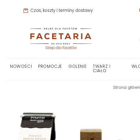
Czas, koszty i terminy dostawy
Sklep dla facetów
NOWOŚCI
PROMOCJE
GOLENIE
TWARZ I
WŁ
CIAŁO
Strona głów