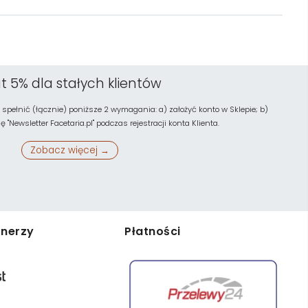
t 5% dla stałych klientów
 spełnić (łącznie) poniższe 2 wymagania: a) założyć konto w Sklepie; b)
"Newsletter Facetaria.pl" podczas rejestracji konta Klienta.
Zobacz więcej →
tnerzy
Płatności