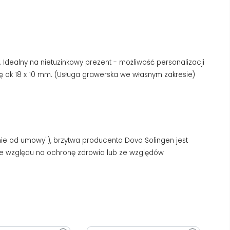
 Idealny na nietuzinkowy prezent - możliwość personalizacji
ę ok 18 x 10 mm. (Usługa grawerska we własnym zakresie)
nie od umowy"), brzytwa producenta Dovo Solingen jest
e względu na ochronę zdrowia lub ze względów