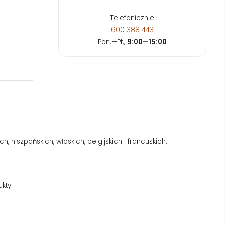
Telefonicznie
600 388 443
Pon.—Pt.,
9:00—15:00
iszpańskich, włoskich, belgijskich i francuskich.
kty: