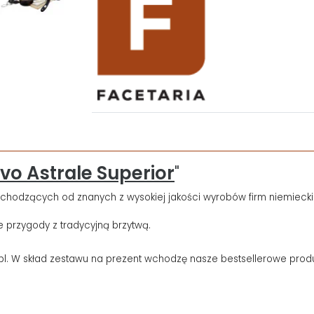
vo Astrale Superior
"
odzących od znanych z wysokiej jakości wyrobów firm niemieckich, h
 przygody z tradycyjną brzytwą.
pl. W skład zestawu na prezent wchodzę nasze bestsellerowe produ