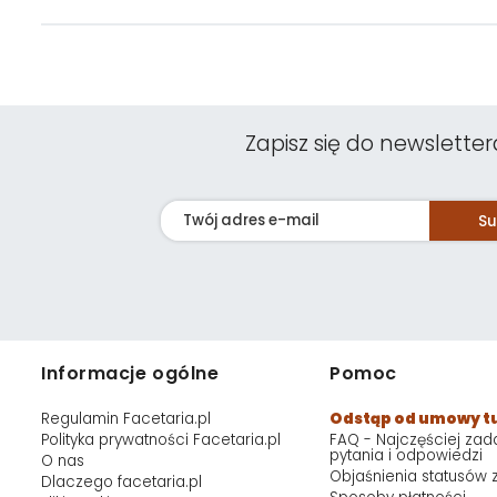
Zapisz się do newsletter
Su
Informacje ogólne
Pomoc
Regulamin Facetaria.pl
Odstąp od umowy t
Polityka prywatności Facetaria.pl
FAQ - Najczęściej za
pytania i odpowiedzi
O nas
Objaśnienia statusów
Dlaczego facetaria.pl