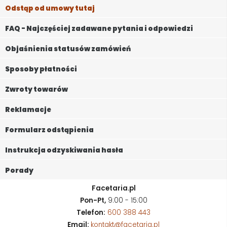
Odstąp od umowy tutaj
FAQ - Najczęściej zadawane pytania i odpowiedzi
Objaśnienia statusów zamówień
Sposoby płatności
Zwroty towarów
Reklamacje
Formularz odstąpienia
Instrukcja odzyskiwania hasła
Porady
Facetaria.pl
Pon-Pt,
9:00 - 15:00
Telefon:
600 388 443
Email:
kontakt@facetaria.pl