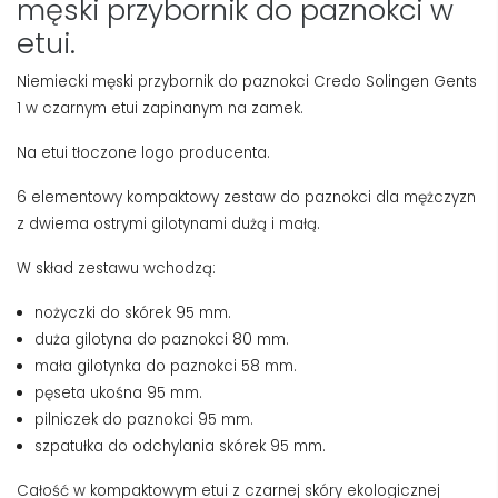
męski przybornik do paznokci w
etui.
Niemiecki męski przybornik do paznokci Credo Solingen Gents
1 w czarnym etui zapinanym na zamek.
Na etui tłoczone logo producenta.
6 elementowy kompaktowy zestaw do paznokci dla mężczyzn
z dwiema ostrymi gilotynami dużą i małą.
W skład zestawu wchodzą:
nożyczki do skórek 95 mm.
duża gilotyna do paznokci 80 mm.
mała gilotynka do paznokci 58 mm.
pęseta ukośna 95 mm.
pilniczek do paznokci 95 mm.
szpatułka do odchylania skórek 95 mm.
Całość w kompaktowym etui z czarnej skóry ekologicznej