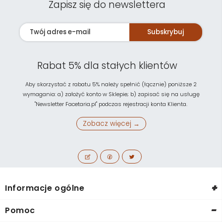
Zapisz się do newslettera
Subskrybuj
Rabat 5% dla stałych klientów
Aby skorzystać z rabatu 5% należy spełnić (łącznie) poniższe 2
wymagania: a) założyć konto w Sklepie; b) zapisać się na usługę
"Newsletter Facetaria.pl" podczas rejestracji konta Klienta.
Zobacz więcej →
+
Informacje ogólne
-
Pomoc