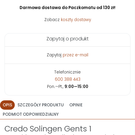
Darmowa dostawa do Paczkomatu od 130 zł!
Zobacz
koszty dostawy
Zapytaj o produkt
Zapytaj
przez e-mail
Telefonicznie
600 388 443
Pon.—Pt.,
9:00—15:00
OPIS
SZCZEGÓŁY PRODUKTU
OPINIE
PODMIOT ODPOWIEDZIALNY
Credo Solingen Gents 1