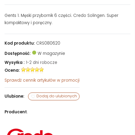
Gents 1. Męski przybornik 6 części. Credo Solingen. Super
kompaktowy i poręczny.
Kod produktu:
CRS080620
Dostępność:
W magazynie
Wysyłka :
1-2 dni robocze
Ocena:
Sprawdź
cennik artykułów w promocji
Ulubione:
Dodaj do ulubionych
Producent
: