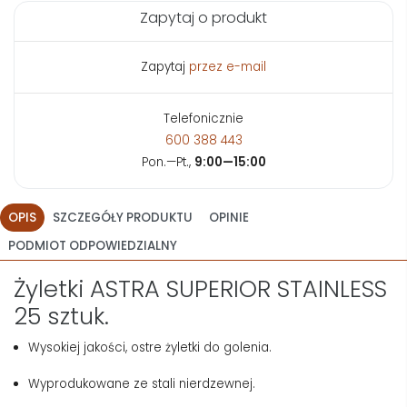
Zapytaj o produkt
Zapytaj
przez e-mail
Telefonicznie
600 388 443
Pon.—Pt.,
9:00—15:00
OPIS
SZCZEGÓŁY PRODUKTU
OPINIE
PODMIOT ODPOWIEDZIALNY
Żyletki ASTRA SUPERIOR STAINLESS
25 sztuk.
Wysokiej jakości, ostre żyletki do golenia.
Wyprodukowane ze stali nierdzewnej.