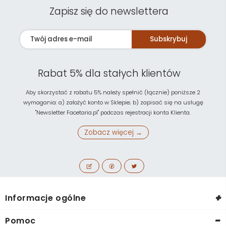
Zapisz się do newslettera
Subskrybuj
Rabat 5% dla stałych klientów
Aby skorzystać z rabatu 5% należy spełnić (łącznie) poniższe 2
wymagania: a) założyć konto w Sklepie; b) zapisać się na usługę
"Newsletter Facetaria.pl" podczas rejestracji konta Klienta.
Zobacz więcej →
+
Informacje ogólne
-
Pomoc