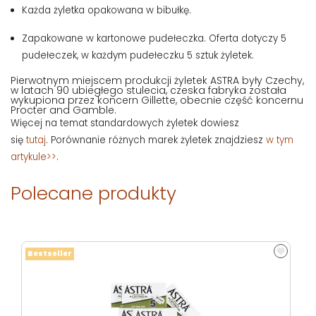
Każda żyletka opakowana w bibułkę.
Zapakowane w kartonowe pudełeczka. Oferta dotyczy 5
pudełeczek, w każdym pudełeczku 5 sztuk żyletek.
Pierwotnym miejscem produkcji żyletek ASTRA były Czechy,
w latach 90 ubiegłego stulecia, czeska fabryka została
wykupiona przez koncern Gillette, obecnie część koncernu
Procter and Gamble.
Więcej na temat standardowych żyletek dowiesz
się
tutaj
. Porównanie różnych marek żyletek znajdziesz
w tym
artykule>>
.
Polecane produkty
Bestseller