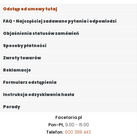
Odstąp od umowy tutaj
FAQ - Najczęściej zadawane pytania i odpowiedzi
Objaśnienia statusów zamówień
Sposoby płatności
Zwroty towarów
Reklamacje
Formularz odstąpienia
Instrukcja odzyskiwania hasła
Porady
Facetaria.pl
Pon-Pt,
9:00 - 15:00
Telefon:
600 388 443