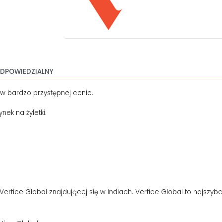
DPOWIEDZIALNY
i w bardzo przystępnej cenie.
ek na żyletki.
Vertice Global znajdującej się w Indiach. Vertice Global to najszybc