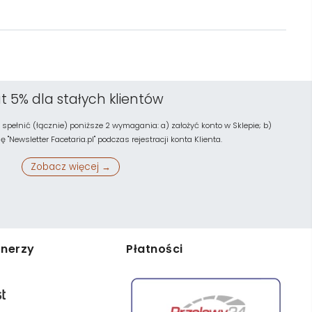
t 5% dla stałych klientów
 spełnić (łącznie) poniższe 2 wymagania: a) założyć konto w Sklepie; b)
"Newsletter Facetaria.pl" podczas rejestracji konta Klienta.
Zobacz więcej →
tnerzy
Płatności