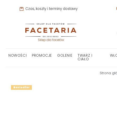
Czas, koszty i terminy dostawy
Sklep dla facetów
NOWOŚCI
PROMOCJE
GOLENIE
TWARZ I
WŁ
CIAŁO
Strona gł
Bestseller