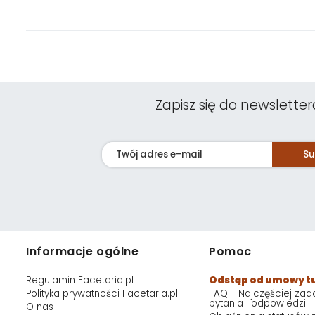
Zapisz się do newsletter
Su
Informacje ogólne
Pomoc
Regulamin Facetaria.pl
Odstąp od umowy t
Polityka prywatności Facetaria.pl
FAQ - Najczęściej za
pytania i odpowiedzi
O nas