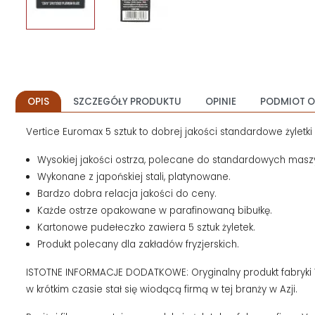
OPIS
SZCZEGÓŁY PRODUKTU
OPINIE
PODMIOT O
Vertice Euromax 5 sztuk to dobrej jakości standardowe żyletk
Wysokiej jakości ostrza, polecane do standardowych maszyn
Wykonane z japońskiej stali, platynowane.
Bardzo dobra relacja jakości do ceny.
Każde ostrze opakowane w parafinowaną bibułkę.
Kartonowe pudełeczko zawiera 5 sztuk żyletek.
Produkt polecany dla zakładów fryzjerskich.
ISTOTNE INFORMACJE DODATKOWE:
Oryginalny produkt fabryki 
w krótkim czasie stał się wiodącą firmą w tej branży w Azji.