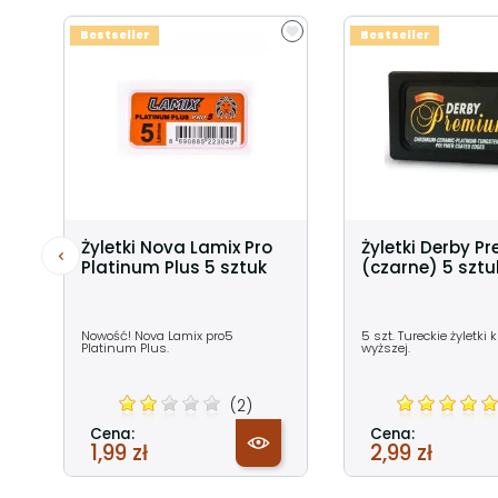
Bestseller
Bestseller
Żyletki Nova Lamix Pro
Żyletki Derby P
Platinum Plus 5 sztuk
(czarne) 5 sztu
Nowość! Nova Lamix pro5
5 szt. Tureckie żyletki 
Platinum Plus.
wyższej.
(2)
Cena:
Cena:
1,99 zł
2,99 zł