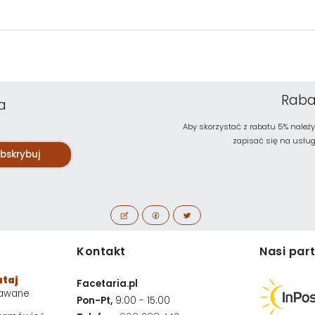
Raba
a
Aby skorzystać z rabatu 5% należy
zapisać się na usługę 
bskrybuj
Kontakt
Nasi par
utaj
Facetaria.pl
dawane
Pon-Pt,
9:00 - 15:00