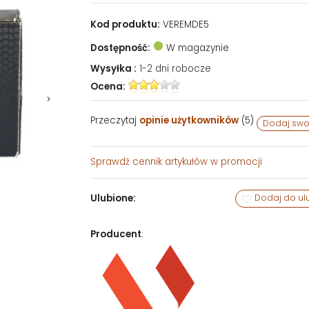
Kod produktu:
VEREMDE5
Dostępność:
W magazynie
Wysyłka :
1-2 dni robocze
Ocena:
Przeczytaj
opinie użytkowników
(
5
)
Dodaj swo
Sprawdź
cennik artykułów w promocji
Ulubione:
Dodaj do ul
Producent
: