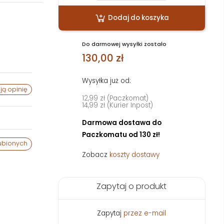
Dodaj do koszyka
Do darmowej wysyłki zostało
130,00 zł
Wysyłka już od:
ją opinię
12,99 zł (Paczkomat)
14,99 zł (Kurier Inpost)
Darmowa dostawa do
Paczkomatu od 130 zł!
ubionych
Zobacz
koszty dostawy
Zapytaj o produkt
Zapytaj
przez e-mail