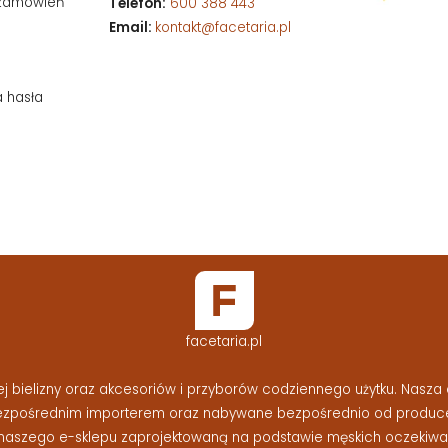
 zamówień
Telefon:
600 388 443
Email:
kontakt@facetaria.pl
a hasła
facetaria.pl
bielizny oraz akcesoriów i przyborów codziennego użytku. Nasza o
bezpośrednim importerem oraz nabywane bezpośrednio od produc
naszego e-sklepu zaprojektowaną na podstawie męskich oczekiwań