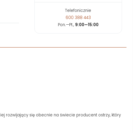
Telefonicznie
600 388 443
Pon.—Pt.,
9:00—15:00
iej rozwijający się obecnie na świecie producent ostrzy, który