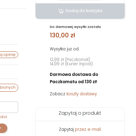
Dodaj do koszyka
Do darmowej wysyłki zostało
130,00 zł
Wysyłka już od:
ą opinię
12,99 zł (Paczkomat)
14,99 zł (Kurier Inpost)
Darmowa dostawa do
Paczkomatu od 130 zł!
ubionych
Zobacz
koszty dostawy
Zapytaj o produkt
ości
y
Zapytaj
przez e-mail