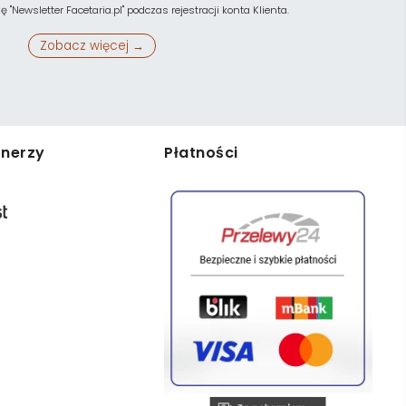
"Newsletter Facetaria.pl" podczas rejestracji konta Klienta.
Zobacz więcej →
tnerzy
Płatności