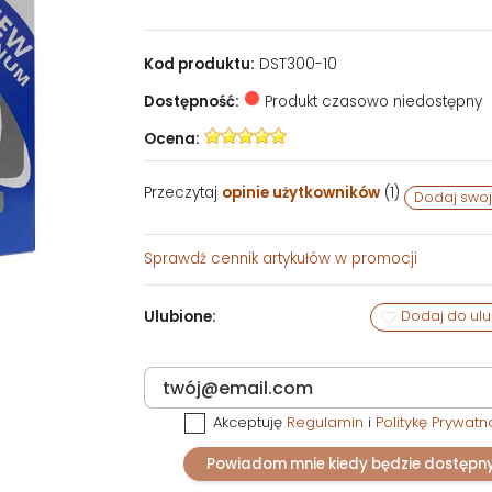
Kod produktu:
DST300-10
Dostępność:
Produkt czasowo niedostępny
Ocena:
Przeczytaj
opinie użytkowników
(
1
)
Dodaj swoj
Sprawdź
cennik artykułów w promocji
Ulubione:
Dodaj do ul
Akceptuję
Regulamin
i
Politykę Prywatn
Powiadom mnie kiedy będzie dostępn