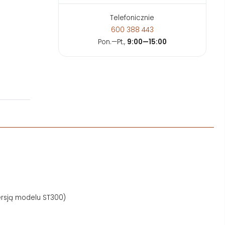
Telefonicznie
600 388 443
Pon.—Pt.,
9:00—15:00
ersją modelu ST300)