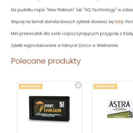
Na pudełku napis "New Platinum" lub "HQ Technology" w zależ
Więcej na temat standardowych żyletek dowiesz się
tutaj
. Po
Mini przewodnik dla osób rozpoczynających przygodę z trad
Żyletki wyprodukowane w fabryce Dorco w Wietnamie.
Polecane produkty
Bestseller
Bestseller