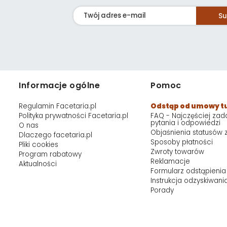
Su
Informacje ogólne
Pomoc
Regulamin Facetaria.pl
Odstąp od umowy t
Polityka prywatności Facetaria.pl
FAQ - Najczęściej za
pytania i odpowiedzi
O nas
Objaśnienia statusów
Dlaczego facetaria.pl
Sposoby płatności
Pliki cookies
Zwroty towarów
Program rabatowy
Reklamacje
Aktualności
Formularz odstąpienia
Instrukcja odzyskiwani
Porady