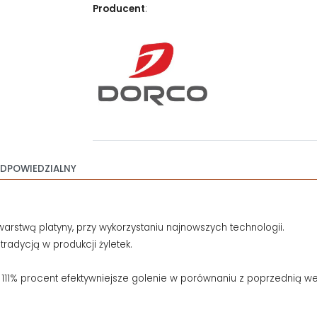
Producent
:
DPOWIEDZIALNY
warstwą platyny, przy wykorzystaniu najnowszych technologii.
adycją w produkcji żyletek.
11% procent efektywniejsze golenie w porównaniu z poprzednią w