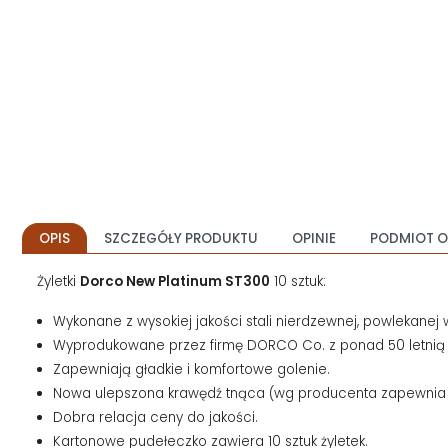
OPIS
SZCZEGÓŁY PRODUKTU
OPINIE
PODMIOT O
Żyletki
Dorco New Platinum ST300
10 sztuk:
Wykonane z wysokiej jakości stali nierdzewnej, powlekanej 
Wyprodukowane przez firmę DORCO Co. z ponad 50 letnią tr
Zapewniają gładkie i komfortowe golenie.
Nowa ulepszona krawędź tnąca (wg producenta zapewnia 1
Dobra relacja ceny do jakości.
Kartonowe pudełeczko zawiera 10 sztuk żyletek.