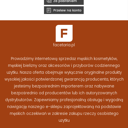
facetaria.pl
Prowadzimy internetową sprzedaż męskich kosmetyków,
męskiej bielizny oraz akcesoriów i przyborów codziennego
użytku. Nasza oferta obejmuje wyłącznie oryginalne produkty
wysokiej jakości potwierdzonej gwarancją producenta, których
jesteśmy bezpośrednim importerem oraz nabywane
bezpośrednio od producentów lub ich autoryzowanych
dystrybutorów. Zapewniamy profesjonalną obsługę i wygodną
nawigację naszego e-sklepu zaprojektowaną na podstawie
męskich oczekiwań w zakresie zakupu rzeczy osobistego
użytku