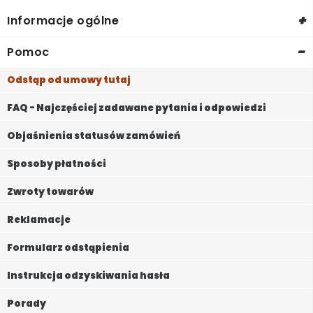
+
Informacje ogólne
-
Pomoc
Odstąp od umowy tutaj
FAQ - Najczęściej zadawane pytania i odpowiedzi
Objaśnienia statusów zamówień
Sposoby płatności
Zwroty towarów
Reklamacje
Formularz odstąpienia
Instrukcja odzyskiwania hasła
Porady