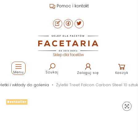
Pomoc i kontakt
Sklep dla facetów
Menu
Szukaj
Zaloguj się
Koszyk
yletki i wkłady do golenia
Żyletki Treet Falcon Carbon Steel 10 sztuk
Bestseller