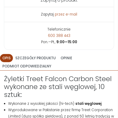
Zapytaj o produkt
Zapytaj
przez e-mail
Telefonicznie
600 388 443
Pon.—Pt.,
9:00—15:00
OPIS
SZCZEGÓŁY PRODUKTU
OPINIE
PODMIOT ODPOWIEDZIALNY
Żyletki Treet Falcon Carbon Steel
wykonane ze stali węglowej, 10
sztuk:
Wykonane z wysokiej jakości (hi-tech)
stali węglowej
Wyprodukowane w Pakistanie przez firmę Treet Corporation
Limited (duża spółka giełdowa), z ponad 50 letnią tradycją w