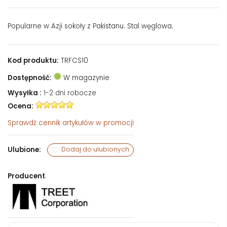
Popularne w Azji sokoły z Pakistanu. Stal węglowa.
Kod produktu:
TRFCS10
Dostępność:
W magazynie
Wysyłka :
1-2 dni robocze
Ocena:
Sprawdź
cennik artykułów w promocji
Ulubione:
Dodaj do ulubionych
Producent
: