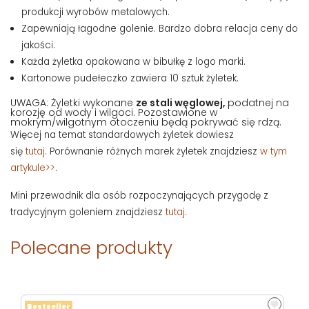
produkcji wyrobów metalowych.
Zapewniają łagodne golenie. Bardzo dobra relacja ceny do
jakości.
Każda żyletka opakowana w bibułkę z logo marki.
Kartonowe pudełeczko zawiera 10 sztuk żyletek.
UWAGA: Żyletki wykonane
ze stali węglowej,
podatnej na
korozję od wody i wilgoci. Pozostawione w
mokrym/wilgotnym otoczeniu będą pokrywać się rdzą.
Więcej na temat standardowych żyletek dowiesz
się
tutaj
. Porównanie różnych marek żyletek znajdziesz
w tym
artykule>>
.
Mini przewodnik dla osób rozpoczynających przygodę z
tradycyjnym goleniem znajdziesz
tutaj
.
Polecane produkty
Bestseller