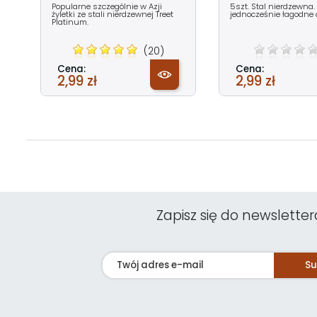
Popularne szczególnie w Azji
5szt. Stal nierdzewna. 
żyletki ze stali nierdzewnej Treet
jednocześnie łagodne d
Platinum.
(20)
Cena:
Cena:
2,99 zł
2,99 zł
Zapisz się do newsletter
Su