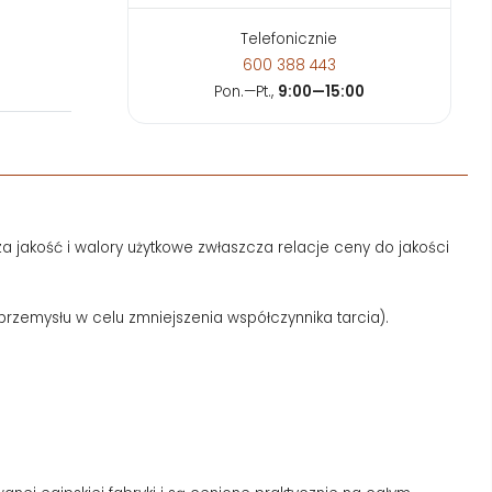
Telefonicznie
600 388 443
Pon.—Pt.,
9:00—15:00
a jakość i walory użytkowe zwłaszcza relacje ceny do jakości
 przemysłu w celu zmniejszenia współczynnika tarcia).