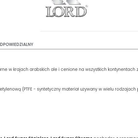
DPOWIEDZIALNY
rne w krajach arabskich ale i cenione na wszystkich kontynentach z
oroetylenową (PTFE - syntetyczny materiał używany w wielu rodzajach