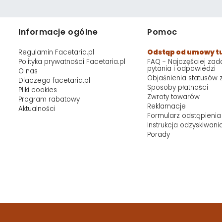
Informacje ogólne
Pomoc
Regulamin Facetaria.pl
Odstąp od umowy t
Polityka prywatności Facetaria.pl
FAQ - Najczęściej za
pytania i odpowiedzi
O nas
Objaśnienia statusów
Dlaczego facetaria.pl
Sposoby płatności
Pliki cookies
Zwroty towarów
Program rabatowy
Reklamacje
Aktualności
Formularz odstąpienia
Instrukcja odzyskiwani
Porady