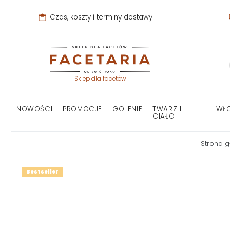
Czas, koszty i terminy dostawy
Sklep dla facetów
NOWOŚCI
PROMOCJE
GOLENIE
TWARZ I
WŁ
CIAŁO
Strona 
Bestseller