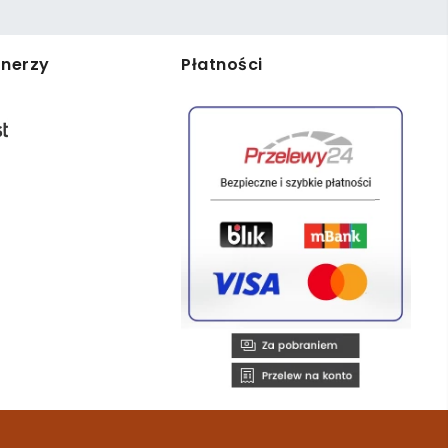
tnerzy
Płatności