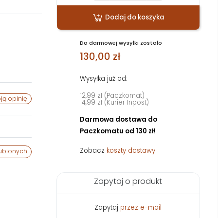
Dodaj do koszyka
Do darmowej wysyłki zostało
130,00 zł
Wysyłka już od:
12,99 zł (Paczkomat)
ją opinię
14,99 zł (Kurier Inpost)
Darmowa dostawa do
Paczkomatu od 130 zł!
Zobacz
koszty dostawy
ubionych
Zapytaj o produkt
Zapytaj
przez e-mail