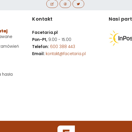
Kontakt
Nasi par
utaj
Facetaria.pl
dawane
Pon-Pt,
9:00 - 15:00
 zamówień
Telefon:
600 388 443
Email:
kontakt@facetaria.pl
a hasła