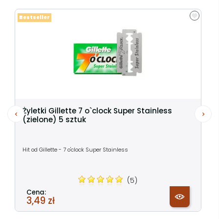
Bestseller
Żyletki Gillette 7 o`clock Super Stainless
(zielone) 5 sztuk
Hit od Gillette - 7 o'clock Super Stainless
(5)
Cena:
3,49 zł