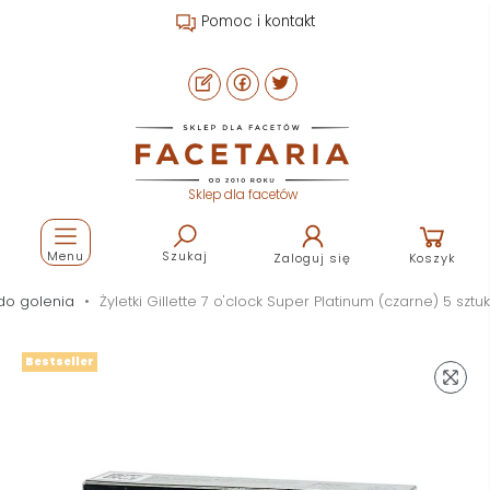
Pomoc i kontakt
Sklep dla facetów
Menu
Szukaj
Zaloguj się
Koszyk
 do golenia
Żyletki Gillette 7 o'clock Super Platinum (czarne) 5 sztuk
Bestseller