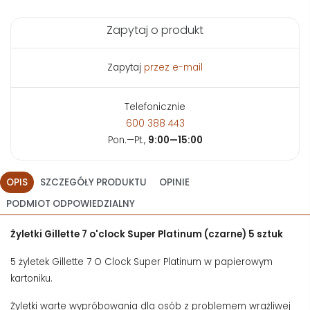
Zapytaj o produkt
Zapytaj
przez e-mail
Telefonicznie
600 388 443
Pon.—Pt.,
9:00—15:00
OPIS
SZCZEGÓŁY PRODUKTU
OPINIE
PODMIOT ODPOWIEDZIALNY
Żyletki Gillette 7 o'clock Super Platinum (czarne) 5 sztuk
5 żyletek Gillette 7 O Clock Super Platinum w papierowym
kartoniku.
Żyletki warte wypróbowania dla osób z problemem wrażliwej