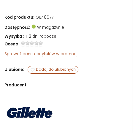
Kod produktu:
GIL48677
Dostępność:
W magazynie
Wysyłka :
1-2 dni robocze
Ocena:
Sprawdź
cennik artykułów w promocji
Ulubione:
Dodaj do ulubionych
Producent
: