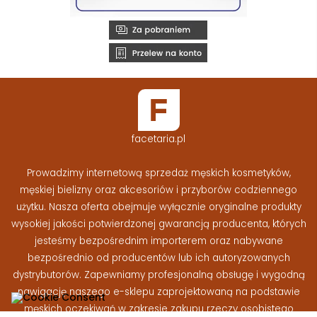
facetaria.pl
Prowadzimy internetową sprzedaż męskich kosmetyków,
męskiej bielizny oraz akcesoriów i przyborów codziennego
użytku. Nasza oferta obejmuje wyłącznie oryginalne produkty
wysokiej jakości potwierdzonej gwarancją producenta, których
jesteśmy bezpośrednim importerem oraz nabywane
bezpośrednio od producentów lub ich autoryzowanych
dystrybutorów. Zapewniamy profesjonalną obsługę i wygodną
nawigację naszego e-sklepu zaprojektowaną na podstawie
męskich oczekiwań w zakresie zakupu rzeczy osobistego