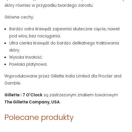
skóry również w przypadku twardego zarostu.
Główne cechy:
Bardzo ostra krawędź zapewnia skuteczne cięcie, nawet
pod włos, bez naciągania.
Ultra cienka krawędź do bardzo delikatnego traktowania
skóry.
Wysoka trwałość.
Powłoka platynowa.
Wyprodukowane przez Gillette India Limited dla Procter and
Gamble.
Gillette
i
7 O'Clock
są zastrzeżonym znakiem towarowym
The Gillette Company, USA
.
Polecane produkty