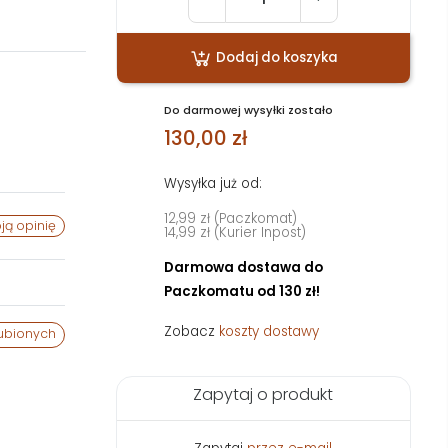
Dodaj do koszyka
Do darmowej wysyłki zostało
130,00 zł
Wysyłka już od:
12,99 zł (Paczkomat)
ją opinię
14,99 zł (Kurier Inpost)
Darmowa dostawa do
Paczkomatu od 130 zł!
Zobacz
koszty dostawy
ubionych
Zapytaj o produkt