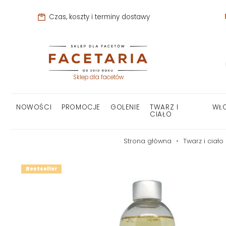
Czas, koszty i terminy dostawy
Sklep dla facetów
NOWOŚCI
PROMOCJE
GOLENIE
TWARZ I
WŁ
CIAŁO
Strona główna
Twarz i ciało
Bestseller