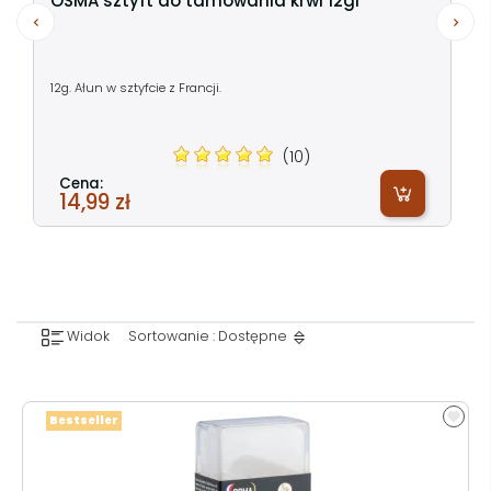
OSMA sztyft do tamowania krwi 12gr
12g. Ałun w sztyfcie z Francji.
(10)
Cena:
14,99 zł
Widok
Sortowanie : Dostępne
Bestseller