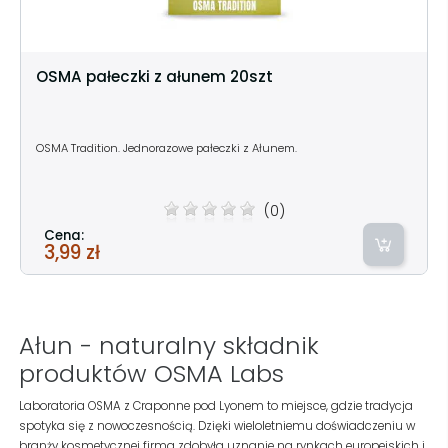
OSMA pałeczki z ałunem 20szt
OSMA Tradition. Jednorazowe pałeczki z Ałunem.
(0)
Cena:
3,99 zł
Ałun - naturalny składnik
produktów OSMA Labs
Laboratoria OSMA z Craponne pod Lyonem to miejsce, gdzie tradycja
spotyka się z nowoczesnością. Dzięki wieloletniemu doświadczeniu w
branży kosmetycznej firma zdobyła uznanie na rynkach europejskich i