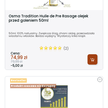
Osma Tradition Huile de Pre Rasage olejek
przed goleniem 50ml
50ml. 100% naturalny. Zwiększa ślizg, chroni skórę, przeciwdziała
wrastaniu włosków. Bardzo wydajny. Wystarczy kilka kropli.
(2)
Cena:
74,99 zł
79,99 zł
-5,00 zł
Bestseller
Produkt czasowo niedostępny