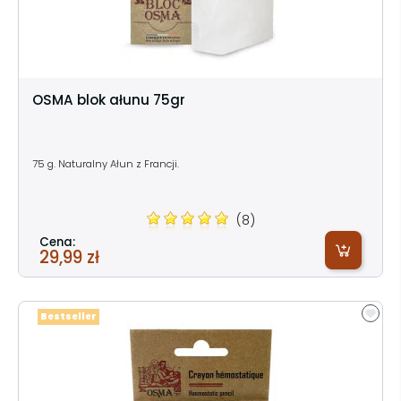
OSMA blok ałunu 75gr
75 g. Naturalny Ałun z Francji.
(8)
Cena:
29,99 zł
Bestseller