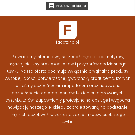
facetaria.pl
Prowadzimy internetową sprzedaż męskich kosmetyków,
męskiej bielizny oraz akcesoriów i przyborów codziennego
użytku. Nasza oferta obejmuje wyłącznie oryginalne produkty
wysokiej jakości potwierdzonej gwarancją producenta, których
jesteśmy bezpośrednim importerem oraz nabywane
bezpośrednio od producentów lub ich autoryzowanych
dystrybutorów. Zapewniamy profesjonalną obsługę i wygodną
nawigację naszego e-sklepu zaprojektowaną na podstawie
męskich oczekiwań w zakresie zakupu rzeczy osobistego
użytku