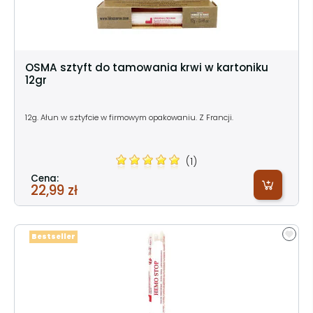
OSMA sztyft do tamowania krwi w kartoniku
12gr
12g. Ałun w sztyfcie w firmowym opakowaniu. Z Francji.
(1)
Cena:
22,99 zł
Bestseller