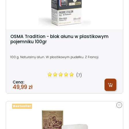
OSMA Tradition - blok ałunu w plastikowym
pojemniku 100gr
100 g. Naturalny ałun. W plastikowym pudełku. Z Francji.
(7)
Cena:
49,99 zł
Bestseller