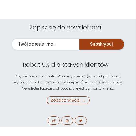
Zapisz się do newslettera
Subskrybuj
Rabat 5% dla stałych klientów
Aby skorzystać z rabatu 5% należy spełnić (łącznie) poniższe 2
wymagania: a) założyć konto w Sklepie; b) zapisać się na usługę
"Newsletter Facetaria.pl" podczas rejestracji konta Klienta.
Zobacz więcej →