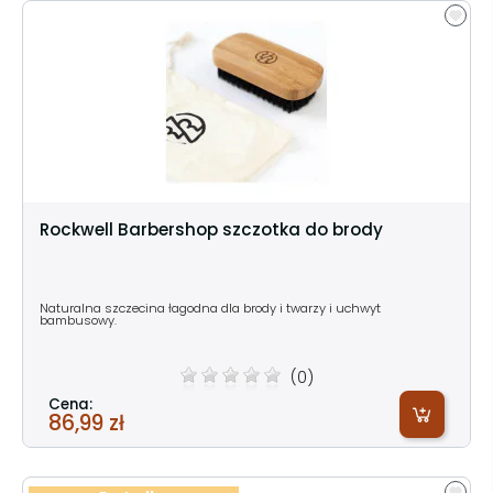
Rockwell Barbershop szczotka do brody
Naturalna szczecina łagodna dla brody i twarzy i uchwyt
bambusowy.
(0)
Cena:
86,99 zł