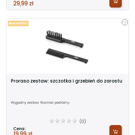
29,99 zł
Bestseller
Proraso zestaw: szczotka i grzebień do zarostu
Wygodny zestaw. Rozmiar podróżny.
(0)
Cena:
19,99 zł