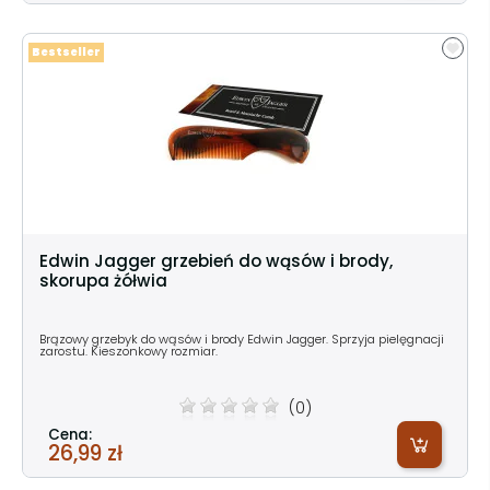
Bestseller
Edwin Jagger grzebień do wąsów i brody,
skorupa żółwia
Brązowy grzebyk do wąsów i brody Edwin Jagger. Sprzyja pielęgnacji
zarostu. Kieszonkowy rozmiar.
(0)
Cena:
26,99 zł