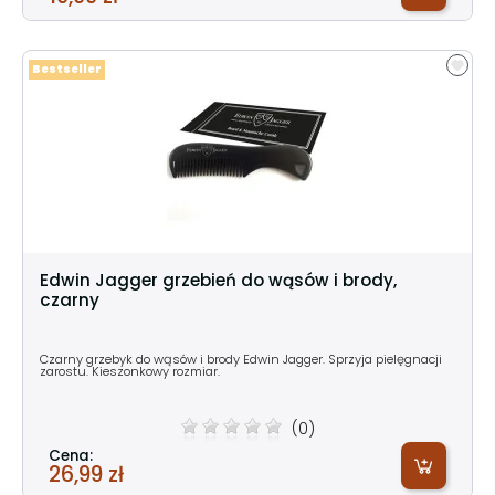
Bestseller
Edwin Jagger grzebień do wąsów i brody,
czarny
Czarny grzebyk do wąsów i brody Edwin Jagger. Sprzyja pielęgnacji
zarostu. Kieszonkowy rozmiar.
(0)
Cena:
26,99 zł