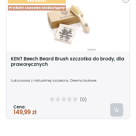
Bestseller
Produkt czasowo niedostępny
KENT Beech Beard Brush szczotka do brody, dla
praworęcznych
Luksusowa z naturalnej szczeciny. Drewno bukowe.
(0)
Cena:
149,99 zł