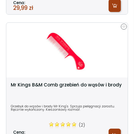
Cena:
29,99 zł
Mr Kings B&M Comb grzebień do wąsów i brody
Grzebyk do wąsów i brody Mr King's. Sprzyja pielęgnacji zarostu.
Ręcznie wykończony. Kieszonkowy rozmiar.
(2)
Cena: