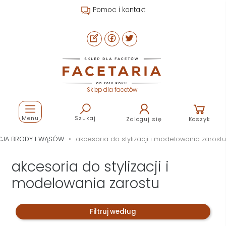
Pomoc i kontakt
Sklep dla facetów
Menu
Szukaj
Zaloguj się
Koszyk
ACJA BRODY I WĄSÓW
akcesoria do stylizacji i modelowania zarostu
akcesoria do stylizacji i
modelowania zarostu
Filtruj według