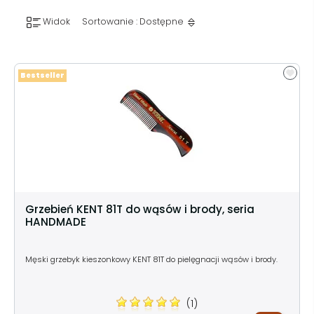
Widok
Sortowanie : Dostępne
Bestseller
Grzebień KENT 81T do wąsów i brody, seria
HANDMADE
Męski grzebyk kieszonkowy KENT 81T do pielęgnacji wąsów i brody.
(1)