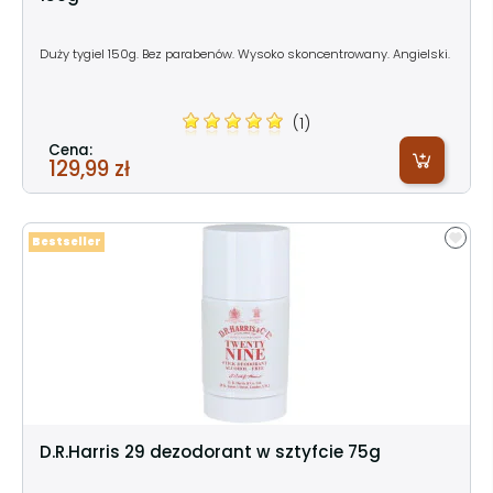
Duży tygiel 150g. Bez parabenów. Wysoko skoncentrowany. Angielski.
(1)
Cena:
129,99 zł
Bestseller
D.R.Harris 29 dezodorant w sztyfcie 75g