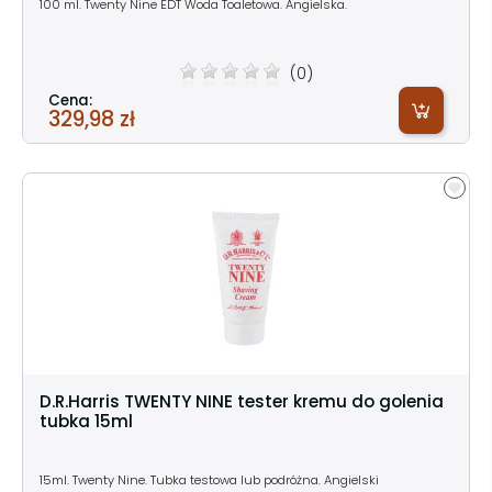
100 ml. Twenty Nine EDT Woda Toaletowa. Angielska.
(0)
Cena:
329,98 zł
D.R.Harris TWENTY NINE tester kremu do golenia
tubka 15ml
15ml. Twenty Nine. Tubka testowa lub podróżna. Angielski