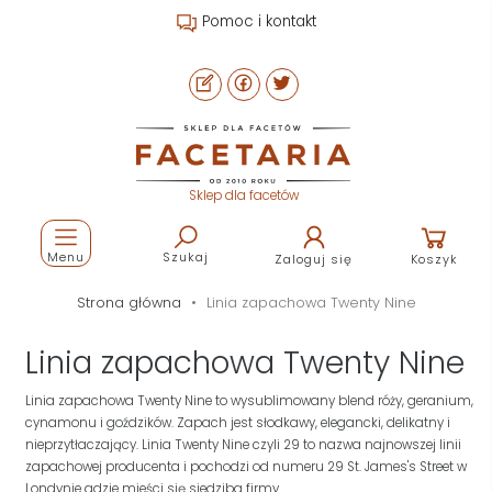
Pomoc i kontakt
Sklep dla facetów
Menu
Szukaj
Zaloguj się
Koszyk
Strona główna
Linia zapachowa Twenty Nine
Linia zapachowa Twenty Nine
Linia zapachowa Twenty Nine to wysublimowany blend róży, geranium,
cynamonu i goździków. Zapach jest słodkawy, elegancki, delikatny i
nieprzytłaczający. Linia Twenty Nine czyli 29 to nazwa najnowszej linii
zapachowej producenta i pochodzi od numeru 29 St. James's Street w
Londynie gdzie mieści się siedziba firmy.