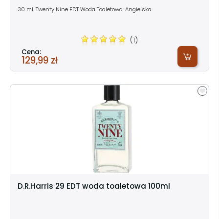
30 ml. Twenty Nine EDT Woda Toaletowa. Angielska.
(1)
Cena:
129,99 zł
D.R.Harris 29 EDT woda toaletowa 100ml