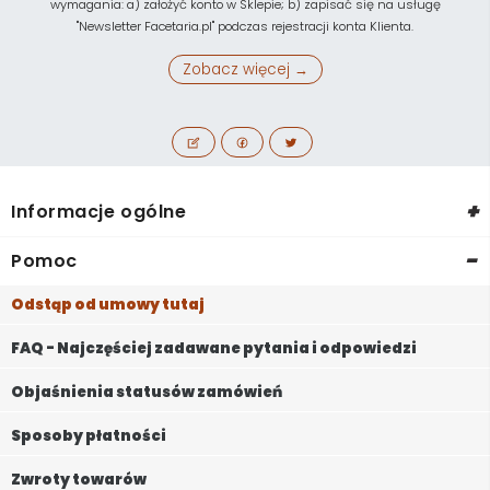
wymagania: a) założyć konto w Sklepie; b) zapisać się na usługę
"Newsletter Facetaria.pl" podczas rejestracji konta Klienta.
Zobacz więcej →
+
Informacje ogólne
-
Pomoc
Odstąp od umowy tutaj
FAQ - Najczęściej zadawane pytania i odpowiedzi
Objaśnienia statusów zamówień
Sposoby płatności
Zwroty towarów