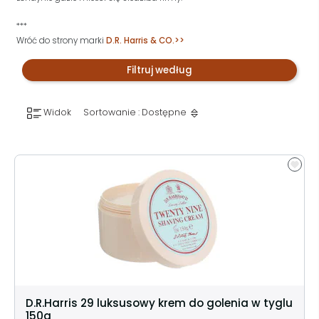
***
Wróć do strony marki
D.R. Harris & CO.>>
Filtruj według
Widok
Sortowanie : Dostępne
D.R.Harris 29 luksusowy krem do golenia w tyglu
150g