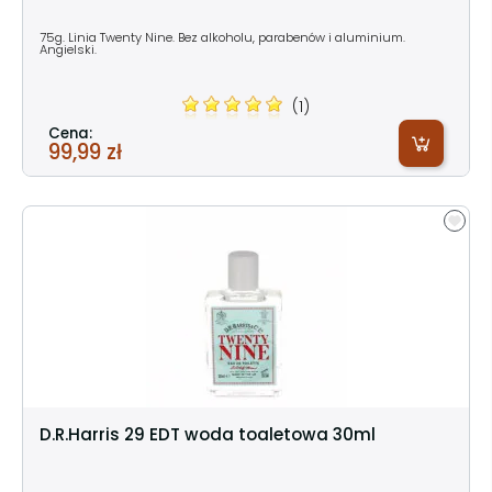
75g. Linia Twenty Nine. Bez alkoholu, parabenów i aluminium.
Angielski.
(1)
Cena:
99,99 zł
D.R.Harris 29 EDT woda toaletowa 30ml