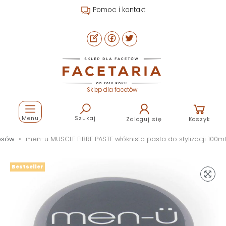
Pomoc i kontakt
Sklep dla facetów
Menu
Szukaj
Zaloguj się
Koszyk
łosów
men-u MUSCLE FIBRE PASTE włóknista pasta do stylizacji 100ml
Bestseller