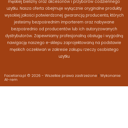
męskiej bielizny oraz akcesoriów i przyborów codziennego
użytku. Nasza oferta obejmuje wyłącznie oryginalne produkty
wysokiej jakości potwierdzonej gwarancją producenta, których
jesteśmy bezpośrednim importerem oraz nabywane
bezpośrednio od producentów lub ich autoryzowanych
dystrybutorów. Zapewniamy profesjonalną obsługę i wygodną
nawigację naszego e-sklepu zaprojektowaną na podstawie
męskich oczekiwań w zakresie zakupu rzeczy osobistego
użytku
Facetaria.pl © 2026 - Wszelkie prawa zastrzeżone
|
Wykonanie:
At-rem