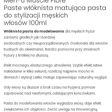
Men-u Muscle Fibre
Paste włóknista matująca pasta
do stylizacji męskich
włosów 100ml
Włóknista pasta do modelowania
dla męskich fryzur
zarówno gładkich jak i bardziej
swobodnych czy nieuporządkowanych. Doskonała dla włosów
trudnych do okiełznania. Bardzo pomocna przy zmianach
fryzury z krótkiej na dłuższą.
Efekt mocnego, elastycznego utrwalenia. Szybki efekt, łatwe
nakładanie w kilka sekund, rozetrzyj najpierw mocno w
dłoniach i stylizuj! Lekko matuje zapewniając naturalny wygląd.
Gdy włosy są dłuższe a brak czasu na fryzjera, pomoże
zapanować nad niesfornymi, odstającymi końcówkami.
Pasta do modelowania włosów wygładza włosy, daje efekt
zwiększenia ich objętości. Zwróć uwagę na innowacyjną,