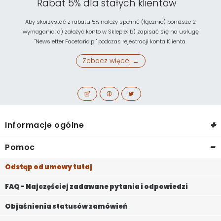
Rabat 5% dla stałych klientów
Aby skorzystać z rabatu 5% należy spełnić (łącznie) poniższe 2
wymagania: a) założyć konto w Sklepie; b) zapisać się na usługę
"Newsletter Facetaria.pl" podczas rejestracji konta Klienta.
Zobacz więcej →
+
Informacje ogólne
-
Pomoc
Odstąp od umowy tutaj
FAQ - Najczęściej zadawane pytania i odpowiedzi
Objaśnienia statusów zamówień