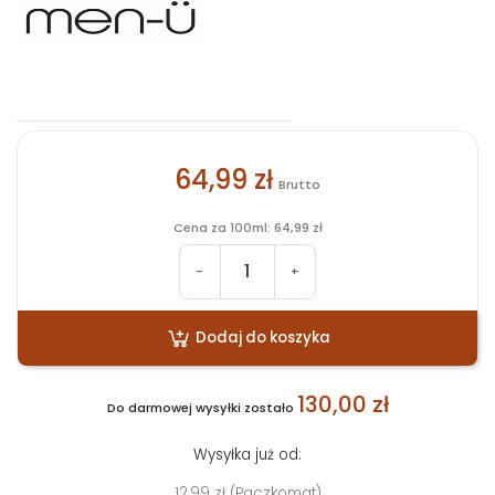
64,99 zł
Brutto
Cena za 100ml: 64,99 zł
-
+
Dodaj do koszyka
130,00 zł
Do darmowej wysyłki zostało
Wysyłka już od:
12,99 zł (Paczkomat)