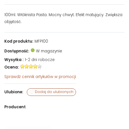
100ml. Włóknista Pasta. Mocny chwyt. Efekt matujący. Zwiększa
objętość.
Kod produktu:
MFP100
Dostępność:
W magazynie
Wysyłka :
1-2 dni robocze
Ocena:
Sprawdź
cennik artykułów w promocji
Ulubione:
Dodaj do ulubionych
Producent
: