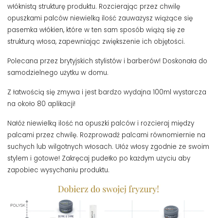
włóknistą strukturę produktu. Rozcierając przez chwilę
opuszkami palców niewielką ilość zauważysz wiążące się
pasemka włókien, które w ten sam sposób wiążą się ze
strukturą włosa, zapewniając zwiększenie ich objętości.
Polecana przez brytyjskich stylistów i barberów! Doskonała do
samodzielnego użytku w domu.
Z łatwością się zmywa i jest bardzo wydajna 100ml wystarcza
na około 80 aplikacji!
Nałóż niewielką ilość na opuszki palców i rozcieraj między
palcami przez chwilę. Rozprowadź palcami równomiernie na
suchych lub wilgotnych włosach. Ułóż włosy zgodnie ze swoim
stylem i gotowe! Zakręcaj pudełko po każdym użyciu aby
zapobiec wysychaniu produktu.