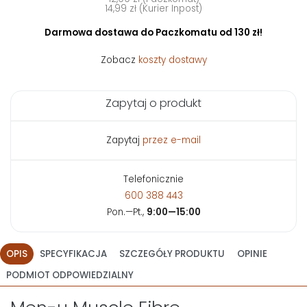
14,99 zł (Kurier Inpost)
Darmowa dostawa do Paczkomatu od 130 zł!
Zobacz
koszty dostawy
Zapytaj o produkt
Zapytaj
przez e-mail
Telefonicznie
600 388 443
Pon.—Pt.,
9:00—15:00
OPIS
SPECYFIKACJA
SZCZEGÓŁY PRODUKTU
OPINIE
PODMIOT ODPOWIEDZIALNY