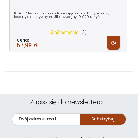
100ml. Męski szampon odświeżający i nawilżający włosy.
Idealny dla aktywnych. Ultra wydajny. Do 120 umyć!
(3)
Cena:
57,99 zł
Zapisz się do newslettera
Subskrybuj