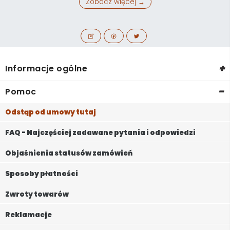
Zobacz więcej →
+
Informacje ogólne
-
Pomoc
Odstąp od umowy tutaj
FAQ - Najczęściej zadawane pytania i odpowiedzi
Objaśnienia statusów zamówień
Sposoby płatności
Zwroty towarów
Reklamacje