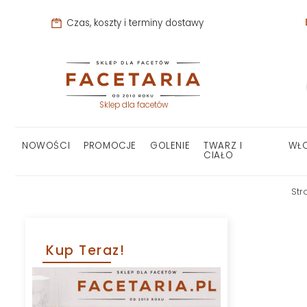
Czas, koszty i terminy dostawy
Sklep dla facetów
NOWOŚCI
PROMOCJE
GOLENIE
TWARZ I
WŁ
CIAŁO
Str
Kup Teraz!