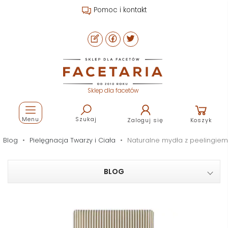
Pomoc i kontakt
Sklep dla facetów
Menu
Szukaj
Zaloguj się
Koszyk
Blog
Pielęgnacja Twarzy i Ciała
Naturalne mydła z peelingiem
BLOG