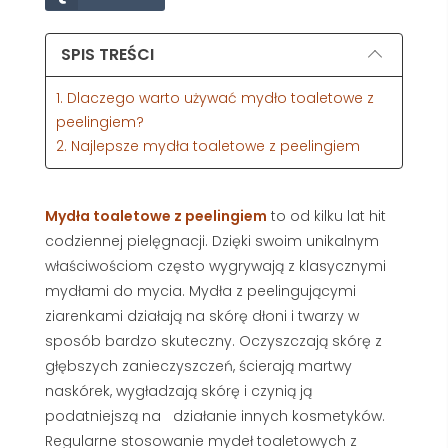
SPIS TREŚCI
1. Dlaczego warto używać mydło toaletowe z
peelingiem?
2. Najlepsze mydła toaletowe z peelingiem
Mydła toaletowe z peelingiem
to od kilku lat hit
codziennej pielęgnacji. Dzięki swoim unikalnym
właściwościom często wygrywają z klasycznymi
mydłami do mycia. Mydła z peelingującymi
ziarenkami działają na skórę dłoni i twarzy w
sposób bardzo skuteczny. Oczyszczają skórę z
głębszych zanieczyszczeń, ścierają martwy
naskórek, wygładzają skórę i czynią ją
podatniejszą na
działanie innych kosmetyków.
Regularne stosowanie mydeł toaletowych z