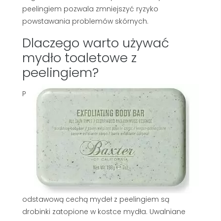
peelingiem pozwala zmniejszyć ryzyko
powstawania problemów skórnych.
Dlaczego warto używać
mydło toaletowe z
peelingiem?
P
odstawową cechą mydeł z peelingiem są
drobinki zatopione w kostce mydła. Uwalniane