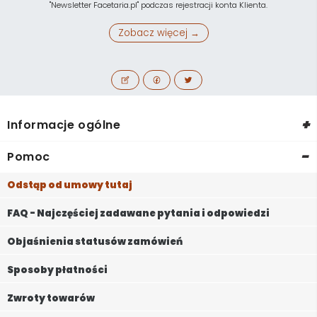
"Newsletter Facetaria.pl" podczas rejestracji konta Klienta.
Zobacz więcej →
+
Informacje ogólne
-
Pomoc
Odstąp od umowy tutaj
FAQ - Najczęściej zadawane pytania i odpowiedzi
Objaśnienia statusów zamówień
Sposoby płatności
Zwroty towarów