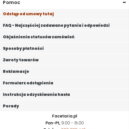
-
Pomoc
Odstąp od umowy tutaj
FAQ - Najczęściej zadawane pytania i odpowiedzi
Objaśnienia statusów zamówień
Sposoby płatności
Zwroty towarów
Reklamacje
Formularz odstąpienia
Instrukcja odzyskiwania hasła
Porady
Facetaria.pl
Pon-Pt,
9:00 - 15:00