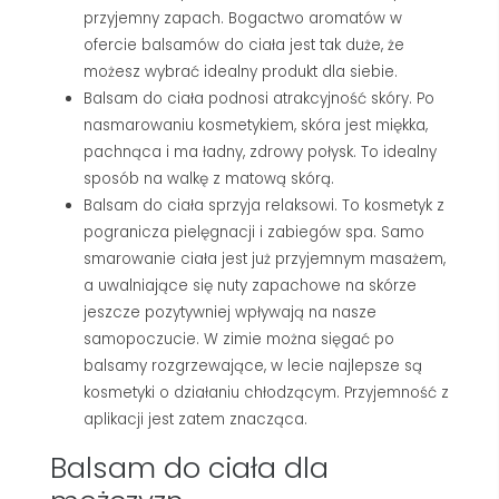
przyjemny zapach. Bogactwo aromatów w
ofercie balsamów do ciała jest tak duże, że
możesz wybrać idealny produkt dla siebie.
Balsam do ciała podnosi atrakcyjność skóry. Po
nasmarowaniu kosmetykiem, skóra jest miękka,
pachnąca i ma ładny, zdrowy połysk. To idealny
sposób na walkę z matową skórą.
Balsam do ciała sprzyja relaksowi. To kosmetyk z
pogranicza pielęgnacji i zabiegów spa. Samo
smarowanie ciała jest już przyjemnym masażem,
a uwalniające się nuty zapachowe na skórze
jeszcze pozytywniej wpływają na nasze
samopoczucie. W zimie można sięgać po
balsamy rozgrzewające, w lecie najlepsze są
kosmetyki o działaniu chłodzącym. Przyjemność z
aplikacji jest zatem znacząca.
Balsam do ciała dla