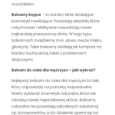
mocznikiem.
Balsamy kojące
– to bardzo silnie działające
kosmetyki nawilżające. Posiadają składniki, które
natychmiast i efektywnie nawadniają nawet
najbardziej przesuszoną skórę. W tego typu
balsamach znajdziemy m.in. aloes, owcze mleko,
glicerynę. Takie balsamy działają jak kompres na
bardzo suchą skórę, także z problemami
atopowymi.
Balsam do ciała dla mężczyzn – jaki wybrać?
Najlepszy balsam do ciała dla mężczyzn to taki,
który odpowiada na potrzeby indywidualne.
Warto wybierać kosmetyki naturalne, które nie
szkodzą nawet najwrażliwszej skórze. Balsamy
naturalne nie posiadają szkodliwych substancji
np. konserwantów, a ich działanie opiera się na