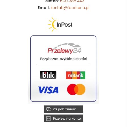
Telefon:
600 388 443
Email:
kontakt@facetaria.pl