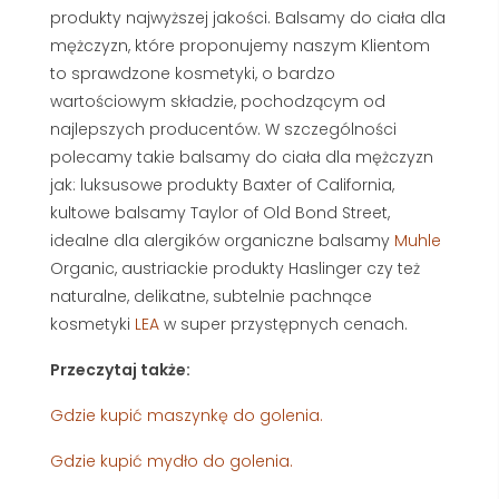
produkty najwyższej jakości. Balsamy do ciała dla
mężczyzn, które proponujemy naszym Klientom
to sprawdzone kosmetyki, o bardzo
wartościowym składzie, pochodzącym od
najlepszych producentów. W szczególności
polecamy takie balsamy do ciała dla mężczyzn
jak: luksusowe produkty Baxter of California,
kultowe balsamy Taylor of Old Bond Street,
idealne dla alergików organiczne balsamy
Muhle
Organic, austriackie produkty Haslinger czy też
naturalne, delikatne, subtelnie pachnące
kosmetyki
LEA
w super przystępnych cenach.
Przeczytaj także:
Gdzie kupić maszynkę do golenia.
Gdzie kupić mydło do golenia.