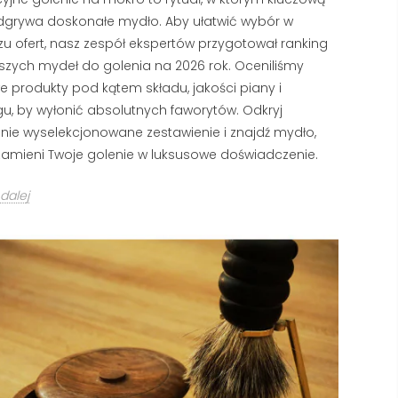
dgrywa doskonałe mydło. Aby ułatwić wybór w
u ofert, nasz zespół ekspertów przygotował ranking
szych mydeł do golenia na 2026 rok. Oceniliśmy
 produkty pod kątem składu, jakości piany i
gu, by wyłonić absolutnych faworytów. Odkryj
nie wyselekcjonowane zestawienie i znajdź mydło,
zamieni Twoje golenie w luksusowe doświadczenie.
dalej