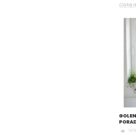
Czytaj d
GOLEN
PORAD
137