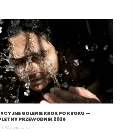
YCYJNE GOLENIE KROK PO KROKU —
LETNY PRZEWODNIK 2026
13 Wyświetlenia