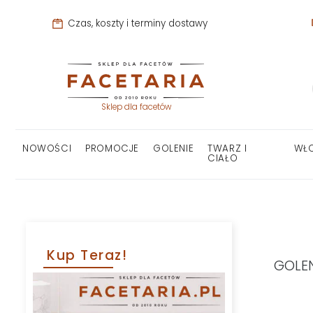
Czas, koszty i terminy dostawy
Sklep dla facetów
NOWOŚCI
PROMOCJE
GOLENIE
TWARZ I
WŁ
CIAŁO
Kup Teraz!
GOLE