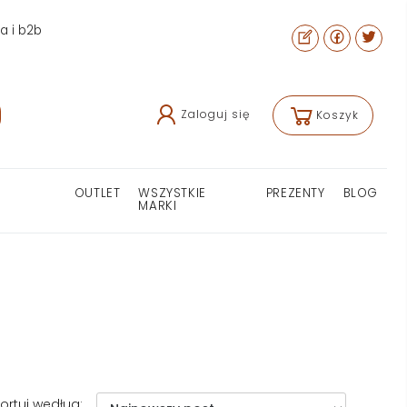
ra i b2b
Zaloguj się
Koszyk
OUTLET
WSZYSTKIE
PREZENTY
BLOG
MARKI
ortuj według: