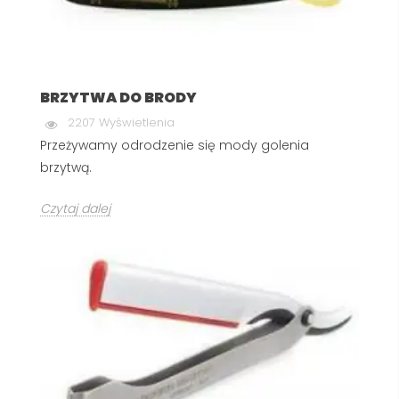
BRZYTWA DO BRODY
2207 Wyświetlenia
Przeżywamy odrodzenie się mody golenia
brzytwą.
Czytaj dalej