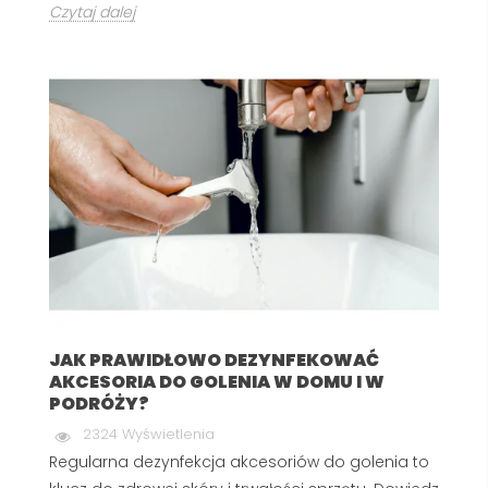
Czytaj dalej
JAK PRAWIDŁOWO DEZYNFEKOWAĆ
AKCESORIA DO GOLENIA W DOMU I W
PODRÓŻY?
2324 Wyświetlenia
Regularna dezynfekcja akcesoriów do golenia to