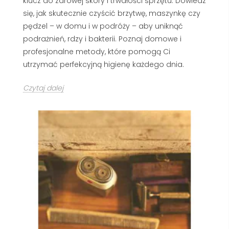
klucz do zdrowej skóry i trwałości sprzętu. Dowiedz
się, jak skutecznie czyścić brzytwę, maszynkę czy
pędzel – w domu i w podróży – aby uniknąć
podrażnień, rdzy i bakterii. Poznaj domowe i
profesjonalne metody, które pomogą Ci
utrzymać perfekcyjną higienę każdego dnia.
Czytaj dalej