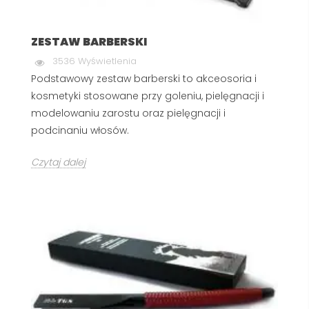
ZESTAW BARBERSKI
3536 Wyświetlenia
Podstawowy zestaw barberski to akceosoria i
kosmetyki stosowane przy goleniu, pielęgnacji i
modelowaniu zarostu oraz pielęgnacji i
podcinaniu włosów.
Czytaj dalej