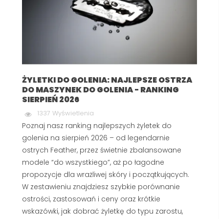
ŻYLETKI DO GOLENIA: NAJLEPSZE OSTRZA
DO MASZYNEK DO GOLENIA - RANKING
SIERPIEŃ 2026
1337 Wyświetlenia
Poznaj nasz ranking najlepszych żyletek do
golenia na sierpień 2026 – od legendarnie
ostrych Feather, przez świetnie zbalansowane
modele “do wszystkiego”, aż po łagodne
propozycje dla wrażliwej skóry i początkujących.
W zestawieniu znajdziesz szybkie porównanie
ostrości, zastosowań i ceny oraz krótkie
wskazówki, jak dobrać żyletkę do typu zarostu,