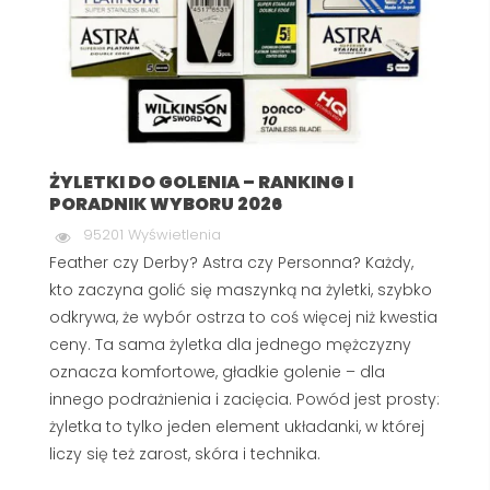
ŻYLETKI DO GOLENIA – RANKING I
PORADNIK WYBORU 2026
95201 Wyświetlenia
Feather czy Derby? Astra czy Personna? Każdy,
kto zaczyna golić się maszynką na żyletki, szybko
odkrywa, że wybór ostrza to coś więcej niż kwestia
ceny. Ta sama żyletka dla jednego mężczyzny
oznacza komfortowe, gładkie golenie – dla
innego podrażnienia i zacięcia. Powód jest prosty:
żyletka to tylko jeden element układanki, w której
liczy się też zarost, skóra i technika.