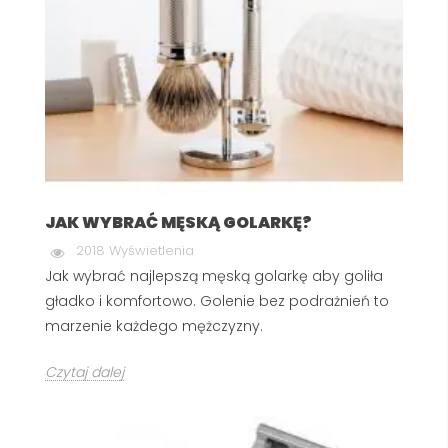
JAK WYBRAĆ MĘSKĄ GOLARKĘ?
2018 Wyświetlenia
Jak wybrać najlepszą męską golarkę aby goliła
gładko i komfortowo. Golenie bez podrażnień to
marzenie każdego mężczyzny.
Czytaj dalej