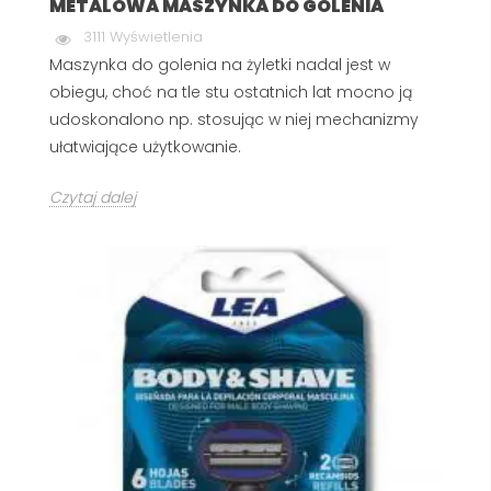
METALOWA MASZYNKA DO GOLENIA
3111 Wyświetlenia
Maszynka do golenia na żyletki nadal jest w
obiegu, choć na tle stu ostatnich lat mocno ją
udoskonalono np. stosując w niej mechanizmy
ułatwiające użytkowanie.
Czytaj dalej