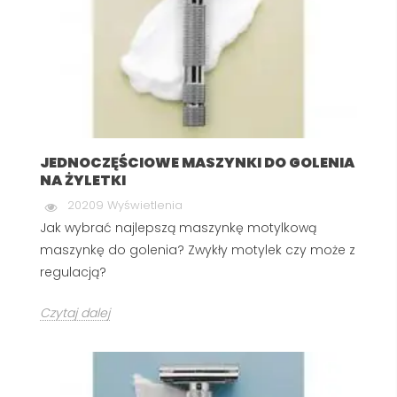
JEDNOCZĘŚCIOWE MASZYNKI DO GOLENIA
NA ŻYLETKI
20209 Wyświetlenia
Jak wybrać najlepszą maszynkę motylkową
maszynkę do golenia? Zwykły motylek czy może z
regulacją?
Czytaj dalej