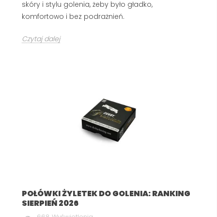
skóry i stylu golenia, żeby było gładko,
komfortowo i bez podrażnień.
Czytaj dalej
POŁÓWKI ŻYLETEK DO GOLENIA: RANKING
SIERPIEŃ 2026
668 Wyświetlenia