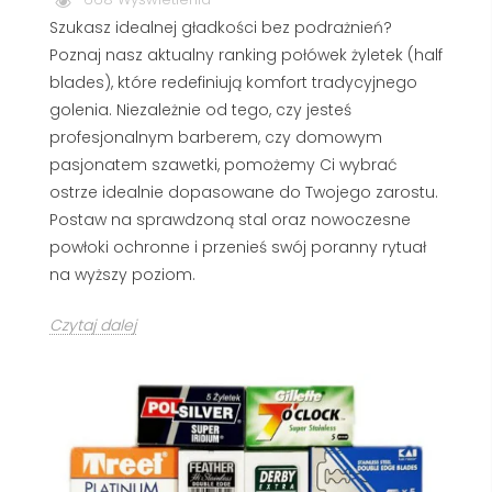
Szukasz idealnej gładkości bez podrażnień?
Poznaj nasz aktualny ranking połówek żyletek (half
blades), które redefiniują komfort tradycyjnego
golenia. Niezależnie od tego, czy jesteś
profesjonalnym barberem, czy domowym
pasjonatem szawetki, pomożemy Ci wybrać
ostrze idealnie dopasowane do Twojego zarostu.
Postaw na sprawdzoną stal oraz nowoczesne
powłoki ochronne i przenieś swój poranny rytuał
na wyższy poziom.
Czytaj dalej