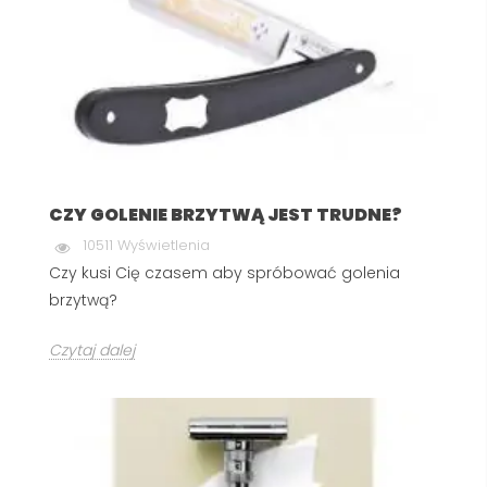
CZY GOLENIE BRZYTWĄ JEST TRUDNE?
10511 Wyświetlenia
Czy kusi Cię czasem aby spróbować golenia
brzytwą?
Czytaj dalej