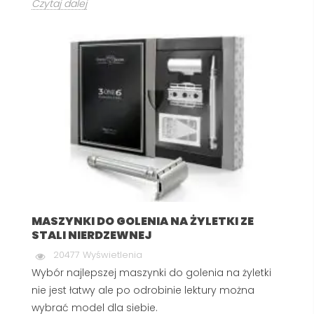
Czytaj dalej
MASZYNKI DO GOLENIA NA ŻYLETKI ZE
STALI NIERDZEWNEJ
20477 Wyświetlenia
Wybór najlepszej maszynki do golenia na żyletki
nie jest łatwy ale po odrobinie lektury można
wybrać model dla siebie.