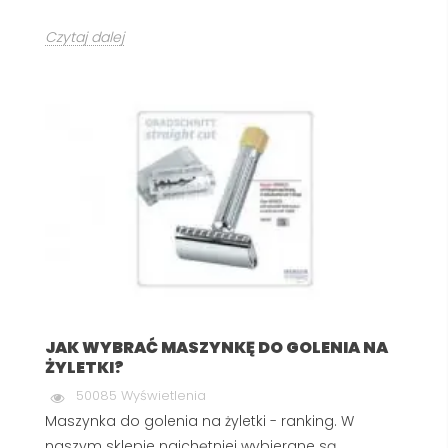
Czytaj dalej
JAK WYBRAĆ MASZYNKĘ DO GOLENIA NA
ŻYLETKI?
50085 Wyświetlenia
Maszynka do golenia na żyletki - ranking. W
naszym sklepie najchętniej wybierane są