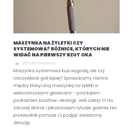
MASZYNKA NA ŻYLETKI CZY
SYSTEMOWA? RÓŻNICE, KTÓRYCH NIE
WIDAĆ NA PIERWSZY RZUT OKA
855 Wyświetlenia
Maszynka systemowa kusi wygodą, ale czy
rzeczywiście goli lepiej? Sprawdzamy różnice
między klasyczną maszynką na żyletki a
wieloostrzowymi głowicami – pod kątem
podrażnień, kosztów i ekologii. Jeśli zależy Ci na
zdrowej skórze i jakościowym rytuale golenia, ten
przewodnik pomoże Ci podjąć świadomą
decyzję.