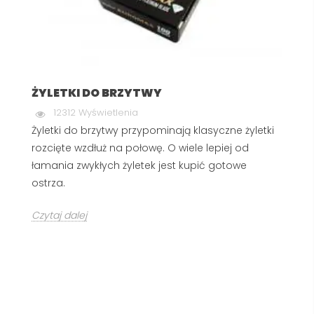
ŻYLETKI DO BRZYTWY
12312 Wyświetlenia
Żyletki do brzytwy przypominają klasyczne żyletki
rozcięte wzdłuż na połowę. O wiele lepiej od
łamania zwykłych żyletek jest kupić gotowe
ostrza.
Czytaj dalej