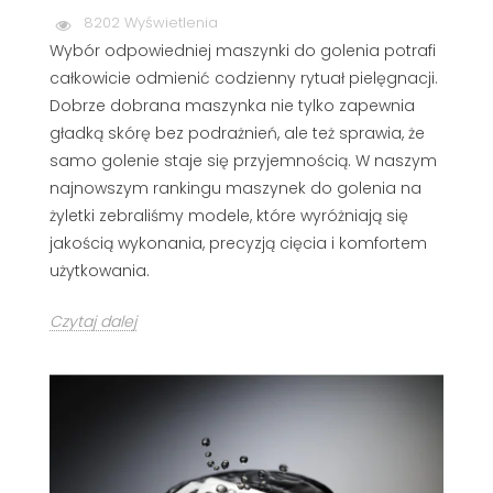
8202 Wyświetlenia
Wybór odpowiedniej maszynki do golenia potrafi
całkowicie odmienić codzienny rytuał pielęgnacji.
Dobrze dobrana maszynka nie tylko zapewnia
gładką skórę bez podrażnień, ale też sprawia, że
samo golenie staje się przyjemnością. W naszym
najnowszym rankingu maszynek do golenia na
żyletki zebraliśmy modele, które wyróżniają się
jakością wykonania, precyzją cięcia i komfortem
użytkowania.
Czytaj dalej