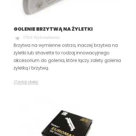
GOLENIE BRZYTWĄ NA ŻYLETKI
17153 Wyświetlenia
Brzytwa na wymienne ostrza, inaczej brzytwa na
żyletki lub shavette to rodzaj innowacyjnego
akcesorium do golenia, które łączy zalety golenia
żyletką i brzytwą.
Czytaj dalej