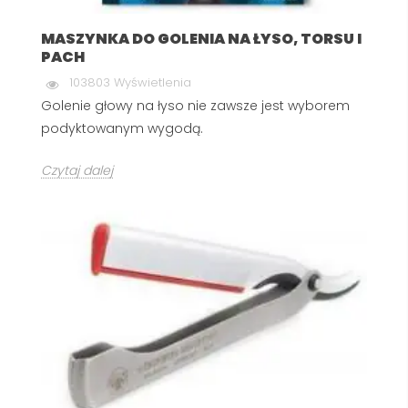
MASZYNKA DO GOLENIA NA ŁYSO, TORSU I
PACH
103803 Wyświetlenia
Golenie głowy na łyso nie zawsze jest wyborem
podyktowanym wygodą.
Czytaj dalej