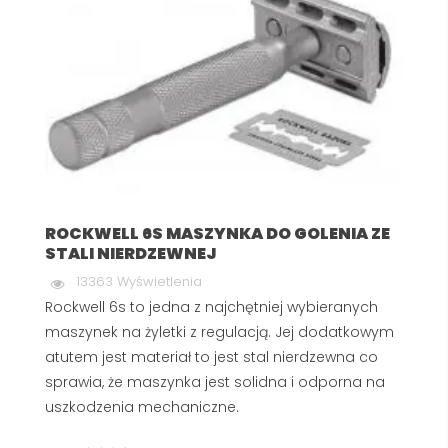
ROCKWELL 6S MASZYNKA DO GOLENIA ZE
STALI NIERDZEWNEJ
13363 Wyświetlenia
Rockwell 6s to jedna z najchętniej wybieranych
maszynek na żyletki z regulacją. Jej dodatkowym
atutem jest materiał to jest stal nierdzewna co
sprawia, że maszynka jest solidna i odporna na
uszkodzenia mechaniczne.