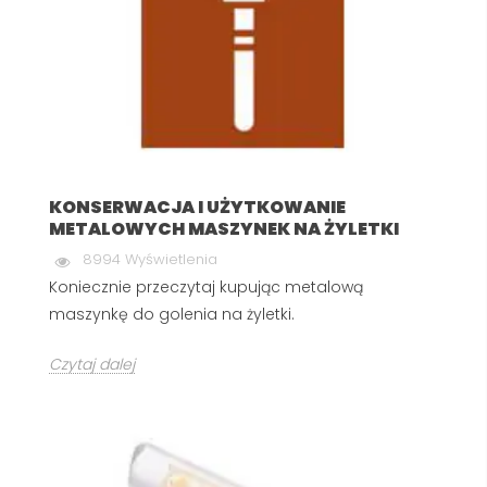
KONSERWACJA I UŻYTKOWANIE
METALOWYCH MASZYNEK NA ŻYLETKI
8994 Wyświetlenia
Koniecznie przeczytaj kupując metalową
maszynkę do golenia na żyletki.
Czytaj dalej