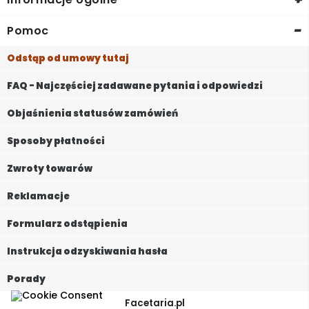
-
Pomoc
Odstąp od umowy tutaj
FAQ - Najczęściej zadawane pytania i odpowiedzi
Objaśnienia statusów zamówień
Sposoby płatności
Zwroty towarów
Reklamacje
Formularz odstąpienia
Instrukcja odzyskiwania hasła
Porady
Facetaria.pl