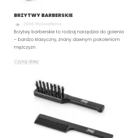
BRZYTWY BARBERSKIE
2908 Wyświetlenia
Brzytwy barberskie to rodzaj narzędzia do golenia
– bardzo klasyczny, znany dawnym pokoleniom
mężczyzn.
Czytaj dalej