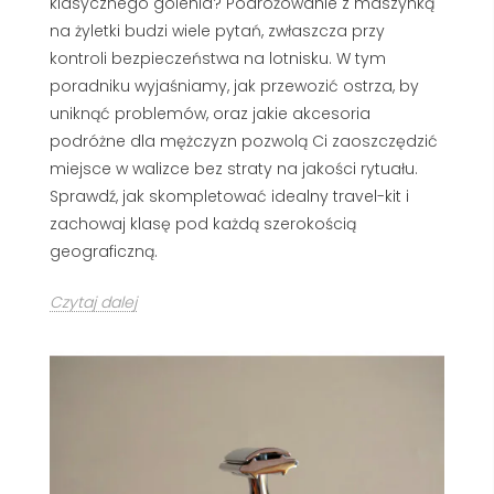
klasycznego golenia? Podróżowanie z maszynką
na żyletki budzi wiele pytań, zwłaszcza przy
kontroli bezpieczeństwa na lotnisku. W tym
poradniku wyjaśniamy, jak przewozić ostrza, by
uniknąć problemów, oraz jakie akcesoria
podróżne dla mężczyzn pozwolą Ci zaoszczędzić
miejsce w walizce bez straty na jakości rytuału.
Sprawdź, jak skompletować idealny travel-kit i
zachowaj klasę pod każdą szerokością
geograficzną.
Czytaj dalej