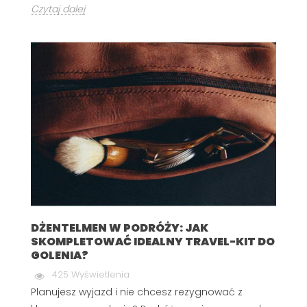
Czytaj dalej
DŻENTELMEN W PODRÓŻY: JAK
SKOMPLETOWAĆ IDEALNY TRAVEL-KIT DO
GOLENIA?
425 Wyświetlenia
Planujesz wyjazd i nie chcesz rezygnować z