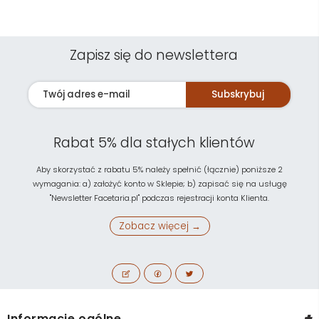
Zapisz się do newslettera
Subskrybuj
Rabat 5% dla stałych klientów
Aby skorzystać z rabatu 5% należy spełnić (łącznie) poniższe 2
wymagania: a) założyć konto w Sklepie; b) zapisać się na usługę
"Newsletter Facetaria.pl" podczas rejestracji konta Klienta.
Zobacz więcej →
+
Informacje ogólne