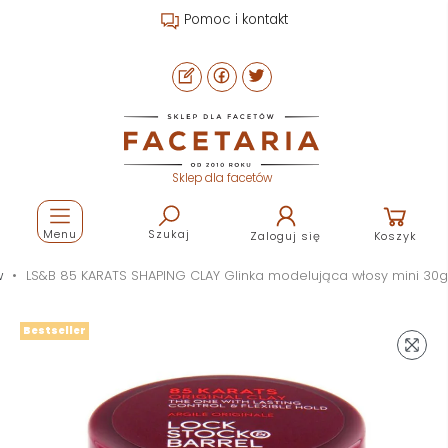
Pomoc i kontakt
Sklep dla facetów
Menu
Szukaj
Zaloguj się
Koszyk
w
LS&B 85 KARATS SHAPING CLAY Glinka modelująca włosy mini 30g
Bestseller