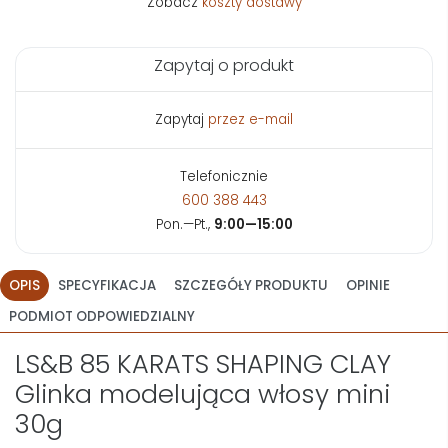
Zobacz
koszty dostawy
Zapytaj o produkt
Zapytaj
przez e-mail
Telefonicznie
600 388 443
Pon.—Pt.,
9:00—15:00
OPIS
SPECYFIKACJA
SZCZEGÓŁY PRODUKTU
OPINIE
PODMIOT ODPOWIEDZIALNY
LS&B 85 KARATS SHAPING CLAY
Glinka modelująca włosy mini
30g