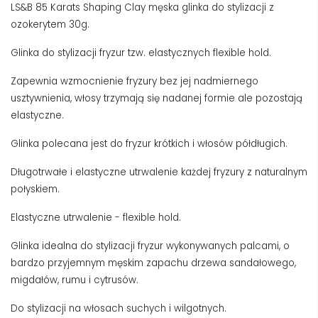
LS&B 85 Karats Shaping Clay męska glinka do stylizacji z
ozokerytem 30g.
Glinka do stylizacji fryzur tzw. elastycznych flexible hold.
Zapewnia wzmocnienie fryzury bez jej nadmiernego
usztywnienia, włosy trzymają się nadanej formie ale pozostają
elastyczne.
Glinka polecana jest do fryzur krótkich i włosów półdługich.
Długotrwałe i elastyczne utrwalenie każdej fryzury z naturalnym
połyskiem.
Elastyczne utrwalenie - flexible hold.
Glinka idealna do stylizacji fryzur wykonywanych palcami, o
bardzo przyjemnym męskim zapachu drzewa sandałowego,
migdałów, rumu i cytrusów.
Do stylizacji na włosach suchych i wilgotnych.