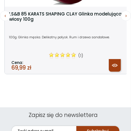
LS&B 85 KARATS SHAPING CLAY Glinka modelująca
włosy 100g
100g. Glinka męska. Delikatny połysk. Rum i drzewo sandałowe.
(1)
Cena:
69,99 zł
Zapisz się do newslettera