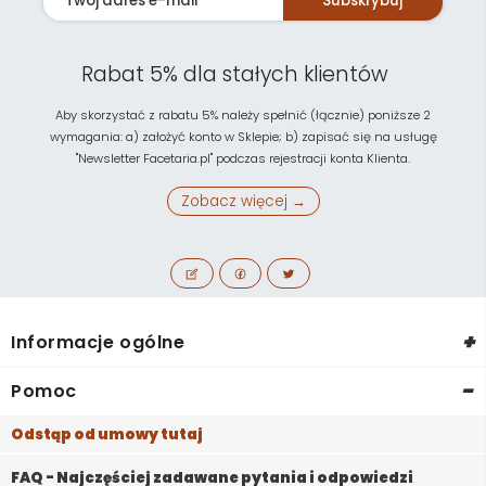
Subskrybuj
Rabat 5% dla stałych klientów
Aby skorzystać z rabatu 5% należy spełnić (łącznie) poniższe 2
wymagania: a) założyć konto w Sklepie; b) zapisać się na usługę
"Newsletter Facetaria.pl" podczas rejestracji konta Klienta.
Zobacz więcej →
+
Informacje ogólne
-
Pomoc
Odstąp od umowy tutaj
FAQ - Najczęściej zadawane pytania i odpowiedzi