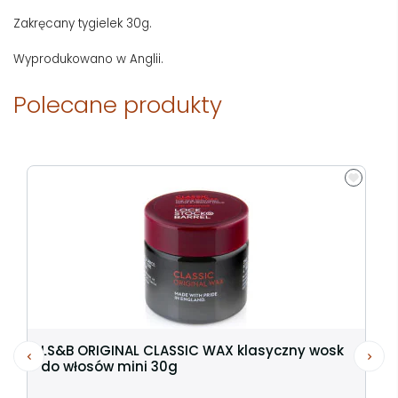
Zakręcany tygielek 30g.
Wyprodukowano w Anglii.
Polecane produkty
LS&B ORIGINAL CLASSIC WAX klasyczny wosk
do włosów mini 30g