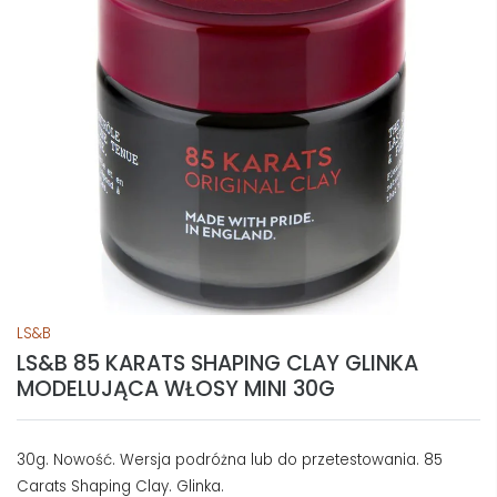
LS&B
LS&B 85 KARATS SHAPING CLAY GLINKA
MODELUJĄCA WŁOSY MINI 30G
30g. Nowość. Wersja podróżna lub do przetestowania. 85
Carats Shaping Clay. Glinka.