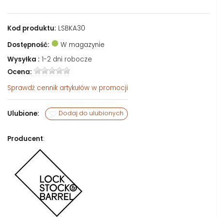
Kod produktu:
LSBKA30
Dostępność:
W magazynie
Wysyłka :
1-2 dni robocze
Ocena:
Sprawdź
cennik artykułów w promocji
Ulubione:
Dodaj do ulubionych
Producent
: