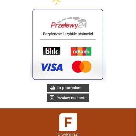
facetaria.pl