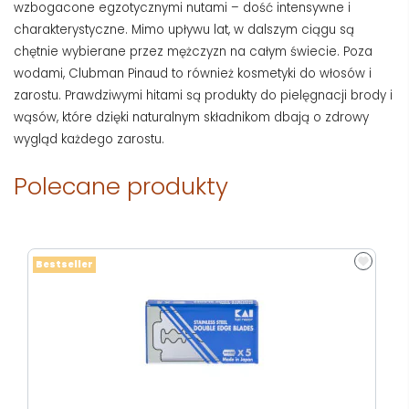
wzbogacone egzotycznymi nutami – dość intensywne i
charakterystyczne. Mimo upływu lat, w dalszym ciągu są
chętnie wybierane przez mężczyzn na całym świecie. Poza
wodami, Clubman Pinaud to również kosmetyki do włosów i
zarostu. Prawdziwymi hitami są produkty do pielęgnacji brody i
wąsów, które dzięki naturalnym składnikom dbają o zdrowy
wygląd każdego zarostu.
Polecane produkty
Bestseller