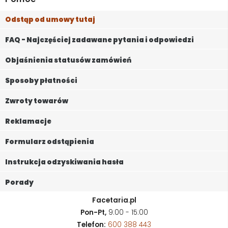
Odstąp od umowy tutaj
FAQ - Najczęściej zadawane pytania i odpowiedzi
Objaśnienia statusów zamówień
Sposoby płatności
Zwroty towarów
Reklamacje
Formularz odstąpienia
Instrukcja odzyskiwania hasła
Porady
Facetaria.pl
Pon-Pt,
9:00 - 15:00
Telefon:
600 388 443