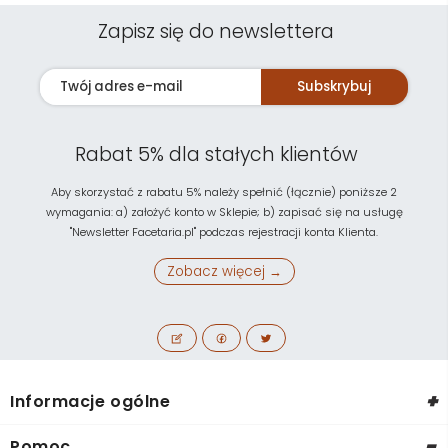
Zapisz się do newslettera
Subskrybuj
Rabat 5% dla stałych klientów
Aby skorzystać z rabatu 5% należy spełnić (łącznie) poniższe 2
wymagania: a) założyć konto w Sklepie; b) zapisać się na usługę
"Newsletter Facetaria.pl" podczas rejestracji konta Klienta.
Zobacz więcej →
+
Informacje ogólne
-
Pomoc