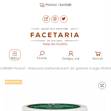
Pomoc i kontakt
Sklep dla facetów
Menu
Szukaj
Zaloguj się
Koszyk
LUBMAN Pinaud - klasyczny barberski krem do golenia w tyglu 453ml
Bestseller