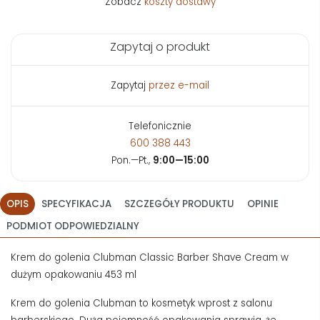
Zobacz
koszty dostawy
Zapytaj o produkt
Zapytaj
przez e-mail
Telefonicznie
600 388 443
Pon.—Pt.,
9:00—15:00
OPIS
SPECYFIKACJA
SZCZEGÓŁY PRODUKTU
OPINIE
PODMIOT ODPOWIEDZIALNY
Krem do golenia Clubman Classic Barber Shave Cream w
dużym opakowaniu 453 ml
Krem do golenia Clubman to kosmetyk wprost z salonu