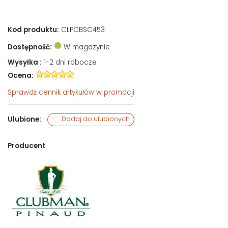
Kod produktu:
CLPCBSC453
Dostępność:
W magazynie
Wysyłka :
1-2 dni robocze
Ocena:
Sprawdź
cennik artykułów w promocji
Ulubione:
Dodaj do ulubionych
Producent
: