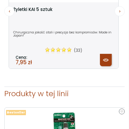
Żyletki KAI 5 sztuk
Chirurgiczna jakość stali i precyzja bez kompromisów. Made in
Japan!
(33)
Cena:
7,95 zł
Produkty w tej linii
Bestseller