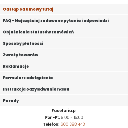
Odstąp od umowy tutaj
FAQ - Najczęściej zadawane pytania i odpowiedzi
Objaśnienia statusów zamówień
Sposoby płatności
Zwroty towarów
Reklamacje
Formularz odstąpienia
Instrukcja odzyskiwania hasła
Porady
Facetaria.pl
Pon-Pt,
9:00 - 15:00
Telefon:
600 388 443