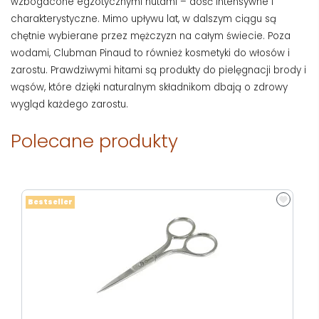
wzbogacone egzotycznymi nutami – dość intensywne i
charakterystyczne. Mimo upływu lat, w dalszym ciągu są
chętnie wybierane przez mężczyzn na całym świecie. Poza
wodami, Clubman Pinaud to również kosmetyki do włosów i
zarostu. Prawdziwymi hitami są produkty do pielęgnacji brody i
wąsów, które dzięki naturalnym składnikom dbają o zdrowy
wygląd każdego zarostu.
Polecane produkty
Bestseller