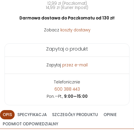
12,99 zł (Paczkomat)
14,99 zł (Kurier Inpost)
Darmowa dostawa do Paczkomatu od 130 zł!
Zobacz
koszty dostawy
Zapytaj o produkt
Zapytaj
przez e-mail
Telefonicznie
600 388 443
Pon.—Pt.,
9:00—15:00
OPIS
SPECYFIKACJA
SZCZEGÓŁY PRODUKTU
OPINIE
PODMIOT ODPOWIEDZIALNY