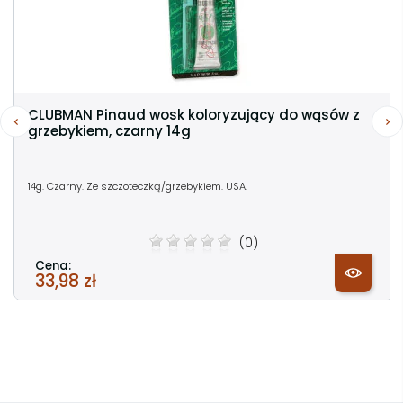
CLUBMAN Pinaud wosk koloryzujący do wąsów z
grzebykiem, czarny 14g
14g. Czarny. Ze szczoteczką/grzebykiem. USA.
(0)
Cena:
33,98 zł