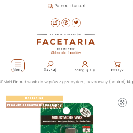
Pomoc i kontakt
Sklep dla facetów
Menu
Szukaj
Zaloguj się
Koszyk
UBMAN Pinaud wosk do wąsów z grzebykiem, bezbarwny (neutral) 14g
Bestseller
Produkt czasowo niedostępny