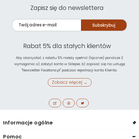
Zapisz się do newslettera
Subskrybuj
Rabat 5% dla stałych klientów
Aby skorzystać z rabatu 5% należy spełnić (łącznie) poniższe 2
wymagania: a) założyć konto w Sklepie; b) zapisać się na usługę
"Newsletter Facetaria.pl" podczas rejestracji konta Klienta.
Zobacz więcej →
+
Informacje ogólne
-
Pomoc