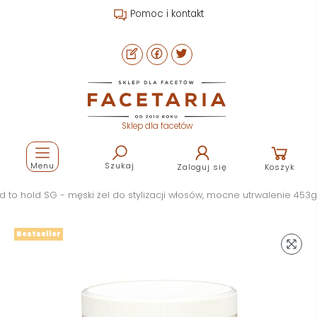
Pomoc i kontakt
Sklep dla facetów
Menu
Szukaj
Zaloguj się
Koszyk
to hold SG - męski żel do stylizacji włosów, mocne utrwalenie 453g
Bestseller