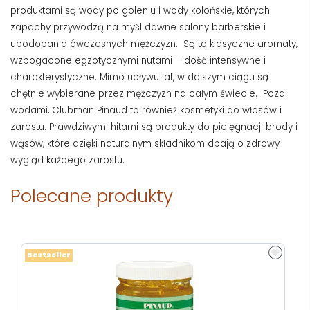
produktami są wody po goleniu i wody kolońskie, których
zapachy przywodzą na myśl dawne salony barberskie i
upodobania ówczesnych mężczyzn. Są to klasyczne aromaty,
wzbogacone egzotycznymi nutami – dość intensywne i
charakterystyczne. Mimo upływu lat, w dalszym ciągu są
chętnie wybierane przez mężczyzn na całym świecie. Poza
wodami, Clubman Pinaud to również kosmetyki do włosów i
zarostu. Prawdziwymi hitami są produkty do pielęgnacji brody i
wąsów, które dzięki naturalnym składnikom dbają o zdrowy
wygląd każdego zarostu.
Polecane produkty
Bestseller