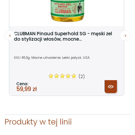
CLUBMAN Pinaud Superhold SG - męski żel
do stylizacji włosów, mocne...
XXL! 453g. Mocne utrwalenie. Lekki połysk. USA.
(2)
Cena:
59,99 zł
Produkty w tej linii