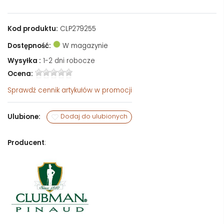
Kod produktu:
CLP279255
Dostępność:
W magazynie
Wysyłka :
1-2 dni robocze
Ocena:
Sprawdź
cennik artykułów w promocji
Ulubione:
Dodaj do ulubionych
Producent
: