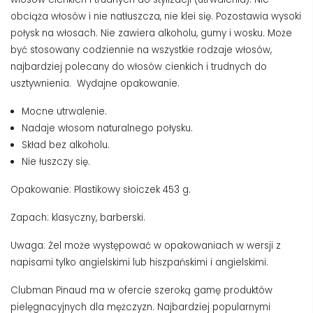
obciąża włosów i nie natłuszcza, nie klei się. Pozostawia wysoki
połysk na włosach. Nie zawiera alkoholu, gumy i wosku. Może
być stosowany codziennie na wszystkie rodzaje włosów,
najbardziej polecany do włosów cienkich i trudnych do
usztywnienia. Wydajne opakowanie.
Mocne utrwalenie.
Nadaje włosom naturalnego połysku.
Skład bez alkoholu.
Nie łuszczy się.
Opakowanie: Plastikowy słoiczek 453 g.
Zapach: klasyczny, barberski.
Uwaga: Żel może występować w opakowaniach w wersji z
napisami tylko angielskimi lub hiszpańskimi i angielskimi.
Clubman Pinaud ma w ofercie szeroką gamę produktów
pielęgnacyjnych dla mężczyzn. Najbardziej popularnymi