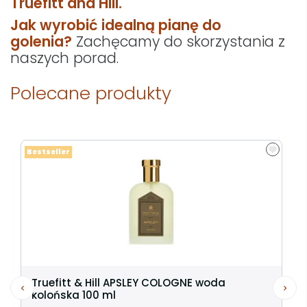
Truefitt and Hill.
Jak wyrobić idealną pianę do
golenia?
Zachęcamy do skorzystania z
naszych porad.
Polecane produkty
Bestseller
Truefitt & Hill APSLEY COLOGNE woda
kolońska 100 ml