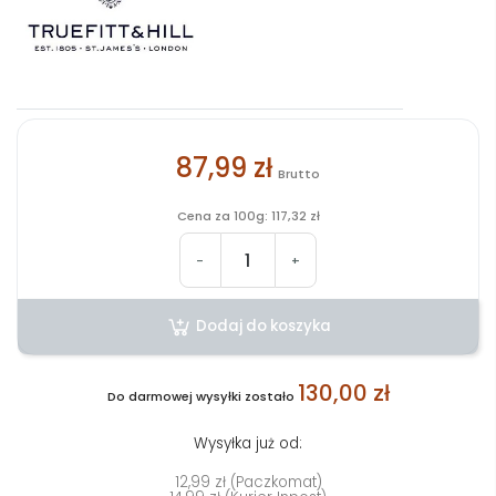
87,99 zł
Brutto
Cena za 100g: 117,32 zł
-
+
Dodaj do koszyka
130,00 zł
Do darmowej wysyłki zostało
Wysyłka już od:
12,99 zł (Paczkomat)