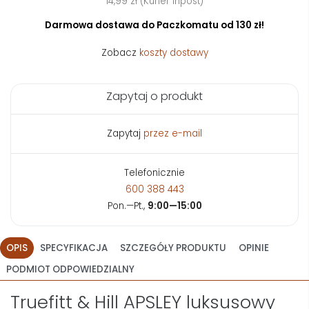
14,99 zł (Kurier Inpost)
Darmowa dostawa do Paczkomatu od 130 zł!
Zobacz
koszty dostawy
Zapytaj o produkt
Zapytaj
przez e-mail
Telefonicznie
600 388 443
Pon.—Pt.,
9:00—15:00
OPIS
SPECYFIKACJA
SZCZEGÓŁY PRODUKTU
OPINIE
PODMIOT ODPOWIEDZIALNY
Truefitt & Hill APSLEY luksusowy