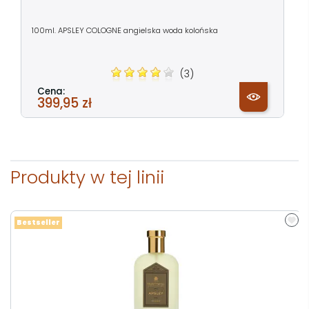
100ml. APSLEY COLOGNE angielska woda kolońska
(3)
Cena:
399,95 zł
Produkty w tej linii
Bestseller