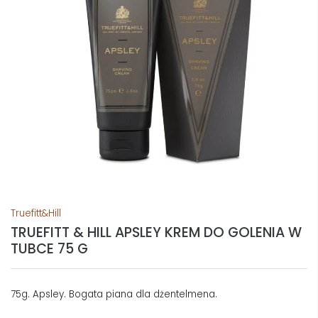
Truefitt&Hill
TRUEFITT & HILL APSLEY KREM DO GOLENIA W
TUBCE 75 G
75g. Apsley. Bogata piana dla dżentelmena.