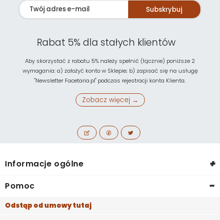
Subskrybuj
Rabat 5% dla stałych klientów
Aby skorzystać z rabatu 5% należy spełnić (łącznie) poniższe 2
wymagania: a) założyć konto w Sklepie; b) zapisać się na usługę
"Newsletter Facetaria.pl" podczas rejestracji konta Klienta.
Zobacz więcej →
+
Informacje ogólne
-
Pomoc
Odstąp od umowy tutaj