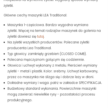
żyletki.
Główne cechy maszynki LEA Traditional:
Maszynka 1-częściowa. Bardzo wygodna wymiana
żyletki. Więcej na temat rodzajów maszynek do golenia na
żyletki dowiesz się
tutaj
.
Na żyletki wszystkich producentów. Polecane żyletki
producenta Lea Traditional.
Typ głowicy: zamknięty grzebień (CLOSED COMB).
Polecana mężczyznom golącym się codziennie.
Głowica i uchwyt wykonany z metalu. Pierścień wymiany
żyletki - metal i plastik. Kolor: srebrny. Uchwyt karbowany,
przez co maszynka nie ślizga się i dobrze leży w dłoni.
Dokładne wymiary i waga: patrz w zakładce SPECYFIKACJA.
Budżetowy standard wykonania. Powierzchnie maszynki
mogą zawierać niewielkie rysy - pozostałości procesu
produkcyjnego.