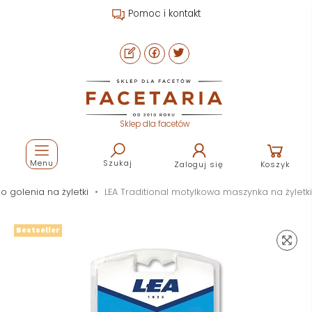
Pomoc i kontakt
Sklep dla facetów
Menu
Szukaj
Zaloguj się
Koszyk
o golenia na żyletki
LEA Traditional motylkowa maszynka na żyletki
Bestseller