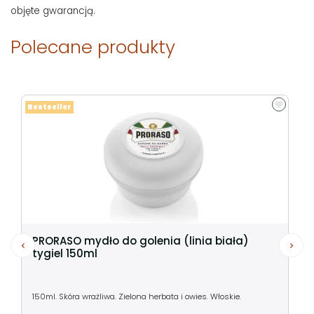
objęte gwarancją.
Polecane produkty
Bestseller
PRORASO mydło do golenia (linia biała)
tygiel 150ml
150ml. Skóra wrażliwa. Zielona herbata i owies. Włoskie.