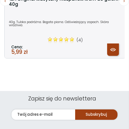
40g
40g. Tubka podróżna. Bogata piana. Odświeżający zapach. Skóra
wrażliwa.
(4)
Cena:
5,99 zł
Zapisz się do newslettera
Subskrybuj