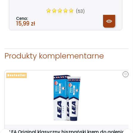
(53)
Cena:
15,99 zł
Produkty komplementarne
Bestseller
LEA Original klasyczny hiszpański krem do golenia