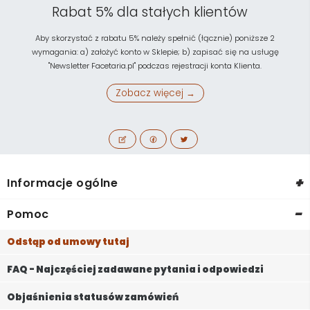
Rabat 5% dla stałych klientów
Aby skorzystać z rabatu 5% należy spełnić (łącznie) poniższe 2
wymagania: a) założyć konto w Sklepie; b) zapisać się na usługę
"Newsletter Facetaria.pl" podczas rejestracji konta Klienta.
Zobacz więcej →
+
Informacje ogólne
-
Pomoc
Odstąp od umowy tutaj
FAQ - Najczęściej zadawane pytania i odpowiedzi
Objaśnienia statusów zamówień