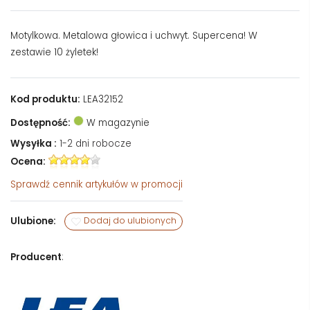
Motylkowa. Metalowa głowica i uchwyt. Supercena! W
zestawie 10 żyletek!
Kod produktu:
LEA32152
Dostępność:
W magazynie
Wysyłka :
1-2 dni robocze
Ocena:
Sprawdź
cennik artykułów w promocji
Ulubione:
Dodaj do ulubionych
Producent
: