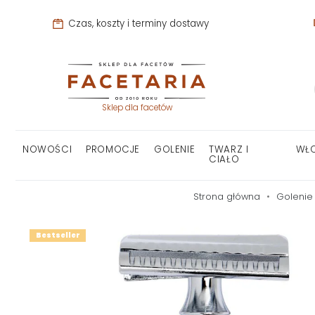
Czas, koszty i terminy dostawy
Sklep dla facetów
NOWOŚCI
PROMOCJE
GOLENIE
TWARZ I
WŁ
CIAŁO
Strona główna
Golenie
Bestseller