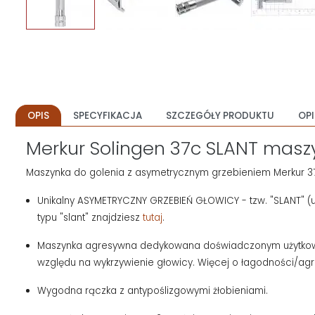
OPIS
SPECYFIKACJA
SZCZEGÓŁY PRODUKTU
OPI
Merkur Solingen 37c SLANT maszy
Maszynka do golenia z asymetrycznym grzebieniem Merkur 3
Unikalny ASYMETRYCZNY GRZEBIEŃ GŁOWICY - tzw. "SLANT" (
typu "slant" znajdziesz
tutaj
.
Maszynka agresywna dedykowana doświadczonym użytkownik
względu na wykrzywienie głowicy. Więcej o łagodności/ag
Wygodna rączka z antypoślizgowymi żłobieniami.