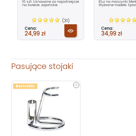
10 szt. Uznawane za najostrzejsze
Etui na maszynki Merku
na świecie. Japońskie.
Wybrane modele. Spra
(31)
Cena:
Cena:
24,99 zł
34,99 zł
Pasujące stojaki
Bestseller