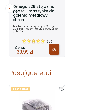
Omega 226 stojak na
pędzel i maszynkę do
golenia metalowy,
chrom
Bardzo popularny stojak Omega
226 na maszynkę oraz pędzel do
golenia.
(6)
Cena:
139,99 zł
Pasujące etui
Bestseller