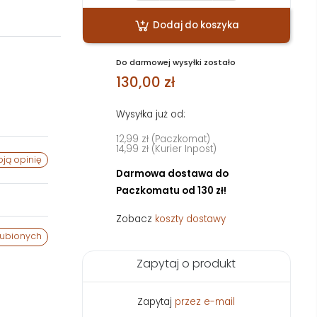
Dodaj do koszyka
Do darmowej wysyłki zostało
130,00 zł
Wysyłka już od:
12,99 zł (Paczkomat)
14,99 zł (Kurier Inpost)
ją opinię
Darmowa dostawa do
Paczkomatu od 130 zł!
Zobacz
koszty dostawy
lubionych
Zapytaj o produkt
Zapytaj
przez e-mail