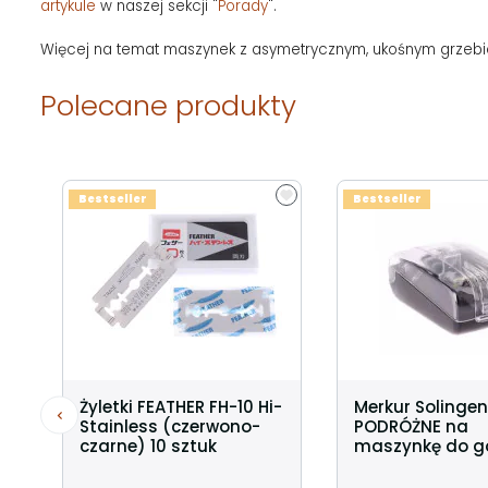
artykule
w naszej sekcji "
Porady
".
Więcej na temat maszynek z asymetrycznym, ukośnym grzeb
Polecane produkty
Bestseller
Bestseller
Żyletki FEATHER FH-10 Hi-
Merkur Solingen
Stainless (czerwono-
PODRÓŻNE na
czarne) 10 sztuk
maszynkę do g