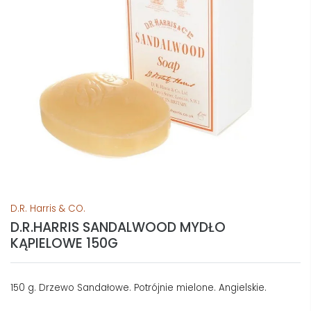
D.R. Harris & CO.
D.R.HARRIS SANDALWOOD MYDŁO
KĄPIELOWE 150G
150 g. Drzewo Sandałowe. Potrójnie mielone. Angielskie.