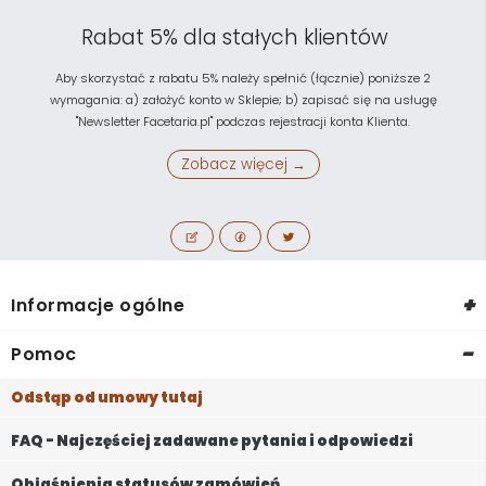
Rabat 5% dla stałych klientów
Aby skorzystać z rabatu 5% należy spełnić (łącznie) poniższe 2
wymagania: a) założyć konto w Sklepie; b) zapisać się na usługę
"Newsletter Facetaria.pl" podczas rejestracji konta Klienta.
Zobacz więcej →
+
Informacje ogólne
-
Pomoc
Odstąp od umowy tutaj
FAQ - Najczęściej zadawane pytania i odpowiedzi
Objaśnienia statusów zamówień