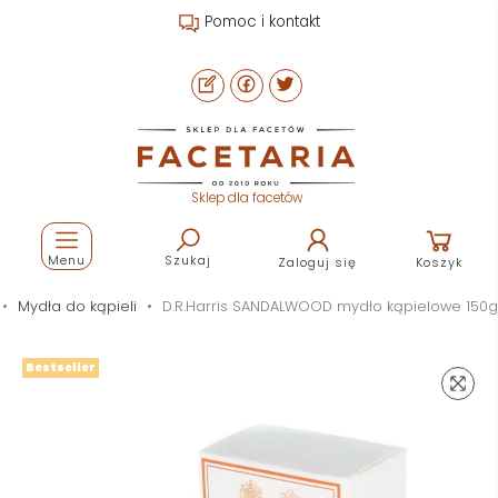
Pomoc i kontakt
Sklep dla facetów
Menu
Szukaj
Zaloguj się
Koszyk
Mydła do kąpieli
D.R.Harris SANDALWOOD mydło kąpielowe 150g
Bestseller