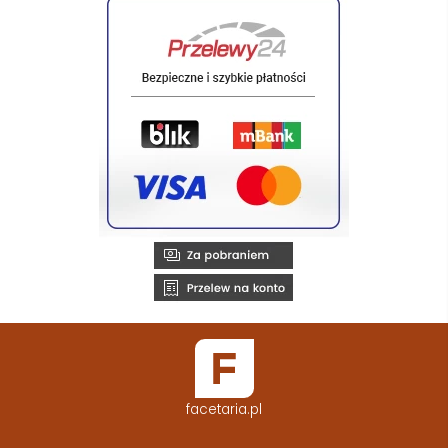
facetaria.pl