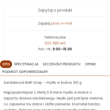
Zapytaj o produkt
Zapytaj
przez e-mail
Telefonicznie
600 388 443
Pon.—Pt.,
9:00—15:00
OPIS
SPECYFIKACJA
SZCZEGÓŁY PRODUKTU
OPINIE
PODMIOT ODPOWIEDZIALNY
Sandalwood Bath Soap – mydło w kostce, 150 g
Najpopularniejsze z oferty D.R.Harris mydło w kostce o
zapachu drzewa sandałowego. Mydło jest potrójnie mielone,
co zapewnia mu dobre i obfite pienienie. Kosmetyk bardzo