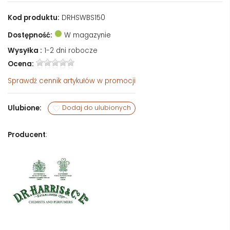
Kod produktu:
DRHSWBS150
Dostępność:
W magazynie
Wysyłka :
1-2 dni robocze
Ocena:
Sprawdź
cennik artykułów w promocji
Ulubione:
Dodaj do ulubionych
Producent
: