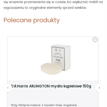
się wrażenie przeniesienia się w czasie, bo większość mebli na
wyposażeniu to oryginalne elementy sprzed wieków.
Polecane produkty
D.R.Harris ARLINGTON mydło kąpielowe 150g
150g. Potrójnie mielone. Z masłem Shea. Angielskie.