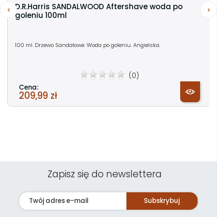
D.R.Harris SANDALWOOD Aftershave woda po
goleniu 100ml
100 ml. Drzewo Sandałowe. Woda po goleniu. Angielska.
(0)
Cena:
209,99 zł
Zapisz się do newslettera
Subskrybuj