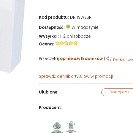
Kod produktu:
DRHSWSSR
Dostępność:
W magazynie
Wysyłka :
1-2 dni robocze
Ocena:
Przeczytaj
opinie użytkowników
(
3
)
Dodaj swo
Sprawdź
cennik artykułów w promocji
Ulubione:
Dodaj do ul
Producent
: