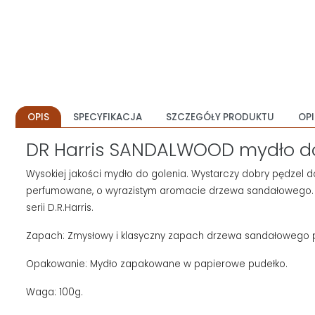
OPIS
SPECYFIKACJA
SZCZEGÓŁY PRODUKTU
OPI
DR Harris SANDALWOOD mydło do 
Wysokiej jakości mydło do golenia. Wystarczy dobry pędzel do 
perfumowane, o wyrazistym aromacie drzewa sandałowego. I
serii D.R.Harris.
Zapach: Zmysłowy i klasyczny zapach drzewa sandałowego prz
Opakowanie: Mydło zapakowane w papierowe pudełko.
Waga: 100g.