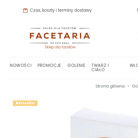
Czas, koszty i terminy dostawy
Sklep dla facetów
NOWOŚCI
PROMOCJE
GOLENIE
TWARZ I
WŁ
CIAŁO
Strona główna
Go
Bestseller