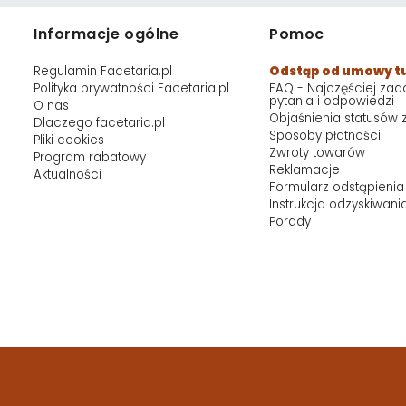
Informacje ogólne
Pomoc
Regulamin Facetaria.pl
Odstąp od umowy t
Polityka prywatności Facetaria.pl
FAQ - Najczęściej za
pytania i odpowiedzi
O nas
Objaśnienia statusów
Dlaczego facetaria.pl
Sposoby płatności
Pliki cookies
Zwroty towarów
Program rabatowy
Reklamacje
Aktualności
Formularz odstąpienia
Instrukcja odzyskiwani
Porady