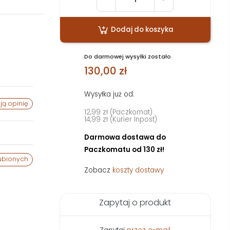
Dodaj do koszyka
Do darmowej wysyłki zostało
130,00 zł
Wysyłka już od:
ją opinię
12,99 zł (Paczkomat)
14,99 zł (Kurier Inpost)
Darmowa dostawa do
Paczkomatu od 130 zł!
ubionych
Zobacz
koszty dostawy
Zapytaj o produkt