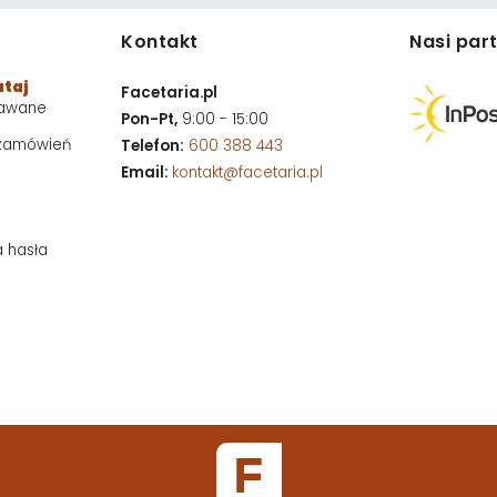
Kontakt
Nasi par
utaj
Facetaria.pl
dawane
Pon-Pt,
9:00 - 15:00
 zamówień
Telefon:
600 388 443
Email:
kontakt@facetaria.pl
a hasła