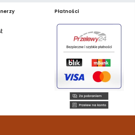
tnerzy
Płatności