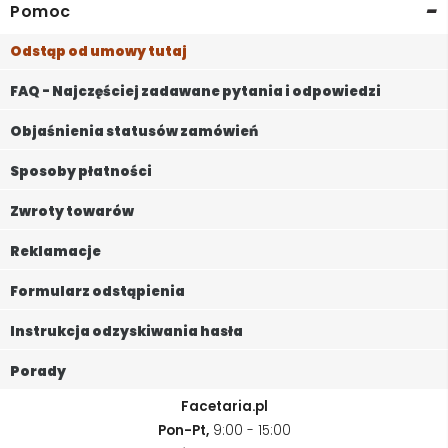
-
Pomoc
Odstąp od umowy tutaj
FAQ - Najczęściej zadawane pytania i odpowiedzi
Objaśnienia statusów zamówień
Sposoby płatności
Zwroty towarów
Reklamacje
Formularz odstąpienia
Instrukcja odzyskiwania hasła
Porady
Facetaria.pl
Pon-Pt,
9:00 - 15:00