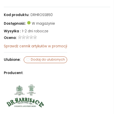
Kod produktu:
DRHROSSB50
Dostępność:
W magazynie
Wysyłka :
1-2 dni robocze
Ocena:
Sprawdź
cennik artykułów w promocji
Ulubione:
Dodaj do ulubionych
Producent
: