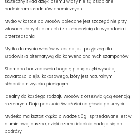
skuteczny skład dzięki czemu włosy nie są osłabiane
nadmiarem składników chemicznych.
Mydło w kostce do włosów polecane jest szczególnie przy
włosach słabych, cienkich i ze skłonnością do wypadania i
przerzedzania.
Mydło do mycia włosów w kostce jest przyjazną dla
środowiska alternatywą dla konwencjonalnych szamponów.
Shampoo bar zapewnia bogatą pianę dzięki wysokiej
zawartości olejku kokosowego, który jest naturalnym
składnikiem wysoko pieniącym.
Idealny do każdego rodzaju włosów z orzeźwiającą esencją
rozmarynu. Daje poczucie świeżości na głowie po umyciu.
Mydełko ma kształt krążka o wadze 50g i sprzedawane jest w
aluminiowej puszce, dzięki czemu idealnie nadaje się do
podróży.