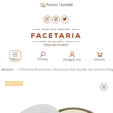
Pomoc i kontakt
Sklep dla facetów
Menu
Szukaj
Zaloguj się
Koszyk
 włosów
D.R.Harris Rosemary Shampoo Bar mydło do włosów 50g
Bestseller