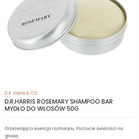
D.R. Harris & CO.
D.R.HARRIS ROSEMARY SHAMPOO BAR
MYDŁO DO WŁOSÓW 50G
Orzeźwiająca esencja rozmarynu. Poczucie świeżości na
głowie.