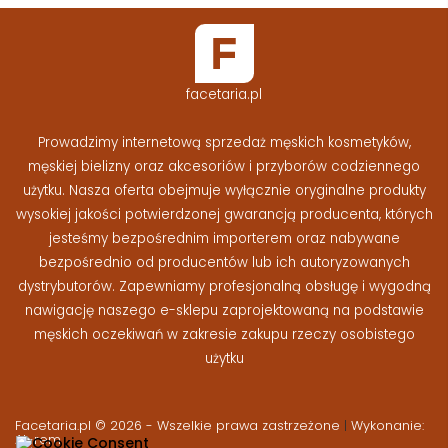
facetaria.pl
Prowadzimy internetową sprzedaż męskich kosmetyków,
męskiej bielizny oraz akcesoriów i przyborów codziennego
użytku. Nasza oferta obejmuje wyłącznie oryginalne produkty
wysokiej jakości potwierdzonej gwarancją producenta, których
jesteśmy bezpośrednim importerem oraz nabywane
bezpośrednio od producentów lub ich autoryzowanych
dystrybutorów. Zapewniamy profesjonalną obsługę i wygodną
nawigację naszego e-sklepu zaprojektowaną na podstawie
męskich oczekiwań w zakresie zakupu rzeczy osobistego
użytku
Facetaria.pl © 2026 - Wszelkie prawa zastrzeżone
|
Wykonanie:
At-rem