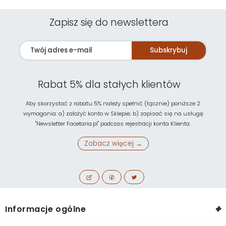
Zapisz się do newslettera
Subskrybuj
Rabat 5% dla stałych klientów
Aby skorzystać z rabatu 5% należy spełnić (łącznie) poniższe 2
wymagania: a) założyć konto w Sklepie; b) zapisać się na usługę
"Newsletter Facetaria.pl" podczas rejestracji konta Klienta.
Zobacz więcej →
+
Informacje ogólne