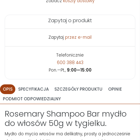
Zobacz
koszty dostawy
Zapytaj o produkt
Zapytaj
przez e-mail
Telefonicznie
600 388 443
Pon.—Pt.,
9:00—15:00
OPIS
SPECYFIKACJA
SZCZEGÓŁY PRODUKTU
OPINIE
PODMIOT ODPOWIEDZIALNY
Rosemary Shampoo Bar mydło
do włosów 50g w tygielku.
Mydło do mycia włosów ma delikatny, prosty a jednocześnie