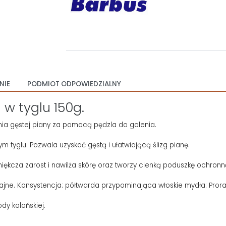
NIE
PODMIOT ODPOWIEDZIALNY
 w tyglu 150g.
ia gęstej piany za pomocą pędzla do golenia.
 tyglu. Pozwala uzyskać gęstą i ułatwiającą ślizg pianę.
iękcza zarost i nawilża skórę oraz tworzy cienką poduszkę ochron
ajne. Konsystencja: półtwarda przypominająca włoskie mydła: Proras
dy kolońskiej.