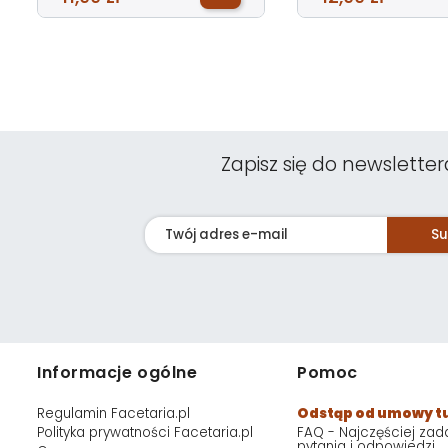
Zapisz się do newsletter
Su
Informacje ogólne
Pomoc
Regulamin Facetaria.pl
Odstąp od umowy t
Polityka prywatności Facetaria.pl
FAQ - Najczęściej za
pytania i odpowiedzi