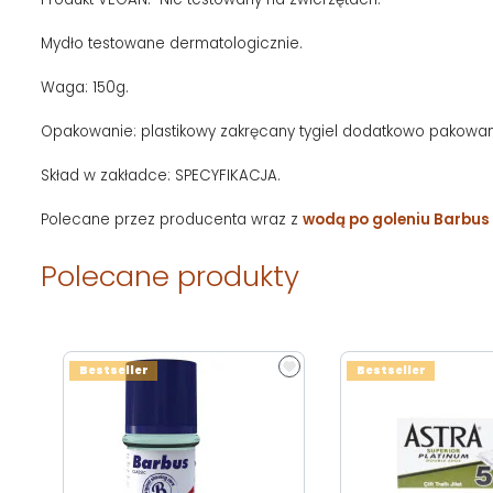
Mydło testowane dermatologicznie.
Waga: 150g.
Opakowanie: plastikowy zakręcany tygiel dodatkowo pakowan
Skład w zakładce: SPECYFIKACJA.
Polecane przez producenta wraz z
wodą po goleniu Barbus 
Polecane produkty
Bestseller
Bestseller