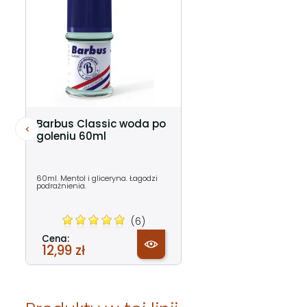
Barbus Classic woda po
goleniu 60ml
60ml. Mentol i gliceryna. Łagodzi
podrażnienia.
(6)
Cena:
12,99 zł