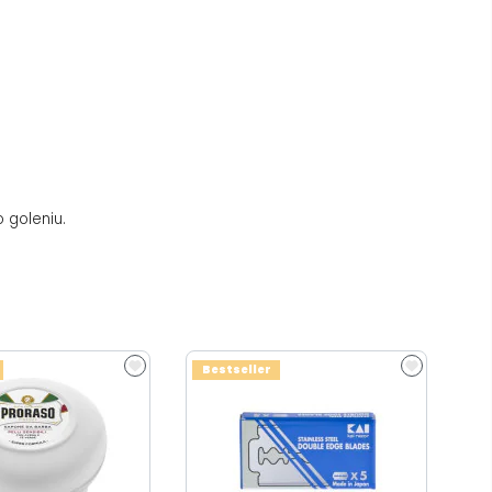
 goleniu.
Bestseller