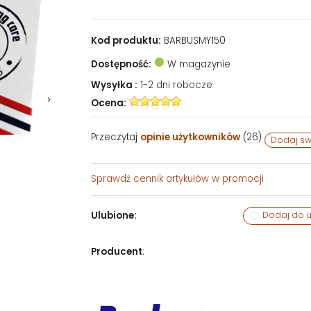
Kod produktu:
BARBUSMY150
Dostępność:
W magazynie
Wysyłka :
1-2 dni robocze
Ocena:
Przeczytaj
opinie użytkowników
(
26
)
Dodaj sw
Sprawdź
cennik artykułów w promocji
Ulubione:
Dodaj do u
Producent
: