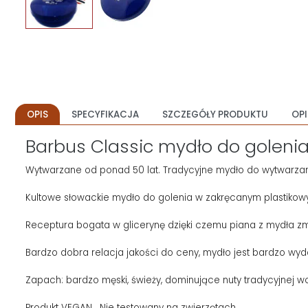
OPIS
SPECYFIKACJA
SZCZEGÓŁY PRODUKTU
OPI
Barbus Classic mydło do golenia
Wytwarzane od ponad 50 lat. Tradycyjne mydło do wytwarzan
Kultowe słowackie mydło do golenia w zakręcanym plastikowym
Receptura bogata w glicerynę dzięki czemu piana z mydła zm
Bardzo dobra relacja jakości do ceny, mydło jest bardzo wyd
Zapach: bardzo męski, świeży, dominujące nuty tradycyjnej wo
Produkt VEGAN. Nie testowany na zwierzętach.