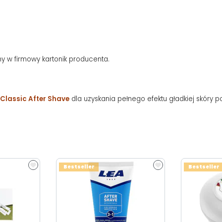
y w firmowy kartonik producenta.
Classic After Shave
dla uzyskania pełnego efektu gładkiej skóry po
Bestseller
Bestseller