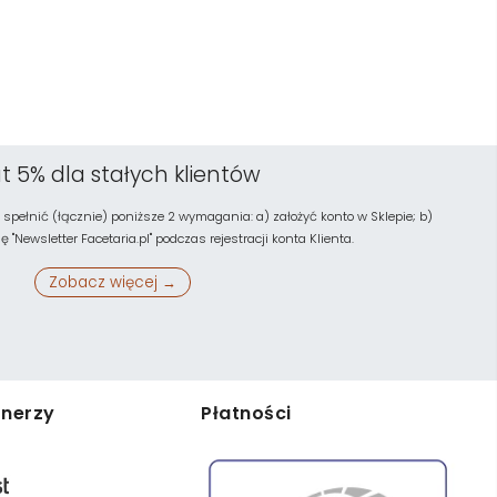
t 5% dla stałych klientów
 spełnić (łącznie) poniższe 2 wymagania: a) założyć konto w Sklepie; b)
"Newsletter Facetaria.pl" podczas rejestracji konta Klienta.
Zobacz więcej →
tnerzy
Płatności