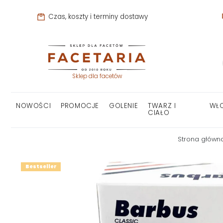
Czas, koszty i terminy dostawy
Sklep dla facetów
NOWOŚCI
PROMOCJE
GOLENIE
TWARZ I
WŁ
CIAŁO
Strona główn
Bestseller