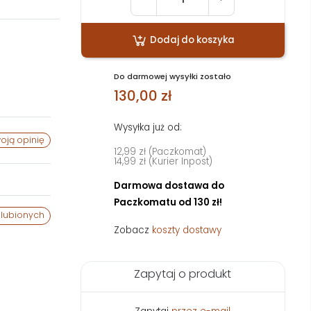
Dodaj do koszyka
Do darmowej wysyłki zostało
130,00 zł
Wysyłka już od:
oją opinię
12,99 zł (Paczkomat)
14,99 zł (Kurier Inpost)
Darmowa dostawa do
Paczkomatu od 130 zł!
lubionych
Zobacz
koszty dostawy
Zapytaj o produkt