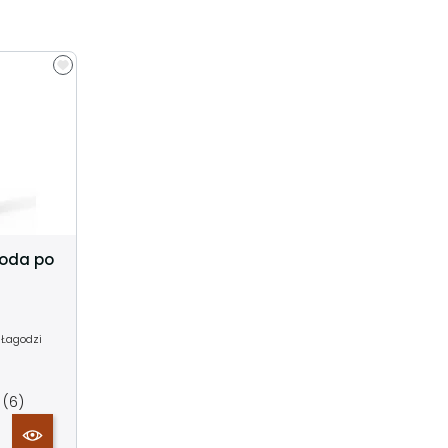
woda po
 Łagodzi
(6)