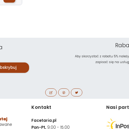
Raba
a
Aby skorzystać z rabatu 5% należy
zapisać się na usługę 
bskrybuj
Kontakt
Nasi par
utaj
Facetaria.pl
dawane
Pon-Pt,
9:00 - 15:00