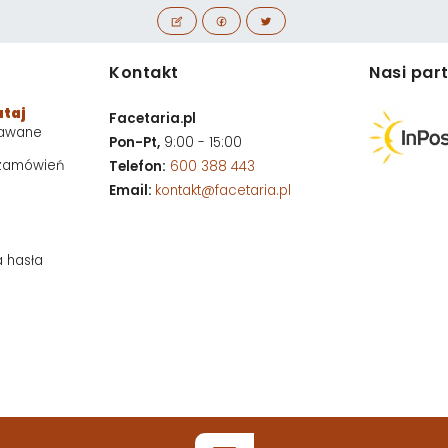
Kontakt
Nasi par
utaj
Facetaria.pl
dawane
Pon-Pt,
9:00 - 15:00
 zamówień
Telefon:
600 388 443
Email:
kontakt@facetaria.pl
a hasła