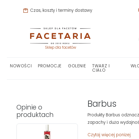
Czas, koszty i terminy dostawy
Sklep dla facetów
NOWOŚCI
PROMOCJE
GOLENIE
TWARZ I
WŁ
CIAŁO
Barbus
Opinie o
produktach
Produkty Barbus odznacz
zapachy i duża wydajnoś
Czytaj więcej poniżej