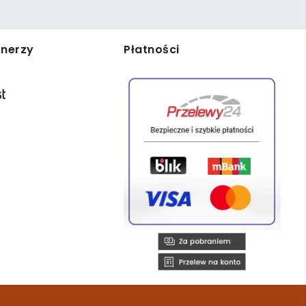
tnerzy
Płatności