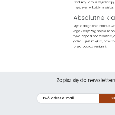
Produkty Barbus wyróżniają
mężczyzn w każdym wieku.
Absolutne kla
Mydło do golenia Barbus Cla
Jego klasyczny, męski zapac
tylko łagodzi podrażnienia, 
goleniu jest miękka, nawilżo
przed podrażnieniami.
Zapisz się do newsletter
Su