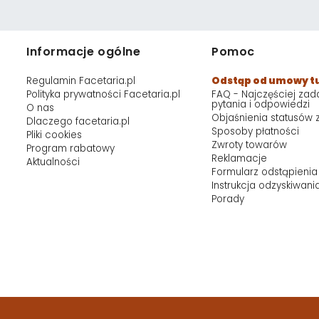
Informacje ogólne
Pomoc
Regulamin Facetaria.pl
Odstąp od umowy t
Polityka prywatności Facetaria.pl
FAQ - Najczęściej za
pytania i odpowiedzi
O nas
Objaśnienia statusów
Dlaczego facetaria.pl
Sposoby płatności
Pliki cookies
Zwroty towarów
Program rabatowy
Reklamacje
Aktualności
Formularz odstąpienia
Instrukcja odzyskiwani
Porady