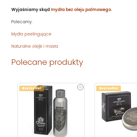
Wyjaśniamy skąd
mydła bez oleju palmowego.
Polecamy:
Mydła peelingujące
Naturalne olejki i masła
Polecane produkty
Bestseller
Bestseller