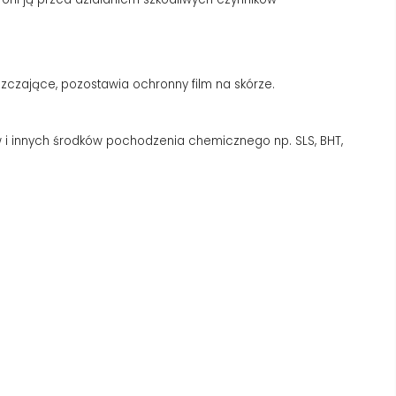
zczające, pozostawia ochronny film na skórze.
w i innych środków pochodzenia chemicznego np. SLS, BHT,