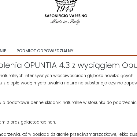
NIE
PODMIOT ODPOWIEDZIALNY
olenia OPUNTIA 4.3 z wyciągiem Op
o naturalnych intensywnych właściwościach głęboko nawilżających i
u z ciepłą wodą mydło uwalnia naturalne substancje czynne zapewn
 o dodatkowe cenne składniki naturalne w stosunku do poprzednic
damia oraz galactoarabinan.
odrzewia, który posiada działanie przeciwzmarszczkowe, lekko złus