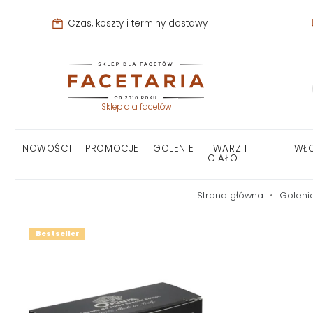
Czas, koszty i terminy dostawy
Sklep dla facetów
NOWOŚCI
PROMOCJE
GOLENIE
TWARZ I
WŁ
CIAŁO
Strona główna
Goleni
Bestseller