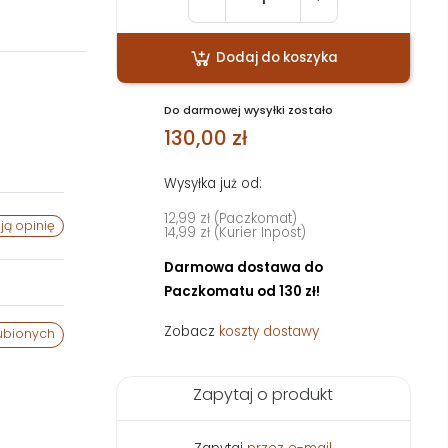
Dodaj do koszyka
Do darmowej wysyłki zostało
130,00 zł
Wysyłka już od:
12,99 zł (Paczkomat)
ją opinię
14,99 zł (Kurier Inpost)
Darmowa dostawa do
Paczkomatu od 130 zł!
Zobacz
koszty dostawy
ubionych
Zapytaj o produkt